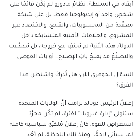
أبقاه في السلطة. نظامُ مادورو لم يَكُن قائمًا على
شخصٍ واحد أو إيديولوجيا فقط، بل على شبكة
معقّدة من المحسوبيات، والقمع، والاقتصاد غير
المشروع، والعلاقات الأمنية المتشابكة داخل
الدولة. هذه البُنية لم تختفِ مع خروجه، بل تصدَّعت.
والتصدُّعُ قد يفتحُ بابَ الإصلاح… أو بابَ الفوضى.
السؤال الجوهري الآن: هل تُدرِكُ واشنطن هذا
الفرق؟
إعلانُ الرئيس دونالد ترامب أنَّ الولايات المتحدة
ستتولى “إدارة فنزويلا” لفترة، لم يَكُن مجرَّدَ
استعراضٍ للقوة. كانَ إعلانَ مُلكيّةٍ سياسية كاملة
لما سيأتي لاحقًا. ومنذ تلك اللحظة، لم تَعُد