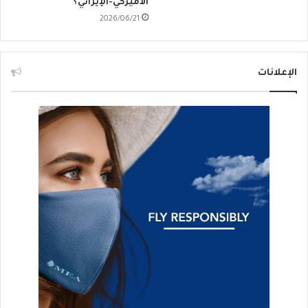
الأميركي-الإيراني؟
2026/06/21
الإعلانات