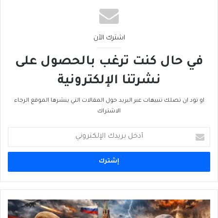
اشترك الآن
في حال كنت ترغب بالحصول على
نشرتنا الإلكترونية
او تود ان تصلك تنبيهات عبر البريد حول المقالات التي ينشرها الموقع الرجاء
الاشتراك
أدخل
بريدك
الإلكتروني
لبنان:
الهَندَساتُ