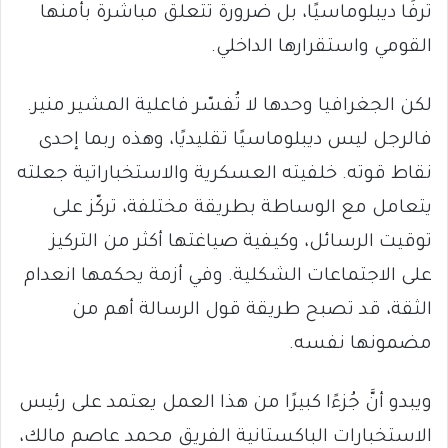
ترفًا ديبلوماسيًا، بل ضرورة تتعلق مباشرة بأمنها
القومي واستقرارها الداخلي.
لكن الجغرافيا وحدها لا تُفسّر فاعلية المشير منير.
فالرجل ليس ديبلوماسيًا تقليديًا، وهذه ربما إحدى
نقاط قوته. خلفيته العسكرية والاستخباراتية جعلته
يتعامل مع الوساطة بطريقة مختلفة، تركّز على
توقيت الرسائل، وكيفية صياغتها أكثر من التركيز
على الاجتماعات الشكلية. وفي أزمة يحكمها انعدام
الثقة، قد تصبح طريقة قول الرسالة أهم من
مضمونها نفسه.
ويبدو أنَّ جُزءًا كبيرًا من هذا العمل يعتمد على رئيس
الاستخبارات الباكستانية الفريق محمد عاصم مالك،