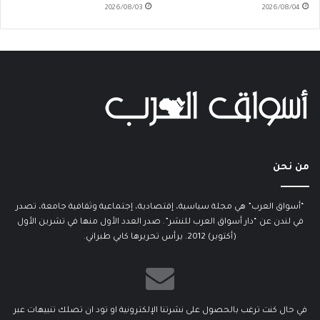
2026/08/03
2026/08/04
من نحن
“أسواق العرب” هي مجلة سياسية، إقتصادية، إجتماعية وثقافية جامعة، تصدر
في لندن عن “دار أسواق العرب للنشر”. صدر العدد الأول منها في تشرين الأول
(أكتوبر) 2012. يرأس تحريرها كابي طبراني.
في حال كنت ترغب بالحصول على نشرتنا الإلكترونية او تود ان تصلك تنبيهات عبر