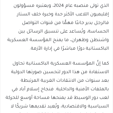
الذي تولى منصبه عام 2024، ويعتبره مسؤولون
إقليميون اللاعب الأكثر حدة وخبرة خلف الستار.
فالرجل يدير جانبًا مهمًّا من قنوات التواصل
الحساسة، ويُساعد على تنسيق الرسائل بين
واشنطن وطهران، ما يمنح المؤسسة العسكرية
الباكستانية دورًا مباشرًا في إدارة الأزمة.
كما إنَّ المؤسسة العسكرية الباكستانية تحاول
الاستفادة من هذا الدور لتحسين صورتها الدولية
بعد سنوات من الانتقادات الغربية المرتبطة
بالملفات الأمنية والداخلية. فنجاح إسلام آباد في
لعب دور الوسيط قد يمنحها مساحة أوسع للحركة
السياسية والاقتصادية، ويُعيد تقديمها شريكًا لا