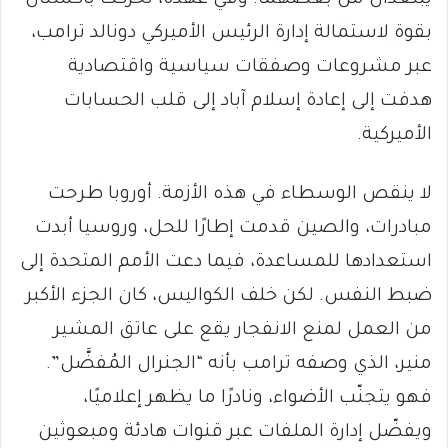
بقوة لاستمالة إدارة الرئيس الأميركي دونالد ترامب،
عبر مشروعات وصفقات سياسية واقتصادية
هدفت إلى إعادة إسلام آباد إلى قلب الحسابات
الأميركية.
لا ينقص الوسطاء في هذه الأزمة. أوروبا طرحت
مبادرات، والصين قدمت إطارًا للحل، وروسيا أبدت
استعدادها للمساعدة، فيما دعت الأمم المتحدة إلى
ضبط النفس. لكن خلف الكواليس، كان الجزء الأكبر
من العمل لمنع الانفجار يقع على عاتق المشير
منير، الذي وصفه ترامب بأنه “الجنرال المُفضَّل”.
فهو يتجنّب الأضواء، ونادرًا ما يظهر إعلاميًا،
ويفضّل إدارة الملفات عبر قنوات هادئة ومبعوثين