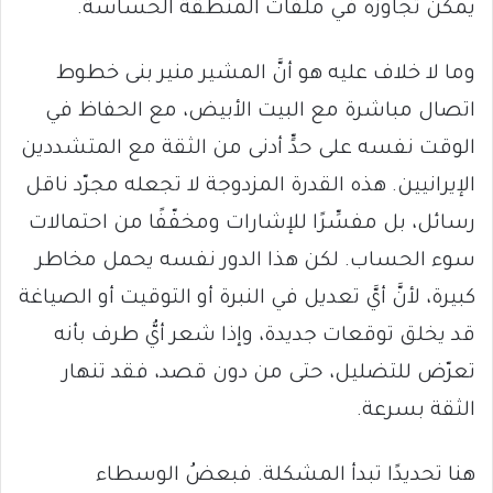
يمكن تجاوزه في ملفات المنطقة الحساسة.
وما لا خلاف عليه هو أنَّ المشير منير بنى خطوط
اتصال مباشرة مع البيت الأبيض، مع الحفاظ في
الوقت نفسه على حدٍّ أدنى من الثقة مع المتشددين
الإيرانيين. هذه القدرة المزدوجة لا تجعله مجرّد ناقل
رسائل، بل مفسِّرًا للإشارات ومخفّفًا من احتمالات
سوء الحساب. لكن هذا الدور نفسه يحمل مخاطر
كبيرة، لأنَّ أيَّ تعديل في النبرة أو التوقيت أو الصياغة
قد يخلق توقعات جديدة، وإذا شعر أيُّ طرف بأنه
تعرّض للتضليل، حتى من دون قصد، فقد تنهار
الثقة بسرعة.
هنا تحديدًا تبدأ المشكلة. فبعضُ الوسطاء