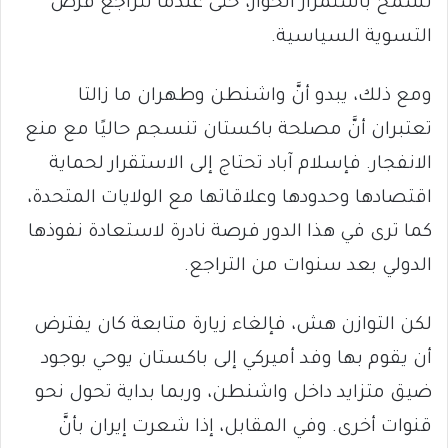
تسمح باستمرار الحوار، حتى عندما تتراجع فرص
التسوية السياسية.
ومع ذلك، يبدو أنَّ واشنطن وطهران ما زالتا
تعتبران أنَّ مصلحة باكستان تنسجم حاليًا مع منع
الانفجار. فإسلام آباد تحتاج إلى الاستقرار لحماية
اقتصادها وحدودها وعلاقاتها مع الولايات المتحدة،
كما ترى في هذا الدور فرصة نادرة لاستعادة نفوذها
الدولي بعد سنوات من التراجع.
لكن التوازن هش، فإلغاء زيارة متابعة كان يفترض
أن يقوم بها وفد أميركي إلى باكستان يوحي بوجود
ضيق متزايد داخل واشنطن، وربما بداية تحول نحو
قنوات أخرى. وفي المقابل، إذا شعرت إيران بأنَّ