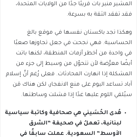
المشير منير بات قريبًا جدًا من الولايات المتحدة،
فقد تفقد الثقة به بسرعة.
وهكذا تجد باكستان نفسها في موقع بالغ
الحساسية. فهي نجحت في جعل تجاوزها صعبًا
في واحدة من أخطر أزمات المنطقة، لكنها باتت
أيضًا معرَّضة لأن تتحوّل من وسيط إلى جزء من
المشكلة إذا انهارت المحادثات. فعلى رُغم أنَّ إسلام
آباد تساعد اليوم على منع الانفجار، لكن هناك مَن
سيُلقي اللوم عليها غدًا إذا فشلت وساطتها.
هُدى الحُسَيني هي صحافية وكاتبة سياسية
لبنانية، تعملُ في صحيفة “الشرق
الأوسط” السعودية. عملت سابقًا في