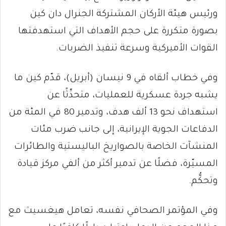
ورئيس هيئة الأركان المشتركة الجنرال دان كين
بصورة متكررة على حجم الأهداف التي استهدفتها
القوات الأميركية وسرعة تنفيذ الضربات.
وفي خطاب ألقاه في 9 نيسان (أبريل)، قدّم كين ما
يشبه جردة عسكرية للعمليات، متحدِّثًا عن
استهداف نحو 13 ألف هدف، وتدمير 80 في المئة من
الدفاعات الجوية الإيرانية، إلى جانب ضرب مئات
المنشآت الخاصة بالصواريخ الباليستية والطائرات
المسيّرة، فضلًا عن تدمير أكثر من ألفي مركز قيادة
وتحكُّم.
وفي المؤتمر الصحافي نفسه، تعامل هيغسيث مع