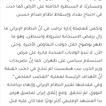
وعسكريًا، لا السيطرة الكاملة على الأرض كما حدث
في اجتياح بغداد وإسقاط نظام صدام حسين.
وتكمن مُعضِلة إدارة ترامب في أنَّ النظام الإيراني ما
زال يرفض الاستجابة لشروط واشنطن، وهو ما
ظهر بوضوح خلال جولات التفاوض الأخيرة. وحتى
الآن، لا تبدو الولايات المتحدة قادرة على فرض
استسلام سياسي على طهران. كما إنَّ تصريحات
وزير الحرب بيت هيغسيث لم تنجح في حجب حقيقة
أنَّ الأهداف الرئيسة لعملية “الغضب الملحمي”،
وفي مقدمتها تغيير النظام الإيراني وإنهاء برنامجه
النووي، لم تتحقق. ومع إغلاق إيران لمضيق هرمز،
بدا المشهد الإقليمي أكثر توترًا مما كان عليه قبل