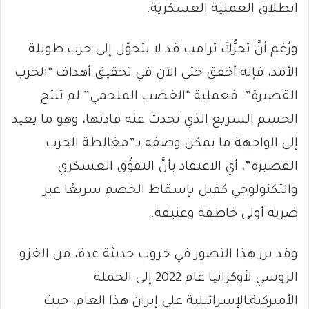
انطلاق العملية العسكرية.
ورُغم أنَّ تحرُّكَ ترامب قد لا يتحوّل إلى حرب طويلة
الأمد، فإنه أخفق حتى الآن في تحقيق أهداف “الحرب
القصيرة”. فعملية “الغضب الملحمي” لم تنتج
الحسم السريع الذي تحدث عنه قادتها، وهو ما يعيد
إلى الواجهة ما يمكن وصفه بـ”مغالطة الحرب
القصيرة”، أي الاعتقاد بأنَّ التفوُّق العسكري
والتكنولوجي كفيل بإسقاط الخصم سريعًا عبر
ضربة أولى خاطفة وعنيفة.
وقد برز هذا التصور في حروب حديثة عدة، من الغزو
الروسي لأوكرانيا عام 2022 إلى الحملة
الأميركيةـالإسرائيلية على إيران هذا العام، حيث