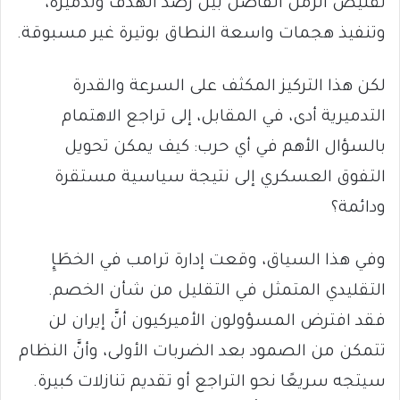
تقليص الزمن الفاصل بين رصد الهدف وتدميره،
وتنفيذ هجمات واسعة النطاق بوتيرة غير مسبوقة.
لكن هذا التركيز المكثف على السرعة والقدرة
التدميرية أدى، في المقابل، إلى تراجع الاهتمام
بالسؤال الأهم في أي حرب: كيف يمكن تحويل
التفوق العسكري إلى نتيجة سياسية مستقرة
ودائمة؟
وفي هذا السياق، وقعت إدارة ترامب في الخطَإِ
التقليدي المتمثل في التقليل من شأن الخصم.
فقد افترض المسؤولون الأميركيون أنَّ إيران لن
تتمكن من الصمود بعد الضربات الأولى، وأنَّ النظام
سيتجه سريعًا نحو التراجع أو تقديم تنازلات كبيرة.