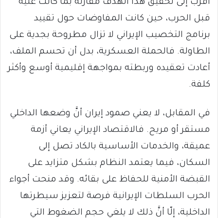
أقرب إلى تحقيق هذا الهدف مقارنة بما كانت عليه
قبل الحرب، حين كانت المفاوضات حول تقييد
برنامج التخصيب الإيراني لا تزال مطروحة بجدية على
الطاولة. فالحملة العسكرية، بدل أن تحسم الملف،
أعادت تعقيده وربطته بمواجهة إقليمية أوسع وأكثر
كلفة.
في المقابل، لا يعني صمود إيران أنَّ وضعها الداخلي
مستقر أو مريح. فالاقتصاد الإيراني يعاني أزمة
عميقة، والخدمات الأساسية بالكاد تصل إلى
السكان، فيما يعتمد النظام بشكل متزايد على
القبضة الأمنية للحفاظ على بقائه. وقد منحت أجواء
الحرب السلطات الإيرانية فرصة لتعزيز سيطرتها
الداخلية، إلّا أنَّ ذلك لا يلغي حجم الضغوط التي