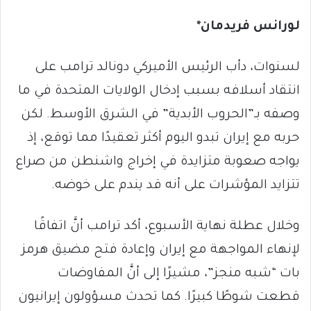
لورانس فريدمان*
لسنوات، دأب الرئيس الأميركي دونالد ترامب على
انتقاد أسلافه بسبب إدخال الولايات المتحدة في ما
وصفه بـ”الحروب الأبدية” في الشرق الأوسط. لكن
حربه مع إيران تبدو اليوم أكثر تعقيدًا مما توقع، إذ
يواجه صعوبة متزايدة في إخراج واشنطن من صراع
تتزايد المؤشرات على أنه قد يندم على خوضه.
وخلال عطلة نهاية الأسبوع، أكد ترامب أنَّ اتفاقًا
لإنهاء المواجهة مع إيران وإعادة فتح مضيق هرمز
بات “شبه منجز”، مشيرًا إلى أنَّ المفاوضات
قطعت شوطًا كبيرًا. كما تحدث مسؤولون إيرانيون