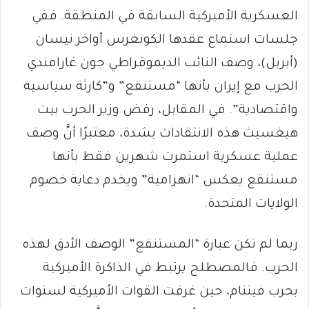
العسكرية الأميركية السابقة في المنطقة. ففي
جلسات استماع عقدها الكونغرس أواخر نيسان
(أبريل)، وصف النائب الديموقراطي جون غارامندي
الحرب مع إيران بأنها “مستنقع” و”كارثة سياسية
واقتصادية”. في المقابل، رفض وزير الحرب بيت
هيغسيث هذه الانتقادات بشدة، معتبرًا أنَّ وصف
عملية عسكرية استمرت شهرين فقط بأنها
مستنقع يعكس “انهزامية” ويخدم دعاية خصوم
الولايات المتحدة.
ربما لم تكن عبارة “المستنقع” الوصف الأدق لهذه
الحرب. فالمصطلح يرتبط في الذاكرة الأميركية
بحرب فيتنام، حين غرقت القوات الأميركية لسنوات