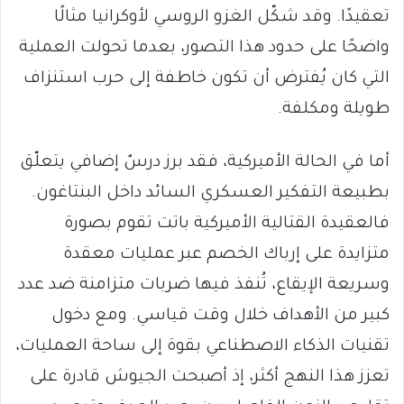
تعقيدًا. وقد شكّل الغزو الروسي لأوكرانيا مثالًا
واضحًا على حدود هذا التصور، بعدما تحولت العملية
التي كان يُفترض أن تكون خاطفة إلى حرب استنزاف
طويلة ومكلفة.
أما في الحالة الأميركية، فقد برز درسٌ إضافي يتعلّق
بطبيعة التفكير العسكري السائد داخل البنتاغون.
فالعقيدة القتالية الأميركية باتت تقوم بصورة
متزايدة على إرباك الخصم عبر عمليات معقدة
وسريعة الإيقاع، تُنفذ فيها ضربات متزامنة ضد عدد
كبير من الأهداف خلال وقت قياسي. ومع دخول
تقنيات الذكاء الاصطناعي بقوة إلى ساحة العمليات،
تعزز هذا النهج أكثر، إذ أصبحت الجيوش قادرة على