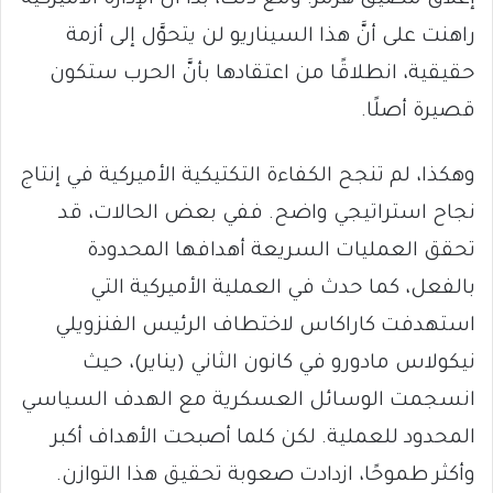
إغلاق مضيق هرمز. ومع ذلك، بدا أنَّ الإدارة الأميركية
راهنت على أنَّ هذا السيناريو لن يتحوَّل إلى أزمة
حقيقية، انطلاقًا من اعتقادها بأنَّ الحرب ستكون
قصيرة أصلًا.
وهكذا، لم تنجح الكفاءة التكتيكية الأميركية في إنتاج
نجاح استراتيجي واضح. ففي بعض الحالات، قد
تحقق العمليات السريعة أهدافها المحدودة
بالفعل، كما حدث في العملية الأميركية التي
استهدفت كاراكاس لاختطاف الرئيس الفنزويلي
نيكولاس مادورو في كانون الثاني (يناير)، حيث
انسجمت الوسائل العسكرية مع الهدف السياسي
المحدود للعملية. لكن كلما أصبحت الأهداف أكبر
وأكثر طموحًا، ازدادت صعوبة تحقيق هذا التوازن.