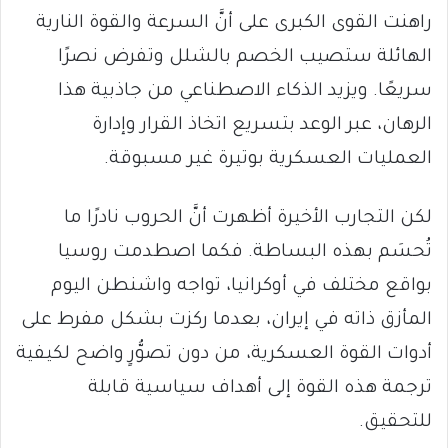
راهنت القوى الكبرى على أنَّ السرعة والقوة النارية
الهائلة ستصيب الخصم بالشلل وتفرض نصرًا
سريعًا. ويزيد الذكاء الاصطناعي من جاذبية هذا
الرهان، عبر الوعد بتسريع اتخاذ القرار وإدارة
العمليات العسكرية بوتيرة غير مسبوقة.
لكن التجارب الأخيرة أظهرت أنَّ الحروب نادرًا ما
تُحسَم بهذه البساطة. فكما اصطدمت روسيا
بواقع مختلف في أوكرانيا، تواجه واشنطن اليوم
المأزق ذاته في إيران، بعدما ركزت بشكل مفرط على
أدوات القوة العسكرية، من دون تصوُّرٍ واضح لكيفية
ترجمة هذه القوة إلى أهداف سياسية قابلة
للتحقيق.