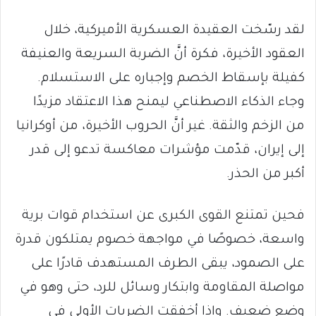
لقد رسّخت العقيدة العسكرية الأميركية، خلال
العقود الأخيرة، فكرة أنَّ الضربة السريعة والعنيفة
كفيلة بإسقاط الخصم وإجباره على الاستسلام.
وجاء الذكاء الاصطناعي ليمنح هذا الاعتقاد مزيدًا
من الزخم والثقة. غير أنَّ الحروب الأخيرة، من أوكرانيا
إلى إيران، قدّمت مؤشرات معاكسة تدعو إلى قدر
أكبر من الحذر.
فحين تمتنع القوى الكبرى عن استخدام قوات برية
واسعة، خصوصًا في مواجهة خصوم يمتلكون قدرة
على الصمود، يبقى الطرف المستهدف قادرًا على
مواصلة المقاومة وابتكار وسائل للرد، حتى وهو في
وضع ضعيف. وإذا أخفقت الضربات الأولى في