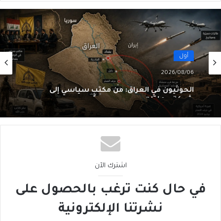
أول
2026/08/06
الحوثيون في العراق: من مكتبٍ سياسي إلى
شبكةِ عمليّات
اشترك الآن
في حال كنت ترغب بالحصول على
نشرتنا الإلكترونية