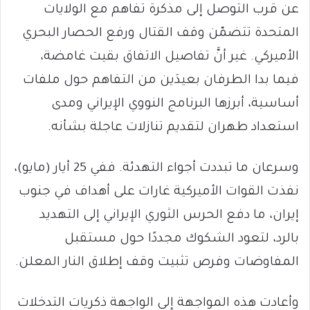
عن قرب التوصل إلى مذكرة تفاهم مع الولايات
المتحدة تتضمّن وقف القتال ورفع الحصار البحري
الأميركي. غير أنَّ تفاصيل الاتفاق بقيت غامضة،
فيما بدا الطرفان بعيدَين من التفاهم حول ملفات
أساسية، أبرزها البرنامج النووي الإيراني ومدى
استعداد طهران لتقديم تنازلات عاجلة بشأنه.
وسرعان ما تبددت أجواء التهدئة. ففي 25 أيار (مايو)،
نفذت القوات الأميركية غارات على أهداف في جنوب
إيران، ما دفع الحرس الثوري الإيراني إلى التهديد
بالرد، لتعود الشكوك مجددًا حول مستقبل
المفاوضات وفرص تثبيت وقف إطلاق النار المعلن.
وأعادت هذه المواجهة إلى الواجهة ذكريات التدخلات