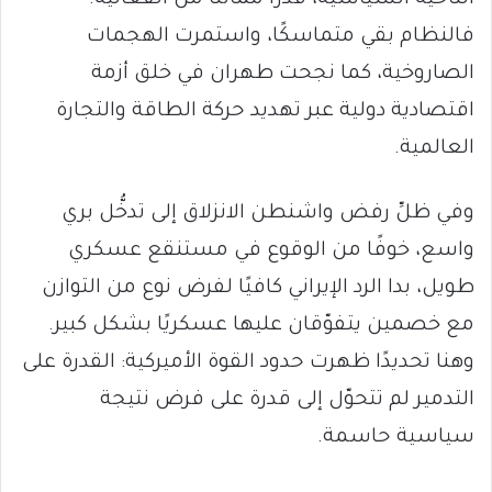
الناحية السياسية، قدرًا مماثلًا من الفعالية.
فالنظام بقي متماسكًا، واستمرت الهجمات
الصاروخية، كما نجحت طهران في خلق أزمة
اقتصادية دولية عبر تهديد حركة الطاقة والتجارة
العالمية.
وفي ظلِّ رفض واشنطن الانزلاق إلى تدخُّل بري
واسع، خوفًا من الوقوع في مستنقع عسكري
طويل، بدا الرد الإيراني كافيًا لفرض نوع من التوازن
مع خصمين يتفوّقان عليها عسكريًا بشكل كبير.
وهنا تحديدًا ظهرت حدود القوة الأميركية: القدرة على
التدمير لم تتحوّل إلى قدرة على فرض نتيجة
سياسية حاسمة.