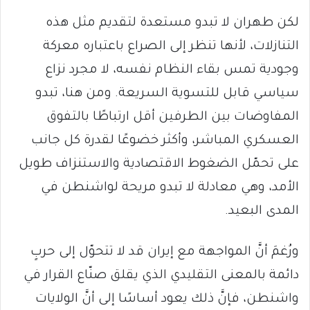
لكن طهران لا تبدو مستعدة لتقديم مثل هذه
التنازلات، لأنها تنظر إلى الصراع باعتباره معركة
وجودية تمس بقاء النظام نفسه، لا مجرد نزاع
سياسي قابل للتسوية السريعة. ومن هنا، تبدو
المفاوضات بين الطرفين أقل ارتباطًا بالتفوق
العسكري المباشر، وأكثر خضوعًا لقدرة كل جانب
على تحمّل الضغوط الاقتصادية والاستنزاف طويل
الأمد، وهي معادلة لا تبدو مريحة لواشنطن في
المدى البعيد.
ورُغمَ أنَّ المواجهة مع إيران قد لا تتحوّل إلى حربٍ
دائمة بالمعنى التقليدي الذي يقلق صنّاع القرار في
واشنطن، فإنَّ ذلك يعود أساسًا إلى أنَّ الولايات