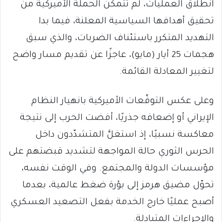
انطلاق العمليات، لم تتمكن الحملة الأميركية من
تحقيق أهدافها السياسية المعلنة، فيما بدا
التهديد المتكرر باستئناف الضربات، والذي سبق
هجمات 25 أيار (مايو)، عاجزًا عن تقديم مسار واضح
لتغيير المعادلة القائمة.
وعلى عكس التوقّعات الأميركية بانهيار النظام
الإيراني أو إضعافه جذريًا، أفضت الحرب إلى نتيجة
معاكسة نسبيًا، إذ استغلَّ المتشدّدون داخل
الحرس الثوري حالة المواجهة لتشديد قبضتهم على
مؤسسات الدولة والمجتمع. وفي الوقت نفسه،
تحوّل مضيق هرمز إلى بؤرة ضغط عالمية، بعدما
أصبح عمليًا خارج الخدمة بفعل التصعيد العسكري
والإجراءات المتبادلة.