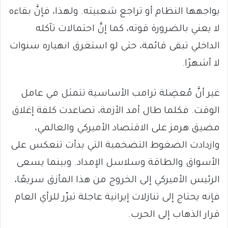
يواجهها النظام أو تراجع شعبيته. ولهذا، فإنَّ بقاءه
لا يعني بالضرورة قوته، كما إنَّ احتمالات تآكله
الداخلي تبقى قائمة، حتى لو استغرق انهياره سنوات
لا أشهرًا.
غير أنَّ مُعضِلة ترامب الأساسية تتمثل في عامل
الوقت. فكلما طال أمد الأزمة، تصاعدت كلفة إغلاق
مضيق هرمز على الاقتصاد الأميركي والعالمي،
وازدادت الضغوط التضخمية التي بدأت تنعكس على
الأسواق والطاقة وسلاسل الإمداد. وبينما يسعى
الرئيس الأميركي إلى الخروج من هذا المأزق سريعًا،
فإنه يحتاج إلى تنازلات إيرانية عاجلة تبرّر للرأي العام
قرار الذهاب إلى الحرب.