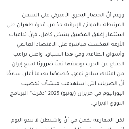
ورغم أنَّ الحصار البحري الأميركي على السفن
المرتبطة بالموانئ الإيرانية حدّ من قدرة طهران على
استثمار إغلاق المضيق بشكل كامل، فإنَّ تداعيات
الأزمة انعكست مباشرة على الاقتصاد العالمي
وأسواق الطاقة. وفي هذا السياق، واصل ترامب
الدفاع عن الحرب بوصفها ثمنًا ضروريًا لمنع إيران
من امتلاك سلاح نووي، خصوصًا بعدما أعلن سابقًا
أنَّ الضربات التي استهدفت منشآت تخصيب
اليورانيوم في حزيران (يونيو) 2025 “دمّرت” البرنامج
النووي الإيراني.
لكن المفارقة تكمن في أنَّ واشنطن لا تبدو اليوم