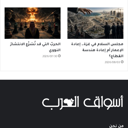
مجلس السلام في غزة… إعادة
الحربُ التي قد تُسَرِّع الانتشارَ
الإعمار أم إعادة هندسة
النووي
القطاع؟
2026/07/30
2026/08/03
من نحن