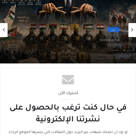
رأي
2026/08/06
سقوطُ “الأذرُع”: هل انتهى زمنُ الوكلاء؟
اشترك الآن
في حال كنت ترغب بالحصول على
نشرتنا الإلكترونية
او تود ان تصلك تنبيهات عبر البريد حول المقالات التي ينشرها الموقع الرجاء