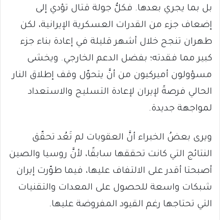
بل بما يجري بعدها. فكلُّ جولة قتال تؤدي إلى
إضعاف جزء من القدرات العسكرية الإيرانية، لكن
طهران تنجح خلال أشهر قليلة في إعادة بناء جزء
كبير مما فقدته؛ بفضل الدعم الخارجي. ويخشى
مسؤولون أميركيون من أنَّ يتحوّل وقف إطلاق النار
الحالي فرصةً لإيران لإعادة التسليح والاستعداد
لمواجهة جديدة.
ويرى بعضُ الخبراء أنَّ العقوبات لم تَعُد تحقّق
النتائج التي كانت تحققها سابقًا، لأنَّ روسيا والصين
أصبحتا أقدر على الالتفاف عليها، فيما طوّرت إيران
شبكات واسعة للحصول على المعدات والتقنيات
التي تحتاجها رغم القيود المفروضة عليها.