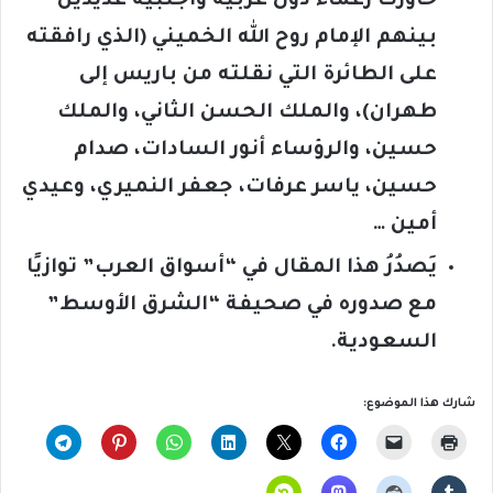
حاورت زعماءَ دول عربية وأجنبية عديدين
بينهم الإمام روح الله الخميني (الذي رافقته
على الطائرة التي نقلته من باريس إلى
طهران)، والملك الحسن الثاني، والملك
حسين، والرؤساء أنور السادات، صدام
حسين، ياسر عرفات، جعفر النميري، وعيدي
أمين …
يَصدُرُ هذا المقال في “أسواق العرب” توازيًا
مع صدوره في صحيفة “الشرق الأوسط”
السعودية.
شارك هذا الموضوع: