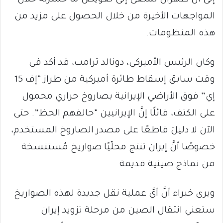
المواجهات الأخيرة من خلال الحصول على مزيد من
هذه المنظومات.
وكان الرئيس الأميركي، دونالد ترامب، قد أكد في
وقت سابق إسقاط طائرة أميركية من طراز “إف 15
إي” فوق الأراضي الإيرانية بصاروخ حراري محمول
على الكتف، قائلًا إنَّ الإيرانيين “حالفهم الحظ”. حتى
الآن لا دليلَ قاطعًا على مصدر الصاروخ المستخدم،
خصوصًا أنَّ إيران تنتج محلّيًا صواريخ مُستنسخة
من نماذج صينية قديمة.
ويرى خبراء أنَّ أيَّ عملية نقل جديدة لهذه الصواريخ
ستعني انتقال الصين من مرحلة تزويد إيران