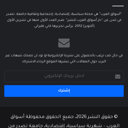
“أسواق العرب” هي مجلة سياسية، إقتصادية، إجتماعية وثقافية جامعة، تصدر
في لندن عن “دار أسواق العرب للنشر”. صدر العدد الأول منها في تشرين الأول
(أكتوبر) 2012. يرأس تحريرها كابي طبراني.
في حال كنت ترغب بالحصول على نشرتنا الإلكترونية او تود ان تصلك تنبيهات عبر
البريد حول المقالات التي ينشرها الموقع الرجاء الاشتراك
أدخل
بريدك
الإلكتروني
© حقوق النشر 2026، جميع الحقوق محفوظة أسواق
العرب – شهرية سياسية، إقتصادية، جامعة تصدر من