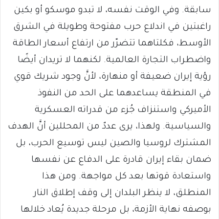
سابقة. وفي الوقت نفسه، لا تبدو موسكو أو بكين
راغبتين في اندلاع حرب مفتوحة وطويلة في الشرق
الأوسط، فكلتاهما تتضرّر من ارتفاع أسعار الطاقة
واضطراب التجارة العالمية. لكنهما لا تريدان أيضًا
رؤية إيران ضعيفة أو منهارة، لأنَّ وجود شريك قوي
في المنطقة يساعدهما على الحد من النفوذ
الأميركي واستنزاف جُزء من قدراته العسكرية
والسياسية. ولهذا، يرى عددٌ من المحللين أنَّ الهدف
المشترك لروسيا والصين ليس توسيع الحرب، بل
ضمان بقاء إيران قادرة على الدفاع عن نفسها
واستعادة قوتها بعد كل مواجهة. ومن هذا
المنطلق، لا ينظر البلدان إلى وقف إطلاق النار
بوصفه نهاية الأزمة، بل مرحلة جديدة يُعاد خلالها