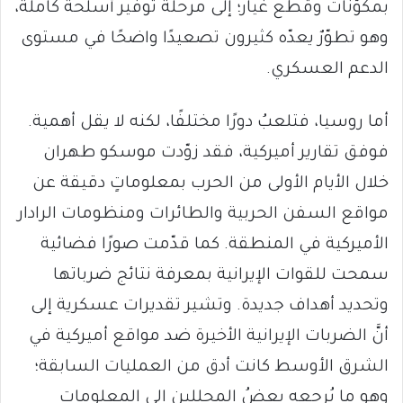
بمكوّنات وقطع غيار؛ إلى مرحلة توفير أسلحة كاملة،
وهو تطوّرٌ يعدّه كثيرون تصعيدًا واضحًا في مستوى
الدعم العسكري.
أما روسيا، فتلعبُ دورًا مختلفًا، لكنه لا يقل أهمية.
فوفق تقارير أميركية، فقد زوّدت موسكو طهران
خلال الأيام الأولى من الحرب بمعلوماتٍ دقيقة عن
مواقع السفن الحربية والطائرات ومنظومات الرادار
الأميركية في المنطقة. كما قدّمت صورًا فضائية
سمحت للقوات الإيرانية بمعرفة نتائج ضرباتها
وتحديد أهداف جديدة. وتشير تقديرات عسكرية إلى
أنَّ الضربات الإيرانية الأخيرة ضد مواقع أميركية في
الشرق الأوسط كانت أدق من العمليات السابقة؛
وهو ما يُرجعه بعضُ المحللين إلى المعلومات