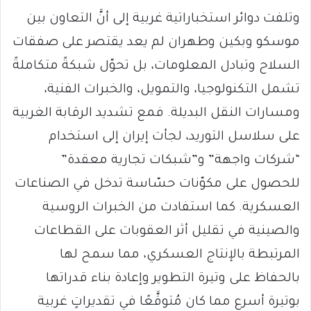
وتلفت دوائر استخباراتية غربية إلى أنَّ التعاون بين
موسكو وبكين وطهران لم يعد يقتصر على صفقات
السلاح وتبادل المعلومات، بل تحوّل شبكةً متكاملةً
تشمل التكنولوجيا، والتمويل، والخبرات الفنية،
ومسارات النقل البديلة. فمع تشديد الرقابة الغربية
على سلاسل التوريد، لجأت إيران إلى استخدام
“شركات واجهة” و”شبكات تجارية معقدة”
للحصول على مكوّنات حسّاسة تدخل في الصناعات
العسكرية. كما استفادت من الخبرات الروسية
والصينية في تقليل أثر العقوبات على القطاعات
المرتبطة بالإنتاج العسكري، مما سمح لها
بالحفاظ على وتيرة التطوير وإعادة بناء قدراتها
بوتيرة أسرع مما كان مُتوقَّعًا في تقديراتٍ غربية