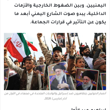
اليمنيين. وبين الضغوط الخارجية والأزمات
الداخلية، يبدو صوت الشارع اليمني أبعد ما
يكون عن التأثير في قرارات الجماعة
.
أنصار الحوثيين يتظاهرون ضد إسرائيل والولايات المتحدة في صنعاء في الأول من
آذار (مارس) 2026.