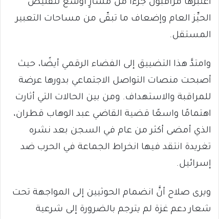
اعتبرها مراقبون جُزءًا من مسارٍ أوسع لتقليص
الحيِّز العام وإضعاف ما تبقّى من مساحات التعبير
المستقل.
وامتدَّ هذا التضييق إلى الفضاء الرقمي أيضًا، حيث
أصبحت منصات التواصل الاجتماعي بدورها عرضة
للمراقبة والاستهداف. ومن بين الحالات التي أثارت
اهتمامًا واسعًا قضية القاضي عبد الوهاب قطران،
الذي أمضى أكثر من عام في السجن بعد نشره
تغريدة انتقد فيها انخراط الجماعة في الحرب ضد
إسرائيل.
ويرى صلاح أنَّ انضمام الحوثيين إلى المواجهة تحت
شعار دعم غزة لم يترجم بالضرورة إلى شرعية