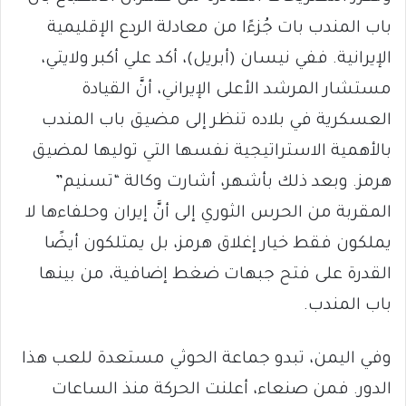
باب المندب بات جُزءًا من معادلة الردع الإقليمية
الإيرانية. ففي نيسان (أبريل)، أكد علي أكبر ولايتي،
مستشار المرشد الأعلى الإيراني، أنَّ القيادة
العسكرية في بلاده تنظر إلى مضيق باب المندب
بالأهمية الاستراتيجية نفسها التي توليها لمضيق
هرمز. وبعد ذلك بأشهر، أشارت وكالة “تسنيم”
المقربة من الحرس الثوري إلى أنَّ إيران وحلفاءها لا
يملكون فقط خيار إغلاق هرمز، بل يمتلكون أيضًا
القدرة على فتح جبهات ضغط إضافية، من بينها
باب المندب.
وفي اليمن، تبدو جماعة الحوثي مستعدة للعب هذا
الدور. فمن صنعاء، أعلنت الحركة منذ الساعات