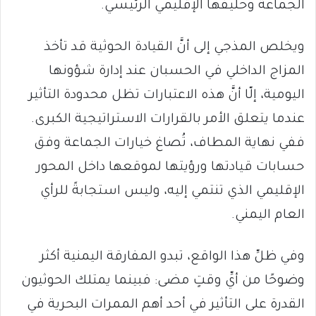
الجماعة وحليفها الإقليمي الرئيسي.
ويخلص المذجي إلى أنَّ القيادة الحوثية قد تأخذ
المزاج الداخلي في الحسبان عند إدارة شؤونها
اليومية، إلّا أنَّ هذه الاعتبارات تظل محدودة التأثير
عندما يتعلق الأمر بالقرارات الاستراتيجية الكبرى.
ففي نهاية المطاف، تُصاغ خيارات الجماعة وفق
حسابات قيادتها ورؤيتها لموقعها داخل المحور
الإقليمي الذي تنتمي إليه، وليس استجابةً للرأي
العام اليمني.
وفي ظلِّ هذا الواقع، تبدو المفارقة اليمنية أكثر
وضوحًا من أيِّ وقتٍ مضى: فبينما يمتلك الحوثيون
القدرة على التأثير في أحد أهم الممرات البحرية في