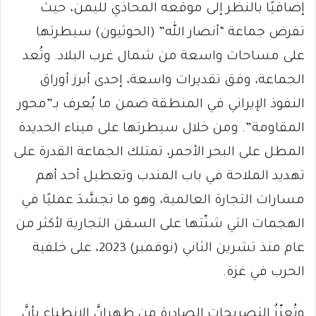
إضافيًا بالنظر إلى موقعه المحاذي لليمن، حيث
تفرض جماعة “أنصار الله” (الحوثيون) سيطرتها
على مساحات واسعة من شمال غرب البلاد. وتُعد
الجماعة، وفق تقديرات واسعة، إحدى أبرز أوراق
النفوذ الإيراني في المنطقة ضمن ما يُعرف بـ”محور
المقاومة”. ومن خلال سيطرتها على ميناء الحديدة
المطل على البحر الأحمر، تمتلك الجماعة القدرة على
تهديد الملاحة في باب المندب وتعطيل أحد أهم
مسارات التجارة العالمية، وهو ما تجسَّدَ عمليًا في
الهجمات التي شنّتها على السفن التجارية لأكثر من
عام منذ تشرين الثاني (نوفمبر) 2023، على خلفية
الحرب في غزة.
وتُعزّزُ التصريحات الصادرة من طهرانَّ الانطباع بأنَّ