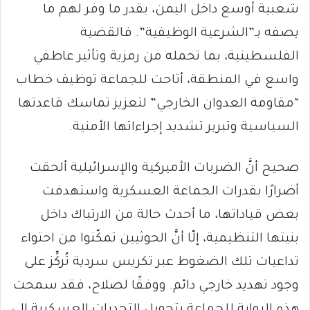
شعبية أوسع داخل اليمن، بقدر ما وفر لهم ما
يصفه بـ”الشرعية الوظيفية”. فالقضية
الفلسطينية، بما تحمله من رمزية وتأثير عاطفي
واسع في المنطقة، أتاحت للجماعة توظيف خطاب
“مقاومة العدوان الخارجي” لتعزيز تماسك قاعدتها
السياسية وتبرير تشديد إجراءاتها الأمنية.
صحيح أنَّ الضربات الأميركية والإسرائيلية ألحقت
أضرارًا بقدرات الجماعة العسكرية واستهدفت
بعض قياداتها، ما أحدث حالة من الارتباك داخل
بنيتها التنظيمية، إلّا أنَّ الحوثيين تمكّنوا من احتواء
تداعيات تلك الضغوط عبر تكريس سردية تُركِّز على
وجود تهديد خارجي دائم. ووفقًا لصلاح، فقد سمحت