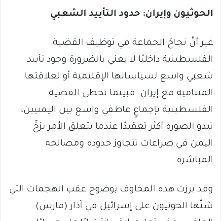
الحوثيون وإيران: حدود التأييد الشعبي
غير أنَّ نجاحَ الجماعة في توظيف القضية
الفلسطينية داخليًا لا يعني بالضرورة وجود تأييد
شعبي واسع لسياساتها الإقليمية أو لعلاقتها
المتنامية مع إيران. فبينما تحظى القضية
الفلسطينية بإجماعٍ عاطفي واسع بين اليمنيين،
تبدو الصورة أكثر تعقيدًا عندما يتعلق الأمر بزجِّ
اليمن في صراعات تتجاوز حدوده ومصالحه
المباشرة.
وقد برزت هذه المخاوف بوضوح عقب الهجمات التي
شنّها الحوثيون على إسرائيل في آذار (مارس)