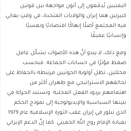
اليمنيين يُدفَعون إلى أتون مواجهة بين قوتين
كبيرتين هما إيران والولايات المتحدة، في وقتٍ يعاني
فيه المجتمع أصلًا إنهاكًا اقتصاديًا ونفسيًا
وإنسانيًا عميقًا.
ومع ذلك، لا يبدو أنَّ هذه الأصوات تشكّل عامل
ضغط مؤثرًا في حسابات الجماعة. فبحسب
محللين، تظل أولوية الحوثيين مرتبطة بالحفاظ على
تحالفهم الاستراتيجي مع طهران أكثر من
اهتمامهم بردود الفعل المحلية. وتستند الحركة في
بنيتها السياسية والإيديولوجية إلى نموذج الحكم
الذي تبلور في إيران عقب الثورة الإسلامية عام 1979
بقيادة الإمام روح الله الخميني. كما إنَّ الدعم الإيراني