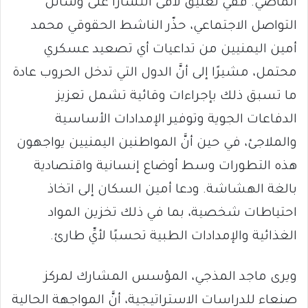
الماضي. ففي تعليق لاقى انتشارًا على وسائل
التواصل الاجتماعي، حذّر الناشط الحقوقي محمد
أمين اليمنيين من تداعيات أي تصعيد عسكري
محتمل، مشيرًا إلى أنَّ الدول التي تدخل الحروب عادة
ما تسبق ذلك بإجراءات وقائية تشمل تعزيز
الدفاعات الجوية وتوفير الإمدادات الأساسية
والملاجئ، في حين أنَّ المواطنين اليمنيين يواجهون
هذه التطورات وسط أوضاع إنسانية واقتصادية
بالغة الهشاشة. ودعا أمين السكان إلى اتخاذ
احتياطات شخصية، بما في ذلك تخزين المواد
الغذائية والإمدادات الطبية تحسبًا لأيِّ طارئ.
ويرى ماجد المذجي، المؤسس المشارك لمركز
صنعاء للدراسات الاستراتيجية، أنَّ المواجهة الحالية