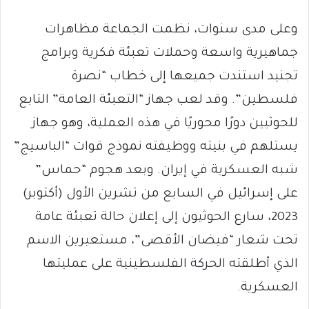
وعلى مدى سنوات، نظمت الجماعة مظاهرات
جماهيرية واسعة وحملات تعبئة فكرية وبرامج
تجنيد استندت جميعها إلى خطاب “نصرة
فلسطين”. وقد لعب جهاز “التعبئة العامة” التابع
للحوثيين دورًا محوريًا في هذه العملية، وهو جهاز
يستلهم في بنيته ووظيفته نموذج قوات “الباسيج”
شبه العسكرية في إيران. وبعد هجوم “حماس”
على إسرائيل في السابع من تشرين الأول (أكتوبر)
2023، سارع الحوثيون إلى إعلان حالة تعبئة عامة
تحت شعار “فيضان الأقصى”، مستعيرين الاسم
الذي أطلقته الحركة الفلسطينية على عمليتها
العسكرية.