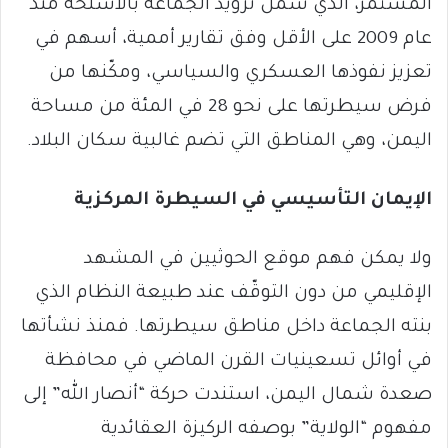
المستمر، الذي شمل تزويد الجماعة بالأسلحة منذ
عام 2009 على الأقل وفق تقارير أممية، أسهم في
تعزيز نفوذها العسكري والسياسي، ومكّنها من
فرض سيطرتها على نحو 28 في المئة من مساحة
اليمن، وهي المناطق التي تضم غالبية سكان البلاد.
الإيمان التأسيسي في السيطرة المركزية
ولا يمكن فهم موقع الحوثيين في المشهد
الإقليمي من دون التوقّف عند طبيعة النظام الذي
بنته الجماعة داخل مناطق سيطرتها. فمنذ نشأتها
في أوائل تسعينيات القرن الماضي في محافظة
صعدة شمال اليمن، استندت حركة “أنصار الله” إلى
مفهوم “الولاية” بوصفه الركيزة العقائدية