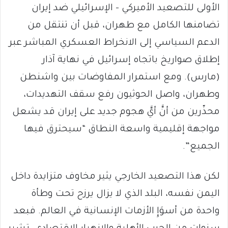
الأولى للتصعيد الأميركي – الإسرائيلي ضد إيران
تضامنها الكامل مع طهران، قبل أن تنتقل من
الدعم السياسي إلى الانخراط العسكري المباشر عبر
إطلاق صواريخ باتجاه إسرائيل في نهاية آذار
(مارس). ومع استمرار المفاوضات بين واشنطن
وطهران، واصل الحوثيون رفع سقف التهديدات،
محذّرين من أنَّ أيَّ هجوم جديد على إيران قد يشعل
مواجهة إقليمية واسعة النطاق “سيحترق فيها
الجميع”.
لكن هذا التصعيد الخارجي يثير مخاوف متزايدة داخل
اليمن نفسه، البلد الذي لا يزال يرزح تحت وطأة
واحدة من أسوَإِ الأزمات الإنسانية في العالم. فبعد