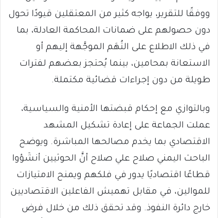
ووفقًا للتقرير، يواجه كثير من المعتقلين قيودًا تحول
دون حصولهم على ضمانات المحاكمة العادلة، بما
في ذلك الاطلاع على التُهَم الموجَّهة إليهم أو
الاستعانة بمحامين، بينما يُحتجز بعضهم لفترات
طويلة من دون إجراءات قضائية مكتملة.
وبالتوازي مع إحكام قبضتها الأمنية والسياسية،
عملت الجماعة على إعادة تشكيل المشهد
الاقتصادي بما يخدم مصالحها المباشرة. ويوضح
الباحث اليمني صلاح علي صلاح أنَّ الحوثيين أنشَؤوا
قطاعًا اقتصاديًا يدور في فلكهم ويمنح الامتيازات
للموالين، في مقابل تهميش الفاعلين الاقتصاديين
خارج دائرة النفوذ. وقد تحقق ذلك من خلال فرض