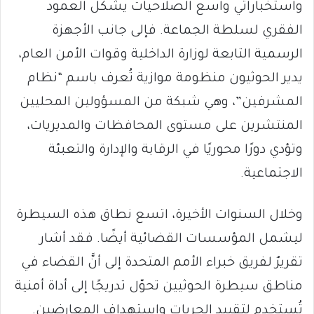
واستخباراتي واسع الصلاحيات يشكّل العمود
الفقري لسلطة الجماعة. فإلى جانب الأجهزة
الرسمية التابعة لوزارة الداخلية وقوات الأمن العام،
يدير الحوثيون منظومة موازية تُعرف باسم “نظام
المشرفين”، وهي شبكة من المسؤولين المحليين
المنتشرين على مستوى المحافظات والمديريات،
وتؤدي دورًا محوريًا في الرقابة والإدارة والتعبئة
الاجتماعية.
وخلال السنوات الأخيرة، اتسع نطاق هذه السيطرة
ليشمل المؤسسات القضائية أيضًا. فقد أشار
تقريرٌ لفريق خبراء الأمم المتحدة إلى أنَّ القضاء في
مناطق سيطرة الحوثيين تحوّل تدريجًا إلى أداة أمنية
تُستخدم لتقييد الحريات واستهداف المعارضين.