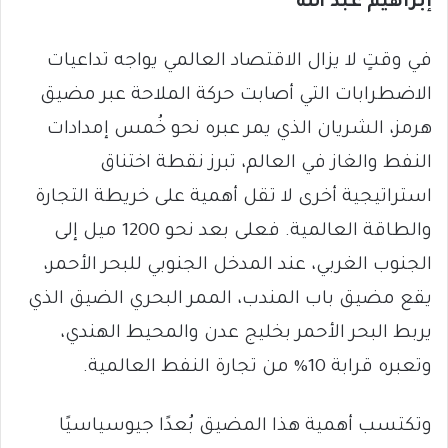
إبراهيم عبد الله
*
في وقتٍ لا يزال الاقتصاد العالمي يواجه تداعيات
الاضطرابات التي أصابت حركة الملاحة عبر مضيق
هرمز، الشريان الذي يمر عبره نحو خُمس إمدادات
النفط والغاز في العالم، تبرز نقطة اختناق
استراتيجية أخرى لا تقل أهمية على خريطة التجارة
والطاقة العالمية. فعلى بعد نحو 1200 ميل إلى
الجنوب الغربي، عند المدخل الجنوبي للبحر الأحمر،
يقع مضيق باب المندب، الممر البحري الضيق الذي
يربط البحر الأحمر بخليج عدن والمحيط الهندي،
وتعبره قرابة 10% من تجارة النفط العالمية.
وتكتسب أهمية هذا المضيق بُعدًا جيوسياسيًا