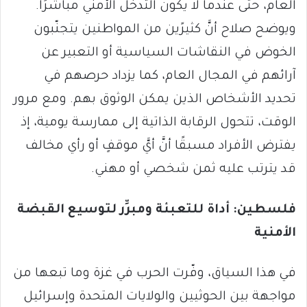
العام، حتى عندما لا يكون التدخُّل الأمني مباشرًا.
ويوضح صلاح أنَّ كثيرًين من المواطنين يتجنّبون
الخوض في النقاشات السياسية أو التعبير عن
آرائهم في المجال العام، كما يزداد حرصهم في
تحديد الأشخاص الذين يمكن الوثوق بهم. ومع مرور
الوقت، تتحول الرقابة الذاتية إلى ممارسة يومية، إذ
يفترض الأفراد مسبقًا أنَّ أيَّ موقفٍ أو رأي مخالف
قد يترتب عليه ثمن شخصي أو مهني.
فلسطين: أداة للتعبئة ومبرِّر لتوسيع القبضة
الأمنية
في هذا السياق، وفّرت الحرب في غزة وما تبعها من
مواجهة بين الحوثيين والولايات المتحدة وإسرائيل