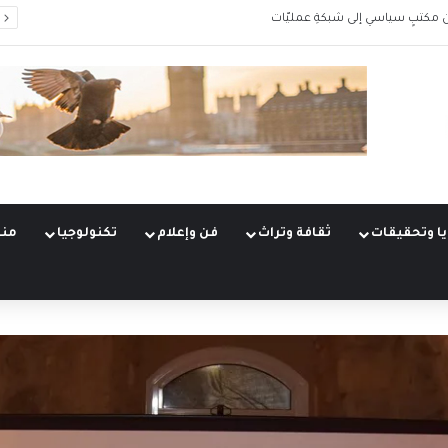
 مكتبٍ سياسي إلى شبكةِ عمليّات
ا وتحقيقات
ثقافة وتراث
فن وإعلام
تكنولوجيا
منو