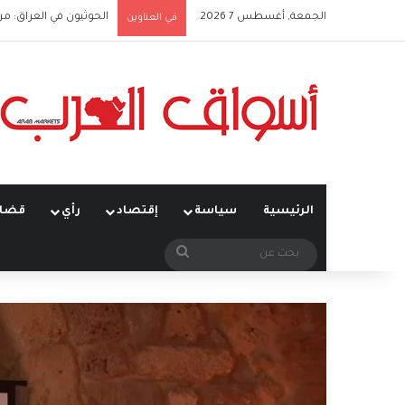
الجمعة, أغسطس 7 2026
الحوثيون في العراق: من
في العناوين
الرئيسية
سياسة
إقتصاد
رأي
قضاي
بحث
عن