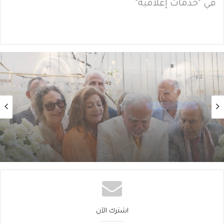
في "خدمات إعلامية"
خدمات إعلامية
2026/07/14
التراث اللبناني إِلى “أَكاديمْيا”
اشترك الآن