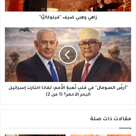
زاهي وهبي ضيف "فيلوكاليَّا"
"أرضُ
الصومال"
في
قلبِ
لُعبةِ
الأُمم:
لماذا
اختارت
إسرائيل
البحر
"أرضُ الصومال" في قلبِ لُعبةِ الأُمم: لماذا اختارت إسرائيل
الأحمر؟
البحر الأحمر؟ (1 من 2)
(1
من
2)
مقالات ذات صلة