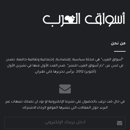
من نحن
“أسواق العرب” هي مجلة سياسية، إقتصادية، إجتماعية وثقافية جامعة، تصدر
في لندن عن “دار أسواق العرب للنشر”. صدر العدد الأول منها في تشرين الأول
(أكتوبر) 2012. يرأس تحريرها كابي طبراني.
في حال كنت ترغب بالحصول على نشرتنا الإلكترونية او تود ان تصلك تنبيهات عبر
البريد حول المقالات التي ينشرها الموقع الرجاء الاشتراك
أدخل
بريدك