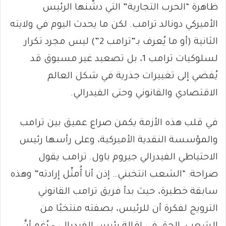
ظاهرة “الحرب التجارية” التي دشّنها الرئيس
الأميركي دونالد ترامب. لكن ما يحدث اليوم في ولايته
الثانية (أو ما يُعرف بـ”ترامب 2”) ليس مجرد تكرار
لسلوكيات ترامب 1، بل تصعيد غير مسبوق قد
يُفضي إلى تغييرات جذرية في شكل العالم
الاقتصادي والقانوني وحتى الفيدرالي.
في قلب هذه الأزمة يكمن صراع عميق بين ترامب
والمؤسسة النقدية الأميركية، وعلى رأسها رئيس
الاحتياطي الفيدرالي جيروم باول. ترامب يقول
صراحة: “الشعب انتخبني… إذن أنا أُمثّل إرادته” وهذه
سابقة خطيرة، حيث بدأ فريق ترامب القانوني
الترويج لفكرة أن للرئيس، بصفته منتخبًا من