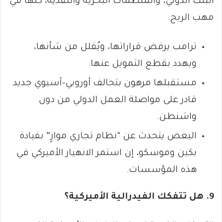
البنك الدولي، والمنظمات البحرية والنقدية، كلها في
مهب الريح:
ترامب يرفض قراراتها، ويُقلل من شأنها،
ويهدد بقطع التمويل عنها.
مستقبلها مرهون بتحالف أوروبي-آسيوي جديد
قادر على مواصلة العمل الدولي من دون
واشنطن.
البعض يتحدث عن “نظام تجاري موازٍ” بقيادة
بكين وموسكو، إن استمر الانهيار الأميركي في
هذه المؤسسات.
9. هل تتفكك الفيدرالية الأميركية؟