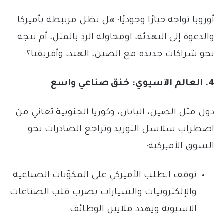
أوروبا تواجه خيارًا وجوديًا: هل تظل مرتبطة بأميركا
والدعوة إلى التهدئة، اومحاولة الرد بالمثل، أم تتجه
نحو شراكات جديدة مع الصين، الهند، وأفريقيا؟
4. العالم الآسيوي: خنق صناعي واسع
دول مثل الصين، اليابان، وكوريا الجنوبية تعاني من
اضطراب سلاسل التوريد وتراجع الصادرات نحو
السوق الأميركية:
توقف الطلب الأميركي على المكوّنات الصناعية
والإلكترونيات والسيارات يضرب قلب الصناعات
الاسيوية ويهدد ملايين الوظائف.