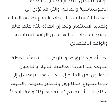
وإعادة تشكيل للنظام العالمي، بأبعاده
الجيوسياسية والمالية، والتي قد تؤدي الى
اضطرابات سلاسل الإمداد، وارتفاع تكاليف التجارة،
وتهديد الاستثمار. وكما إنَّ أبعادَه ينتج عنها عالم
مضطرب تزداد فيه الهوة بين الرؤية السياسية
والواقع الاقتصادي.
نحن أمام مفترق طرق تاريخي، لا يشبه أي لحظة
سابقة منذ الحرب العالمية الثانية. واللاعبون
الدوليون، من الخليج إلى بكين، ومن بروكسل إلى
جوهانسبيرغ، مطالبون بالتفكير بسرعة، والتكيف
بذكاء، قبل أن يصبح “ما بعد أميركا” واقعًا لا مفرَّ
منه.