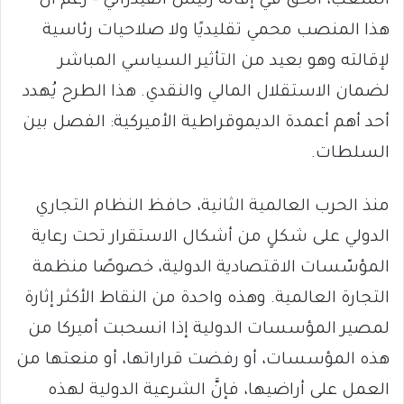
الشعب، الحق في إقالة رئيس الفيدرالي – رُغم أنَّ
هذا المنصب محمي تقليديًا ولا صلاحيات رئاسية
لإقالته وهو بعيد من التأثير السياسي المباشر
لضمان الاستقلال المالي والنقدي. هذا الطرح يُهدد
أحد أهم أعمدة الديموقراطية الأميركية: الفصل بين
السلطات.
منذ الحرب العالمية الثانية، حافظ النظام التجاري
الدولي على شكلٍ من أشكال الاستقرار تحت رعاية
المؤسّسات الاقتصادية الدولية، خصوصًا منظمة
التجارة العالمية. وهذه واحدة من النقاط الأكثر إثارة
لمصير المؤسسات الدولية إذا انسحبت أميركا من
هذه المؤسسات، أو رفضت قراراتها، أو منعتها من
العمل على أراضيها، فإنَّ الشرعية الدولية لهذه