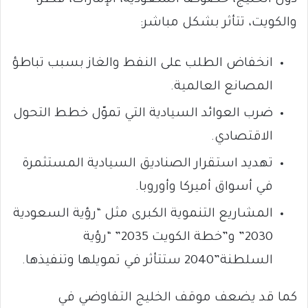
دول الخليج، خصوصًا السعودية، الإمارات، قطر،
والكويت، تتأثر بشكل مباشر:
انخفاض الطلب على النفط والغاز بسبب تباطؤ
المصانع العالمية.
ضرب العوائد السيادية التي تموّل خطط التحول
الاقتصادي.
تهديد استقرار الصناديق السيادية المستثمرة
في أسواق أميركا وأوروبا.
المشاريع التنموية الكبرى مثل “رؤية السعودية
2030” و”خطة الكويت 2035” “رؤية
السلطنة”2040 ستتأثر في تمويلها وتنفيذها.
كما قد يضعف موقف الخليج التفاوضي في