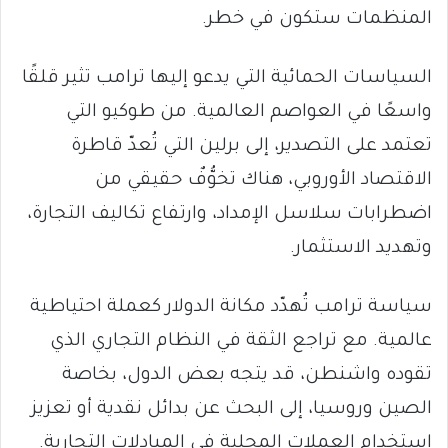
المنظمات ستكون في خطر.
السياسات الحمائية التي يدعو إليها ترامب تثير قلقًا
واسعًا في العواصم العالمية. من طوكيو التي
تعتمد على التصدير، إلى برلين التي تُعدّ قاطرة
الاقتصاد الأوروبي، هناك تخوُّفٌ حقيقي من
اضطرابات سلاسل الإمداد، وارتفاع تكاليف التجارة،
وتهديد الاستثمار.
سياسة ترامب تُهدّد مكانة الدولار كعملة احتياطية
عالمية. مع تراجع الثقة في النظام التجاري الذي
تقوده واشنطن، قد يتجه بعض الدول، بخاصة
الصين وروسيا، إلى البحث عن بدائل نقدية أو تعزيز
استخدام العملات المحلية في المبادلات التجارية.