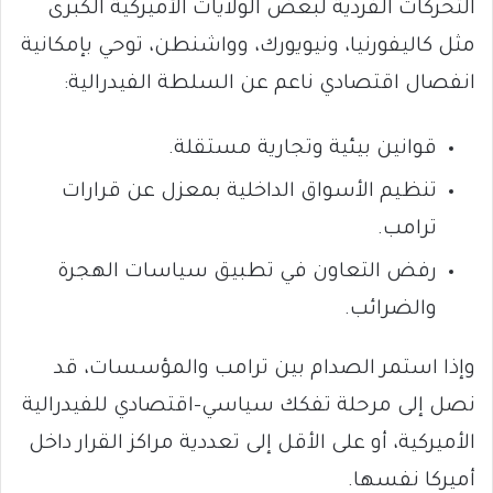
التحركات الفردية لبعض الولايات الأميركية الكبرى
مثل كاليفورنيا، ونيويورك، وواشنطن، توحي بإمكانية
انفصال اقتصادي ناعم عن السلطة الفيدرالية:
قوانين بيئية وتجارية مستقلة.
تنظيم الأسواق الداخلية بمعزل عن قرارات
ترامب.
رفض التعاون في تطبيق سياسات الهجرة
والضرائب.
وإذا استمر الصدام بين ترامب والمؤسسات، قد
نصل إلى مرحلة تفكك سياسي-اقتصادي للفيدرالية
الأميركية، أو على الأقل إلى تعددية مراكز القرار داخل
أميركا نفسها.