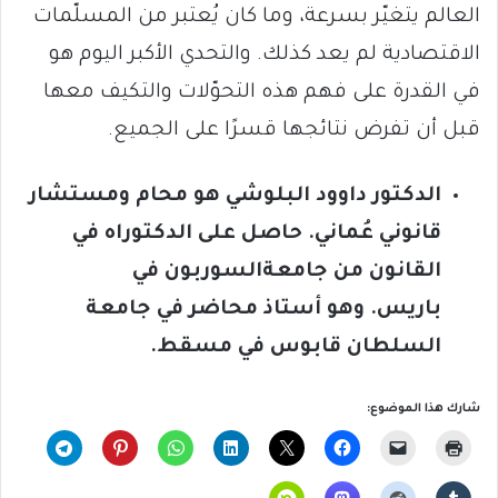
العالم يتغيّر بسرعة، وما كان يُعتبر من المسلّمات
الاقتصادية لم يعد كذلك. والتحدي الأكبر اليوم هو
في القدرة على فهم هذه التحوّلات والتكيف معها
قبل أن تفرض نتائجها قسرًا على الجميع.
الدكتور داوود البلوشي هو محام ومستشار
قانوني عُماني. حاصل على الدكتوراه في
القانون من جامعة
السوربون في
باريس.
وهو أستاذ محاضر في جامعة
السلطان قابوس في مسقط
.
شارك هذا الموضوع: