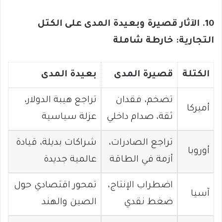
10. الآثار قصيرة وبعيدة المدى على الكتل
التجارية: خارطة شاملة
الكتلة
قصيرة المدى
بعيدة المدى
تضخم، فقدان
تراجع هيبة الدولار،
أميركا
ثقة، صدام داخلي
عزلة سياسية
تراجع الصادرات،
شراكات بديلة، قيادة
أوروبا
أزمة في الطاقة
عالمية جديدة
اضطراب الإنتاج،
تمحور اقتصادي حول
آسيا
ضغط نقدي
الصين والهند