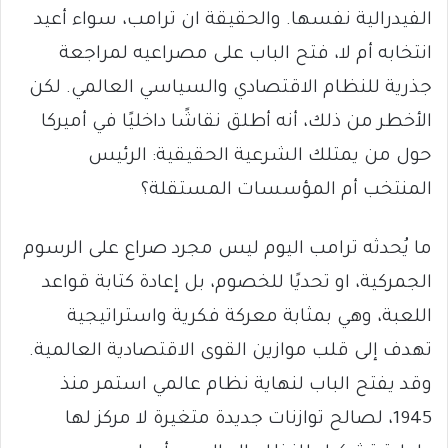
الفيدرالية نفسها. والحقيقة ان ترامب، سواء أعيد
انتخابه أم لا، فتح الباب على مصراعيه لمراجعة
جذرية للنظام الاقتصادي والسياسي العالمي. لكن
الأخطر من ذلك، أنه أطلق نقاشًا داخليًا في أميركا
حول من يمتلك الشرعية الحقيقية: الرئيس
المنتخب أم المؤسسات المستقلة؟
ما يُحدثه ترامب اليوم ليس مجرد صراع على الرسوم
الجمركية، او تحديًا للخصوم، بل إعادة كتابة قواعد
اللعبة، وهي بمثابة معركة فكرية واستراتيجية
تهدف إلى قلب موازين القوى الاقتصادية العالمية.
وقد يفتح الباب لنهاية نظام عالمي استمر منذ
1945، لصالح توازنات جديدة متغيرة لا مركز لها