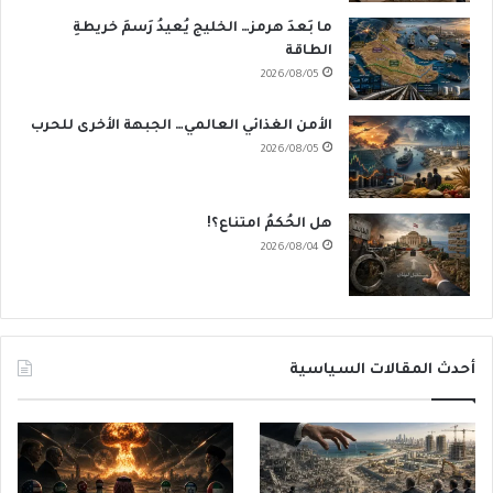
ما بَعدَ هرمز… الخليج يُعيدُ رَسمَ خريطةِ
الطاقة
2026/08/05
الأمن الغذائي العالمي… الجبهة الأخرى للحرب
2026/08/05
هل الحُكمُ امتناع؟!
2026/08/04
أحدث المقالات السياسية