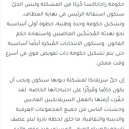
حكومة راجاباكسا جُزءًا من المشكلة وليس الحلّ.
ستكون استقالة الرئيس في نهاية المطاف،
وتشكيل حكومة وحدة وطنية، خطوة أولى أساسية
نحو تهدئة المُحتَجّين الغاضبين واستعادة حكم
القانون. وستكون الانتخابات المُبكرة أيضًا أساسية
حتى يتم تشكيل حكومة ذات تفويض قوي في أسرع
وقت ممكن.
إن حلَّ سريلانكا لمشكلة ديونها سيكون ويجب أن
يكون خاصًا ومُركّزًا على احتياجاتها الخاصة. لقد
حفّزت أزمتها بالفعل السريلانكيين العاديين
وحشدت الناس من جميع المجموعات العرقية
والدينية والثقافية، ما خلق لحظة نادرة لبلدٍ عصف