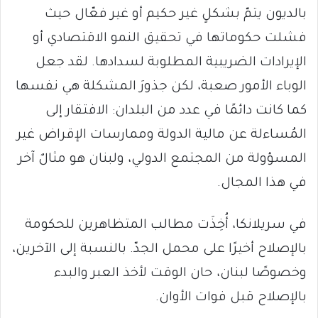
بالديون يتمّ بشكلٍ غير حكيم أو غير فعّال حيث
فشلت حكوماتها في تحقيق النمو الاقتصادي أو
الإيرادات الضريبية المطلوبة لسدادها. لقد جعل
الوباء الأمور صعبة، لكن جذورَ المشكلة هي نفسها
كما كانت دائمًا في عدد من البلدان: الافتقار إلى
المُساءلة عن مالية الدولة وممارسات الإقراض غير
المسؤولة من المجتمع الدولي، ولبنان هو مثالٌ آخر
في هذا المجال.
في سريلانكا، أُخِذَت مطالب المتظاهرين للحكومة
بالإصلاح أخيرًا على محمل الجدّ. بالنسبة إلى الآخرين،
وخصوصًا لبنان، حان الوقت لأخذ العبر والبدء
بالإصلاح قبل فوات الأوان.