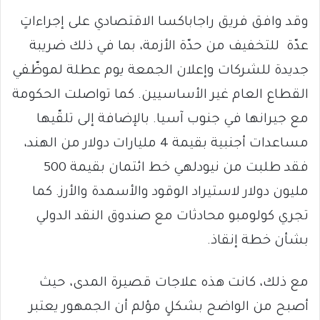
وقد وافق فريق راجاباكسا الاقتصادي على إجراءاتٍ
عدّة للتخفيف من حدّة الأزمة، بما في ذلك ضريبة
جديدة للشركات وإعلان الجمعة يوم عطلة لموظّفي
القطاع العام غير الأساسيين. كما تواصلت الحكومة
مع جيرانها في جنوب آسيا. بالإضافة إلى تلقّيها
مساعدات أجنبية بقيمة 4 مليارات دولار من الهند،
فقد طلبت من نيودلهي خط ائتمان بقيمة 500
مليون دولار لاستيراد الوقود والأسمدة والأرز. كما
تجري كولومبو محادثات مع صندوق النقد الدولي
بشأن خطة إنقاذ.
مع ذلك، كانت هذه علاجات قصيرة المدى، حيث
أصبح من الواضح بشكلٍ مؤلم أن الجمهور يعتبر