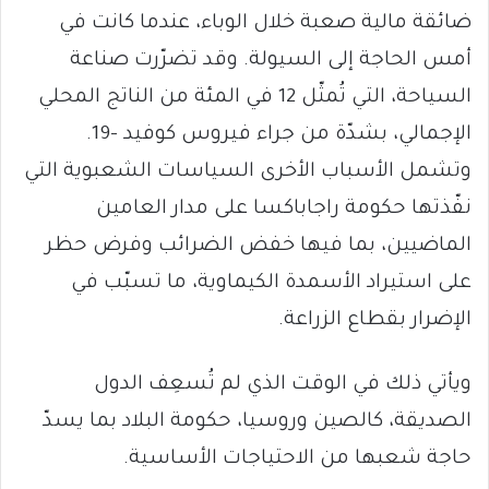
ضائقة مالية صعبة خلال الوباء، عندما كانت في
أمس الحاجة إلى السيولة. وقد تضرّرت صناعة
السياحة، التي تُمثّل 12 في المئة من الناتج المحلي
الإجمالي، بشدّة من جراء فيروس كوفيد -19.
وتشمل الأسباب الأخرى السياسات الشعبوية التي
نفّذتها حكومة راجاباكسا على مدار العامين
الماضيين، بما فيها خفض الضرائب وفرض حظر
على استيراد الأسمدة الكيماوية، ما تسبّب في
الإضرار بقطاع الزراعة.
ويأتي ذلك في الوقت الذي لم تُسعِف الدول
الصديقة، كالصين وروسيا، حكومة البلاد بما يسدّ
حاجة شعبها من الاحتياجات الأساسية.