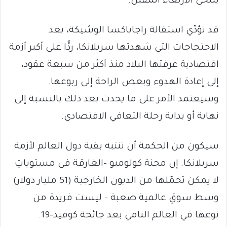
يتنحّى الأربعاء المقبل.
قد تؤدّي استقالة راجاباكسا الوشيكة، بعد
الاحتجاجات التي شهدتها سريلانكا، ردًّا على أكبر أزمة
اقتصادية عرفتها البلاد منذ أكثر من سبعة عقود،
إلى إعادة الهدوء وبعض الراحة إلى ربوعها.
وسيعتمد الأمر على ما يحدث بعد ذلك بالنسبة إلى
نهاية أو بداية رحلة التعافي الاقتصادي.
سيكون من الحكمة أن تنتبه بقية دول العالم لأزمة
سريلانكا. إن محنة كولومبو –الغارقة في مستوياتٍ
لا يمكن تحمّلها من الديون الخارجية (51 مليار دولار)
وسط سوقٍ عالمية صعبة – ليست فريدة من
نوعها في العالم النامي بعد جائحة كوفيد-19.