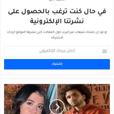
في حال كنت ترغب بالحصول على
نشرتنا الإلكترونية
او تود ان تصلك تنبيهات عبر البريد حول المقالات التي ينشرها الموقع الرجاء
الاشتراك
أدخل
بريدك
الإلكتروني
تَمجِيدُ
القَتَلة
وتَجرِيمُ
الضحايا