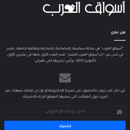
من نحن
“أسواق العرب” هي مجلة سياسية، إقتصادية، إجتماعية وثقافية جامعة، تصدر
في لندن عن “دار أسواق العرب للنشر”. صدر العدد الأول منها في تشرين الأول
(أكتوبر) 2012. يرأس تحريرها كابي طبراني.
في حال كنت ترغب بالحصول على نشرتنا الإلكترونية او تود ان تصلك تنبيهات عبر
البريد حول المقالات التي ينشرها الموقع الرجاء الاشتراك
أدخل
بريدك
الإلكتروني