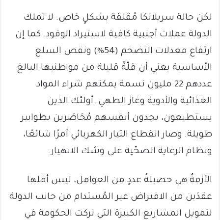
لكن حالة سريلانكا مُقلقة بشكلٍ خاص. لا تملك
الدولة عملات أجنبية كافية لاستيراد الوقود. كما إن
ارتفاع معدلات التضخم (54%) ونقص السلع
الأساسية يعني أن قلّةً قليلة من مواطنيها البالغ
عددهم 22 مليون نسمة يمكنهم شراء المواد
الغذائية والأدوية وغاز الطهي. أولئك الذين
يستطيعون، يجدون أنفسهم مُحَاصَرين بطوابير
طويلة. وصار انقطاع التيار الكهربائي أمرًا شائعًا،
ونظام الرعاية الصحّية على وشك الانهيار.
الأزمةُ هي حصيلةُ عددٍ من العوامل، ليس أقلها
عقدَين من الاقتراض غير المُستدام من جانب الدولة
لتمويل المشاريع الكبيرة التي تركت الحكومة في