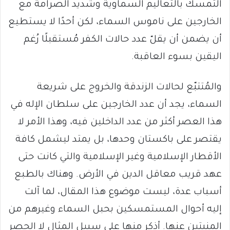
التمسك بالتعاليم السماوية وشديد الصرامة مع
الخارجين على ناموس السماء، لكن أحدًا لا يستطيع
أن يضمن أن يقلّ عدد حالات الكفر مُستقبلًا رُغم
اليقين بسوء العاقبة.
والمُتتبّع لحالات الزندقة والخروج على شريعة
السماء، يجد أن عدد الخارجين على سلطان الإله في
هذا العصر أكثر من عدد الداخلين فيه، وهذا الأمر لا
يقتصر على باكستان وحدها، بل يمتد ليشمل كافة
الأقطار الإسلامية وغير الإسلامية والتي كانت حتى
عهد قريب معاقل الدين في الأرض. وهناك بالطبع
أسباب عدة، ليست موضوع هذا المقال، لما آلت
إليه أحوال المستمسكين بحبل السماء وغيرهم من
المنبتين عنها. أذكر منها على سبيل المثال لا الحصر