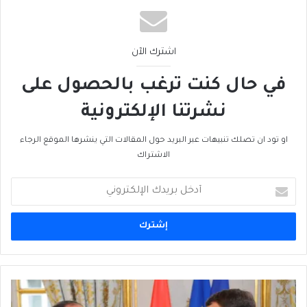
اشترك الآن
في حال كنت ترغب بالحصول على
نشرتنا الإلكترونية
او تود ان تصلك تنبيهات عبر البريد حول المقالات التي ينشرها الموقع الرجاء
الاشتراك
أدخل
بريدك
الإلكتروني
مَن
هو