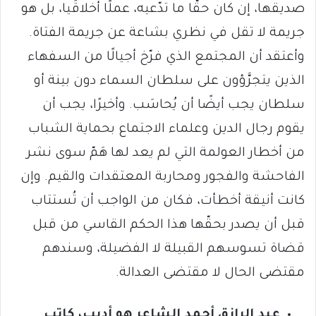
صديقها، إن كان حقًّا ما تدّعيه، عملًا أخلاقًيا، بل هو
جريمة لا تقل في نظري بشاعة عن جريمة الفتاة.
وأعتقد أن المجتمع الذي فرّخ أجيالًا من السفهاء
الذين يتجرَّؤون على سلطان السماء دون بينة أو
سلطان يجب أيضًا أن يُحاسَب. وأخيرًا، يجب أن
يقوم رجال الدين وعلماء الاجتماع بحماية الشباب
من أخطار العولمة التي لم يعد لها هَمّ سوى نشر
الفاحشة والفجور ومحاربة المعتقدات والقيم. وإن
كانت أنيقة أخطأت، فكان من الواجب أن تُستتاب
قبل أن يصدر بحقّها هذا الحكم القاسي من قبل
قضاة تسوسهم القبيلة لا الفضيلة، وسندهم
مقتضى الحال لا مقتضى العدالة.
عبد الرازق أحمد الشاعر هو أديب، كاتب