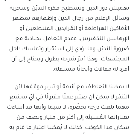
تهميش دور الدين وتسطيح فكرة التديّن وسخرية
وسائل الإعلام من رجال الدين وإظهارهم بمظهر
الأفاكين الهراطقة أو المُزايدين المتنطعين أو
الإرهابيين التكفيريين، وعدم التعامل بحيادية مع
ضرورة التديّن وما يؤدي إلى استقرار وتماسك داخل
المجتمعات. وهذا أمرٌ شرحه يطول ويحتاج إلى أن
أفرد له مقالات وأبحاثًا مستقلة.
لا يمكننا التعاطف مع أنيقة أو تبرير موقفها لأن
التنمّر لا يمكن أن يعتبر عملًا مقبولًا في أيّ مجتمع
مهما بلغت درجة تحضّره، لا سيما وأنها قد أساءت
بعباراتها المُسيئة إلى أكثر من مليار ونصف من
سكان هذا الكوكب. كذلك لا يُمكننا اعتبار ما قام به