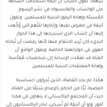
بينهما. يقول الشاب أن أنيقة استخدمت حسابها
على الواتساب والفايسبوك في نشر الرسوم
المُسيئة وإهانة الرموز الدينية للمسلمين. وتقول
أنيقة في معرض نفيها وإنكارها للتُهم التي وُجِّهت
إليها أن الشاب الذي استدرجها إلى هذا الحوار
البذيء كان يُريد الانتقام منها لأنها رفضت أن تُبادله
الهوى في حواراتهما الخاصة. ويقول الواقع أن
الفتاة قد تعمّدت الإساءة إلى شخصيات مُقدَّسة
وإهانة المعتقدات الدينية للمسلمين.
هكذا، لم يجد القضاة، الذين يُدرِكون حساسية
القضية، بُدًّا من الحكم بالإعدام شنقًا على الفتاة،
حيث أن المجتمع الباكستاني لا يتهاون في هكذا
أمور. ولو أن أنيقة لم تُسجَن، لبادر الباكستانيون إلى