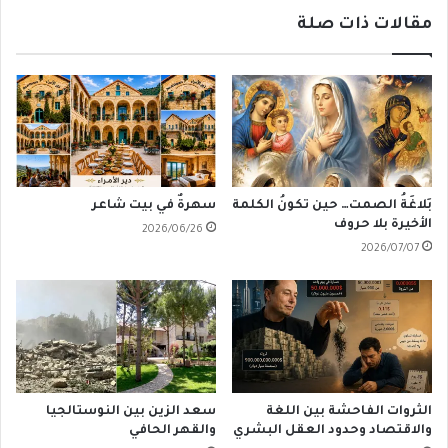
مقالات ذات صلة
بَلاغَةُ الصمت… حين تكونُ الكلمة
سهرةٌ في بيت شاعر
الأخيرة بلا حروف
2026/06/26
2026/07/07
الثروات الفاحشة بين اللغة
سعد الزين بين النوستالجيا
والاقتصاد وحدود العقل البشري
والقهر الحافي