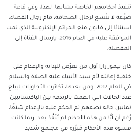
تنفيذ أحكامهم الخاصة بشأنها. لهذا، وفي قاعة
ضيِّقة لا تتّسع لرجال الصحافة، قام رجال القضاء،
استنادًا إلى قانون منع الجرائم الإلكترونية الذي تمت
الموافقة عليه في العام 2016، بإرسال الفتاة إلى
المقصلة.
كان تيمور رازا أول من تعرّض للإدانة والإعدام على
خلفية إهانته لأم سيد الأنبياء عليه الصلاة والسلام
في العام 2017. ومن بعدها، تكاثرت التجاوزات ليبلغ
عدد الحالات التي اتهمت بالزندقة بين الباكستانيين
ثمانين حالة نصفهم تم الحكم عليه بالإعدام شنقًا،
رُغم أن أيًّا من هذه الأحكام لم يُنَفَّذ بعد. ربما كانت
قسوة هذه الأحكام مُبَرَّرة في مجتمع شديد