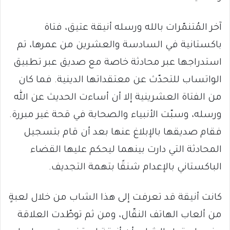
آخر المُتنمّرات بالله ورسله أنيقة عتيق، فتاة
باكستانية في السادسة والعشرين من عمرها، تم
استدراجها عبر محادثة خاصة مع صديق عبر تطبيق
الواتساب للتحدّث عن معتقداتها الدينية. فما كان
من الفتاة العشرينية إلا أن أساءت الحديث عن الله
ورسله، وسبّت الأنبياء والصحابة في قحة غير مبررة.
فقام صديقها بالإبلاغ عنها بعد أن قام بتسجيل
المحادثة التي دارت بينهما ليحكم عليها القضاء
الباكستاني بالإعدام شنقًا بتهمة التجديف.
كانت أنيقة قد تعرفت إلى هذا الشاب من خلال لعبةٍ
من ألعاب الهاتف النقّال، ومن ثم توطّدت العلاقة