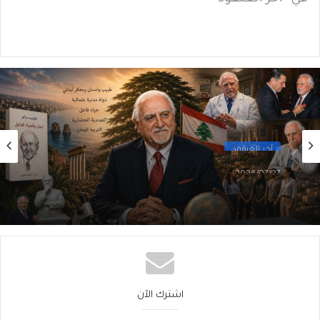
آخر العنقود
2026/07/27
لبنان فيليب سالم
اشترك الآن