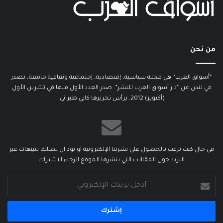
من نحن
“أسواق العرب” هي مجلة سياسية، إقتصادية، إجتماعية وثقافية جامعة، تصدر
في لندن عن “دار أسواق العرب للنشر”. صدر العدد الأول منها في تشرين الأول
(أكتوبر) 2012. يرأس تحريرها كابي طبراني.
في حال كنت ترغب بالحصول على نشرتنا الإلكترونية او تود ان تصلك تنبيهات عبر
البريد حول المقالات التي ينشرها الموقع الرجاء الاشتراك
أدخل
بريدك
الإلكتروني