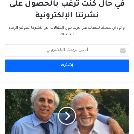
في حال كنت ترغب بالحصول على
نشرتنا الإلكترونية
او تود ان تصلك تنبيهات عبر البريد حول المقالات التي ينشرها الموقع الرجاء
الاشتراك
أدخل
بريدك
الإلكتروني
في
جوهر
الساغا
اللبنانية