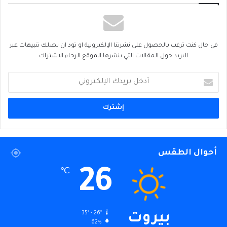
في حال كنت ترغب بالحصول على نشرتنا الإلكترونية او تود ان تصلك تنبيهات عبر
البريد حول المقالات التي ينشرها الموقع الرجاء الاشتراك
أدخل
بريدك
الإلكتروني
أحوال الطقس
26
℃
35º - 26º
بيروت
62%