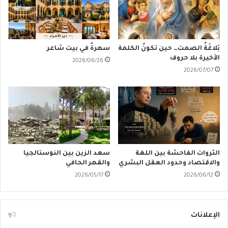
بَلاغَةُ الصمت… حين تكونُ الكلمة
سهرةٌ في بيت شاعر
الأخيرة بلا حروف
2026/06/26
2026/07/07
الثروات الفاحشة بين اللغة
سعد الزين بين النوستالجيا
والاقتصاد وحدود العقل البشري
والقهر الحافي
2026/05/17
2026/06/12
الإعلانات