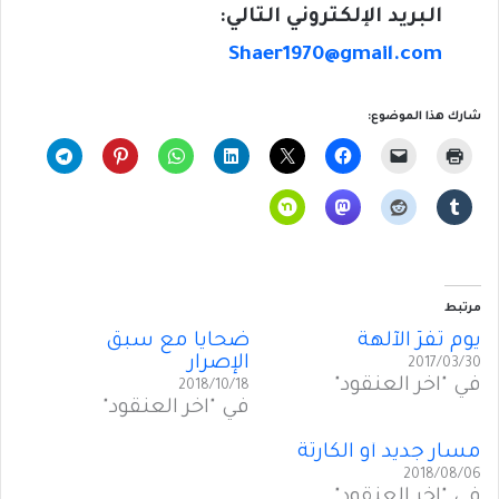
البريد الإلكتروني التالي:
Shaer1970@gmail.com
شارك هذا الموضوع:
مرتبط
يوم تفرّ الآلهة
ضحايا مع سبق
الإصرار
2017/03/30
في "آخر العنقود"
2018/10/18
في "آخر العنقود"
مسار جديد أو الكارثة
2018/08/06
في "آخر العنقود"