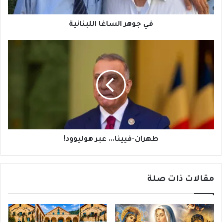
في جوهر الساغا اللبنانية
طهران-
فيينا...
عبر
هوليوود!
طهران-فيينا... عبر هوليوود!
مقالات ذات صلة