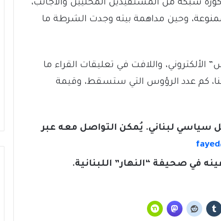
ذكورة شبكة من المُستفيدين المحليين والأجانب،
ممنوعة، وحين مداهمة بيته وجدت الشرطة ما
الألكتروني، واللافت في تعليقات القراء ما
قبى لنا، كم عدد الرؤوس التي ستسقط، وقيمة
ل سياسي لبناني. يُمكن التواصل معه عبر
fayed
ينه في صحيفة “النهار” اللبنانية
.