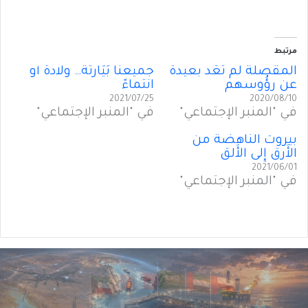
مرتبط
المقصلة لم تعُد بعيدةً
جميعنا بَيَارتة… ولادةً أَو
عن رؤُوسهم
انتماءً
2021/07/25
2020/08/10
في "المنبر الإجتماعي"
في "المنبر الإجتماعي"
بيروت الناهضةُ من
الأَرق إِلى الأَلق
2021/06/01
في "المنبر الإجتماعي"