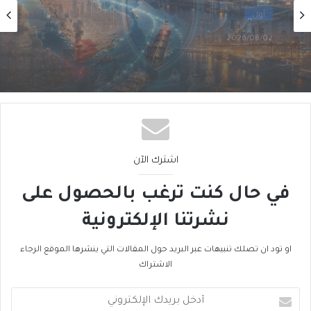
أول
2026/08/01
أَمنُ الخليج في زمنِ التحوُّلاتِ الكبرى (3 من 5)
اشترك الآن
في حال كنت ترغب بالحصول على
نشرتنا الإلكترونية
او تود ان تصلك تنبيهات عبر البريد حول المقالات التي ينشرها الموقع الرجاء
الاشتراك
أدخل
بريدك