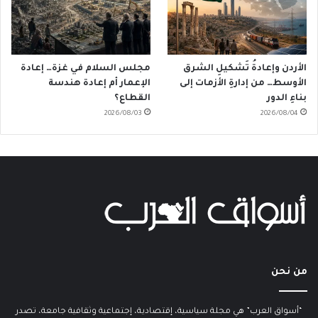
الأردن وإعادةُ تَشكيلِ الشرق
مجلس السلام في غزة… إعادة
الأوسط… من إدارةِ الأزمات إلى
الإعمار أم إعادة هندسة
بناءِ الدور
القطاع؟
2026/08/03
2026/08/04
من نحن
“أسواق العرب” هي مجلة سياسية، إقتصادية، إجتماعية وثقافية جامعة، تصدر