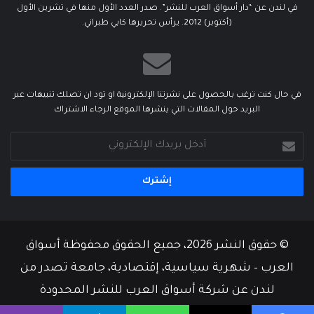
في لندن عن “دار أسواق العرب للنشر”. صدر العدد الأول منها في تشرين الأول
(أكتوبر) 2012. يرأس تحريرها كابي طبراني.
في حال كنت ترغب بالحصول على نشرتنا الإلكترونية او تود ان تصلك تنبيهات عبر
البريد حول المقالات التي ينشرها الموقع الرجاء الاشتراك
أدخل
بريدك
الإلكتروني
© حقوق النشر 2026، جميع الحقوق محفوظة أسواق
العرب – شهرية سياسية، إقتصادية، جامعة تصدر من
لندن عن شركة أسواق العرب للنشر المحدودة
من نحن
أسرة التحرير
إتصل بنا