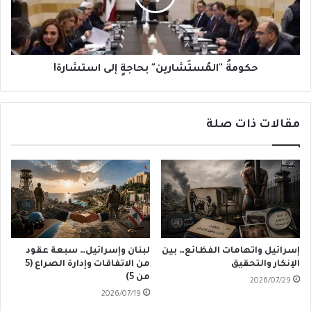
حكومةُ "المُستَشارين" بحاجةٍ إلى استشارة!
مقالات ذات صلة
إسرائيل واتهامات الفظائع… بين
لبنان وإسرائيل… سبعة عقود
الإنكار والتحقيق
من الاتفاقات وإدارة الصراع (5
من 5)
2026/07/29
2026/07/19