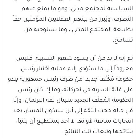
السياسية لمجتمع مدني، وهو ما يمنع عنهم
التطرف، ويُبرز من بينهم العقلايين المؤمنين حقاً
بطبيعة المجتمع المدني ، وما يستوجبه من
تسامح.
ثم إنه لا بد من أن يسود شعور النسبية، فليس
معروفاً إلى ما ستؤدي إليه عملية اختيار رئيس
حكومة مُكَلَّف جديد، من طرف رئيس جمهورية يبدو
على غاية السرية في تحركاته، وما إذا كان رئيس
الحكومة المُكلّف الجديد سينال ثقة البرلمان، وإلّا
في حالة حجب الثقة إلى أين سيكون المسار، بعد
انتخابات سابقة لأوانها لا أحد يستطيع أن يتنبأ،
بنتائجها وتبعات تلك النتائج.