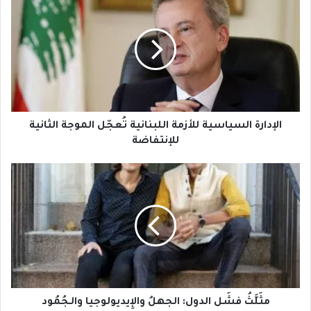
السياسية
للأزمة
اللبنانية
تُعجّل
الموجة
الثانية
للإنتفاضة
الإدارة السياسية للأزمة اللبنانية تُعجّل الموجة الثانية
للإنتفاضة
مثَلَّثُ
فشَل
الدول:
الجهلُ
والإِيديولوجيا
والـجُمُود
مثَلَّثُ فشَل الدول: الجهلُ والإِيديولوجيا والـجُمُود