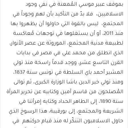
بموقف عبير موسي المُمعنة في نفي وجود
الاسلاميين، فلا بدّ من التأكيد بأن لهم وجوداً في
المجتمع، ليس بالقوة التي حاولوا أن يظهروا بها
منذ 2011، أو أن يستغلوها في توجهات مُعاكسة
لطبيعة مدنية المجتمع، الموروثة عن عصر الأنوار،
الذي انطلق من محمد علي في مصر في بدايات
القرن التاسع عشر، ووجد قدماً راسخة منذ تولي
المشير أحمد باي السلطة في تونس سنة 1837،
ومنذ تولي خير الدين باشا الوزارة الكبرى، ثم توالى
المُصلحون من قاسم أمين وكتابيه عن تحرير المرأة
سنة 1890، إلى الطاهر الحداد وكتابه إمرأتنا في
الشريعة والمجتمع، إلى بورقيبة، هذا الرسوخ الذي
حاول الاسلاميون التنكّر له منذ قيام حركتهم في