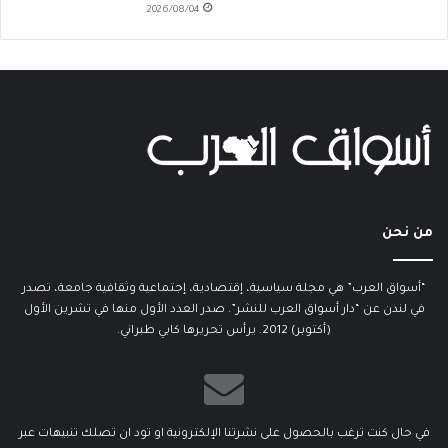
2026/08/04
من نحن
“أسواق العرب” هي مجلة سياسية، إقتصادية، إجتماعية وثقافية جامعة، تصدر
في لندن عن “دار أسواق العرب للنشر”. صدر العدد الأول منها في تشرين الأول
(أكتوبر) 2012. يرأس تحريرها كابي طبراني.
في حال كنت ترغب بالحصول على نشرتنا الإلكترونية او تود ان تصلك تنبيهات عبر