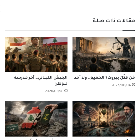
مقالات ذات صلة
مَن قَتَلَ بيروت؟ الجميع… ولا أحد
الجيش اللبناني… آخر مدرسة
للوطن
2026/08/04
2026/08/01