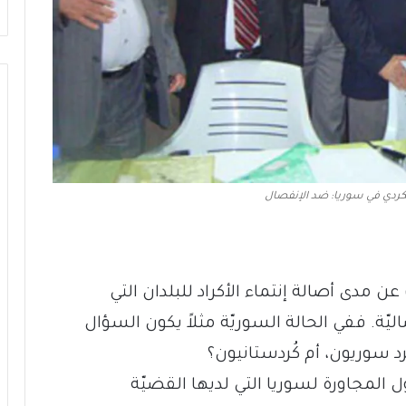
كردي في سوريا: ضد الإنفصال
عن مدى أصالة إنتماء الأكراد للبلدان التي
ة. ففي الحالة السوريّة مثلاً يكون السؤال
رد سوريون، أم كُردستانيون؟
 المجاورة لسوريا التي لديها القضيّة