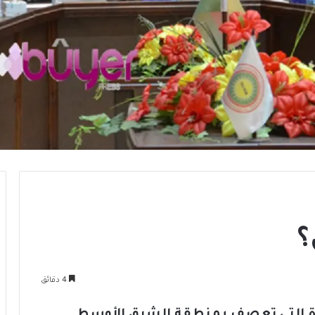
؟
4 دقائق
حادّة التي تعصف بمنطقة الشرق الأوسط