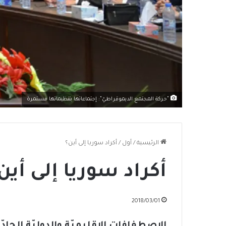
"حركة المجتمع الديموقراطيّ": إجتماعاتها بتنظيماتها مستمرة
الرئيسية
/
أول
/
أكراد سوريا إلى أين؟
أكراد سوريا إلى أين
2018/03/01
الإصطفافات الإقليميّة والدوليّة ال