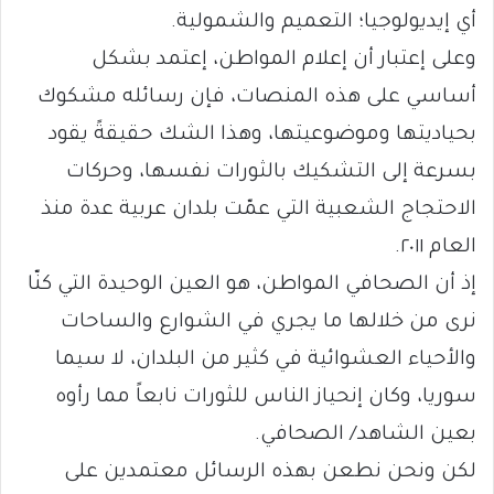
أي إيديولوجيا؛ التعميم والشمولية.
وعلى إعتبار أن إعلام المواطن، إعتمد بشكل
أساسي على هذه المنصات، فإن رسائله مشكوك
بحياديتها وموضوعيتها، وهذا الشك حقيقةً يقود
بسرعة إلى التشكيك بالثورات نفسها، وحركات
الاحتجاج الشعبية التي عمّت بلدان عربية عدة منذ
العام ٢٠١١.
إذ أن الصحافي المواطن، هو العين الوحيدة التي كنّا
نرى من خلالها ما يجري في الشوارع والساحات
والأحياء العشوائية في كثير من البلدان، لا سيما
سوريا، وكان إنحياز الناس للثورات نابعاً مما رأوه
بعين الشاهد/ الصحافي.
لكن ونحن نطعن بهذه الرسائل معتمدين على