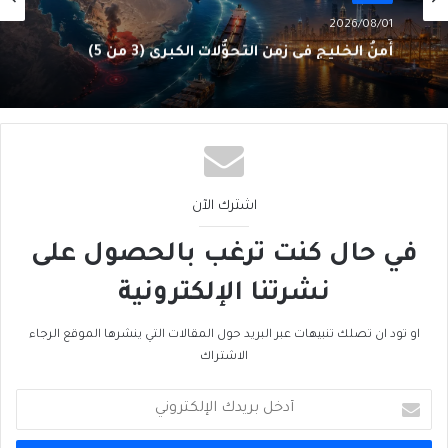
2026/08/01
أَمنُ الخليج في زمنِ التحوُّلاتِ الكبرى (3 من 5)
اشترك الآن
في حال كنت ترغب بالحصول على
نشرتنا الإلكترونية
او تود ان تصلك تنبيهات عبر البريد حول المقالات التي ينشرها الموقع الرجاء
الاشتراك
أدخل
بريدك
الإلكتروني