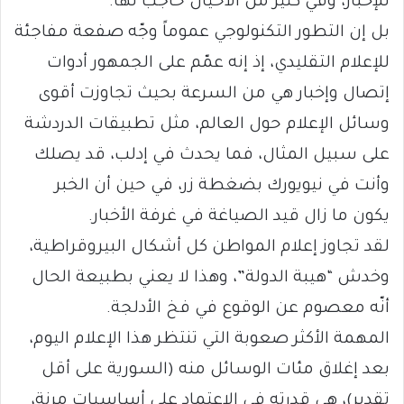
للإخبار، وفي كثير من الأحيان حاجب لها.
بل إن التطور التكنولوجي عموماً وجّه صفعة مفاجئة
للإعلام التقليدي، إذ إنه عمّم على الجمهور أدوات
إتصال وإخبار هي من السرعة بحيث تجاوزت أقوى
وسائل الإعلام حول العالم، مثل تطبيقات الدردشة
على سبيل المثال، فما يحدث في إدلب، قد يصلك
وأنت في نيويورك بضغطة زر، في حين أن الخبر
يكون ما زال قيد الصياغة في غرفة الأخبار.
لقد تجاوز إعلام المواطن كل أشكال البيروقراطية،
وخدش “هيبة الدولة”، وهذا لا يعني بطبيعة الحال
أنّه معصوم عن الوقوع في فخ الأدلجة.
المهمة الأكثر صعوبة التي تنتظر هذا الإعلام اليوم،
بعد إغلاق مئات الوسائل منه (السورية على أقل
تقدير)، هي قدرته في الإعتماد على أساسيات مرنة،