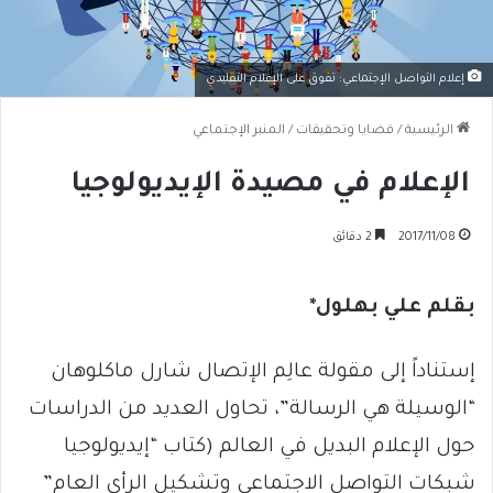
إعلام التواصل الإجتماعي: تفوق على الإعلام التقليدي
الرئيسية
/
قضايا وتحقيقات
/
المنبر الإجتماعي
الإعلام في مصيدة الإيديولوجيا
2017/11/08
2 دقائق
بقلم علي بهلول*
إستناداً إلى مقولة عالِم الإتصال شارل ماكلوهان
“الوسيلة هي الرسالة”، تحاول العديد من الدراسات
حول الإعلام البديل في العالم (كتاب “إيديولوجيا
شبكات التواصل الاجتماعي وتشكيل الرأي العام”