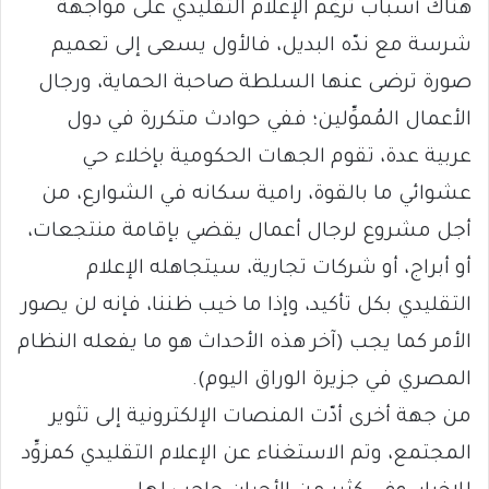
هناك أسباب تُرغِم الإعلام التقليدي على مواجهة
شرسة مع ندّه البديل، فالأول يسعى إلى تعميم
صورة ترضى عنها السلطة صاحبة الحماية، ورجال
الأعمال المُموِّلين؛ ففي حوادث متكررة في دول
عربية عدة، تقوم الجهات الحكومية بإخلاء حي
عشوائي ما بالقوة، رامية سكانه في الشوارع، من
أجل مشروع لرجال أعمال يقضي بإقامة منتجعات،
أو أبراج، أو شركات تجارية، سيتجاهله الإعلام
التقليدي بكل تأكيد، وإذا ما خيب ظننا، فإنه لن يصور
الأمر كما يجب (آخر هذه الأحداث هو ما يفعله النظام
المصري في جزيرة الوراق اليوم).
من جهة أخرى أدّت المنصات الإلكترونية إلى تثوير
المجتمع، وتم الاستغناء عن الإعلام التقليدي كمزوِّد