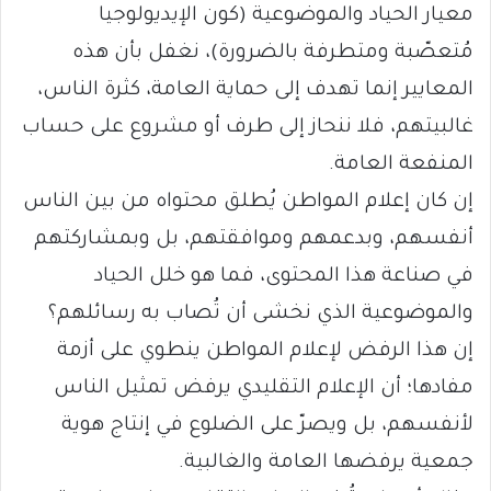
معيار الحياد والموضوعية (كون الإيديولوجيا
مُتعصّبة ومتطرفة بالضرورة)، نغفل بأن هذه
المعايير إنما تهدف إلى حماية العامة، كثرة الناس،
غالبيتهم، فلا ننحاز إلى طرف أو مشروع على حساب
المنفعة العامة.
إن كان إعلام المواطن يُطلق محتواه من بين الناس
أنفسهم، وبدعمهم وموافقتهم، بل وبمشاركتهم
في صناعة هذا المحتوى، فما هو خلل الحياد
والموضوعية الذي نخشى أن تُصاب به رسائلهم؟
إن هذا الرفض لإعلام المواطن ينطوي على أزمة
مفادها؛ أن الإعلام التقليدي يرفض تمثيل الناس
لأنفسهم، بل ويصرّ على الضلوع في إنتاج هوية
جمعية يرفضها العامة والغالبية.