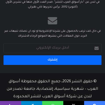
في لندن عن “دار أسواق العرب للنشر”. صدر العدد الأول منها في تشرين الأول
(أكتوبر) 2012. يرأس تحريرها كابي طبراني.
في حال كنت ترغب بالحصول على نشرتنا الإلكترونية او تود ان تصلك تنبيهات عبر
البريد حول المقالات التي ينشرها الموقع الرجاء الاشتراك
أدخل
بريدك
الإلكتروني
© حقوق النشر 2026، جميع الحقوق محفوظة أسواق
العرب – شهرية سياسية، إقتصادية، جامعة تصدر من
لندن عن شركة أسواق العرب للنشر المحدودة
من نحن
أسرة التحرير
إتصل بنا