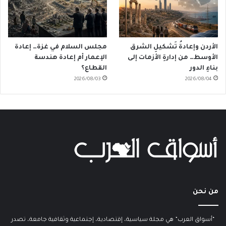
الأردن وإعادةُ تَشكيلِ الشرق
مجلس السلام في غزة… إعادة
الأوسط… من إدارةِ الأزمات إلى
الإعمار أم إعادة هندسة
بناءِ الدور
القطاع؟
2026/08/03
2026/08/04
من نحن
“أسواق العرب” هي مجلة سياسية، إقتصادية، إجتماعية وثقافية جامعة، تصدر