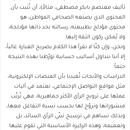
تأليف معتصم بابكر مصطفى، مثالاً)، أن تُثبت بأن
المحتوى الذي يصنعه الصحافي المواطن، هو
محتوى مؤدلج بطبيعته، رسالته بحد ذاتها مؤدلجة،
ولا يُمكن ركون الثقة إليها.
ونحن، وإن كنّا لا نقرأ هذا الكلام بصريح العبارة غالباً،
إلا أننا نتداول أساليب حسابية تورّطنا بهذه النتيجة
حتماً.
الدراسات والأبحاث تُفيدنا بأن المنصات الإلكترونية،
مثل مواقع التواصل الإجتماعي، تعتمد في آليات
عملها على ترويج الرأي الأكثر جماهيرية، فهي تُرتّب
منشوراتها وتروّج لها بحسب نسبة التفاعل معها،
وبذلك تساهم في ترسيخ تبنّي الرأي السائد، بل
وتعميمه، وهذه الركيزة الأساسية التي تقوم عليها