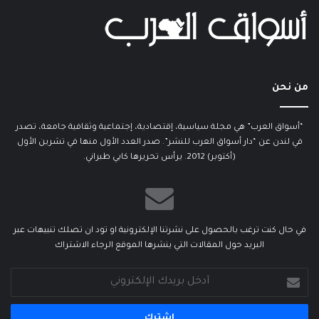
من نحن
“أسواق العرب” هي مجلة سياسية، إقتصادية، إجتماعية وثقافية جامعة، تصدر
في لندن عن “دار أسواق العرب للنشر”. صدر العدد الأول منها في تشرين الأول
(أكتوبر) 2012. يرأس تحريرها كابي طبراني.
في حال كنت ترغب بالحصول على نشرتنا الإلكترونية او تود ان تصلك تنبيهات عبر
البريد حول المقالات التي ينشرها الموقع الرجاء الاشتراك
أدخل
بريدك
الإلكتروني