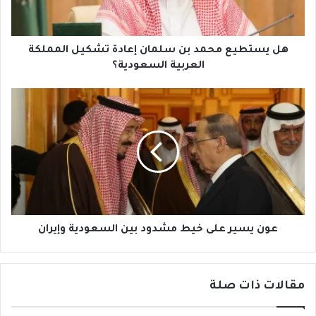
تشكيل
المملكة
العربية
السعودية؟
هل يستطيع محمد بن سلمان إعادة تشكيل المملكة
العربية السعودية؟
عون
يسير
على
خيط
مشدود
بين
السعودية
وإيران
عون يسير على خيط مشدود بين السعودية وإيران
مقالات ذات صلة