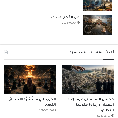
هل الحُكمُ امتناع؟!
2026/08/04
أحدث المقالات السياسية
مجلس السلام في غزة… إعادة
الحربُ التي قد تُسَرِّع الانتشارَ
الإعمار أم إعادة هندسة
النووي
القطاع؟
2026/07/30
2026/08/03