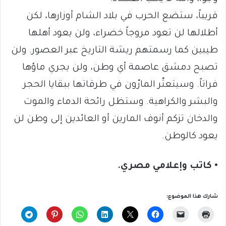
قريباً، ستضع الحرب في بلاد الشام أوزارها، لكن
أطلالها لن تعود مروجاً خضراء، ولن يعود أهلها
طيبين كما رسمتهم ريشة التاريخ عبر العصور. ولن
تصبح دمشق عاصمة أي وطن، ولن يجري ماؤها
فراتاً. وسيتعثّر المارّون في طرقاتها ببقايا الحجر
والبشر والكراهية. وستظل رائحة الدماء والموت
والدخان تزكم أنوف المارين أو العائدين إلى وطن لن
يعود كالوطن.
• كاتب وإعلامي مصري.
شارك هذا الموضوع: