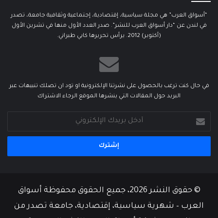
“أسواق العرب” هي مجلة سياسية، إقتصادية، إجتماعية وثقافية جامعة، تصدر
في لندن عن “دار أسواق العرب للنشر”. صدر العدد الأول منها في تشرين الأول
(أكتوبر) 2012. يرأس تحريرها كابي طبراني.
في حال كنت ترغب بالحصول على نشرتنا الإلكترونية او تود ان تصلك تنبيهات عبر
البريد حول المقالات التي ينشرها الموقع الرجاء الاشتراك
أدخل
بريدك
الإلكتروني
© حقوق النشر 2026، جميع الحقوق محفوظة أسواق
العرب – شهرية سياسية، إقتصادية، جامعة تصدر من