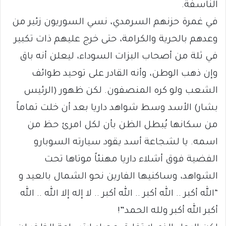
الناسفة.
في غمرة حزنهم السرمدي، نسي السوريون زئير من
وعدهم بالحرية والكرامة، حتى خرج عليهم ذات تكبير
في ثلة من أصحاب البزات السوداء، ليعلن أنه باق
وإن ذهب الوطن، وأنه القادر على توحيد طوائف
الشعب ولو كره المنصفون. لكن ظهور (الرئيس
بشار) الأسد وسط شواهد داريا بعد أن خلت تماماً
من سكانها يُبطل الظن بأن لكل امرئ حظ من
اسمه. يا لشجاعة أسد يقود سيارته السوبارو
الفضية فوق أشلاء داريا مهنئاً موتاها تحت
الشواهد، وساكنيها الفارين نحو الشمال بالعيد و
“الله أكبر .. الله أكبر .. الله أكبر .. لا إله إلا الله .. الله
أكبر الله أكبر ولله الحمد”!