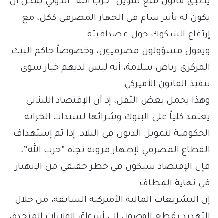
يطبق قانون منع تمويل “حزب الله” الدولي يمكن أن
يكون له تأثير سام في الجهاز المصرفي ككل، مع
إرتفاع الشكوك حول مصداقيته.
ويقول مسؤولون مصرفيون، وخصوصاً حاكم البنك
المركزي رياض سلامة، أنه ليس لديهم خيار سوى
تنفيذ القانون الأميركي.
وهذا يحمل بعض الثقل، إذ أن الإقتصاد اللبناني
يعتمد كلياً على البنوك وشرائها لسندات الخزانة
الحكومية لتمويل الديون في البلاد. إذا تم إستهداف
القطاع المصرفي لإظهار مرونة تجاه “حزب الله”،
فإن الإقتصاد سيكون في خطر حقيقي من الإنهيار
في نهاية المطاف.
إن التشريعات المالية الأميركية السابقة، من خلال
التهديد بقطع الوصول إلى أسواق الولايات المتحدة،