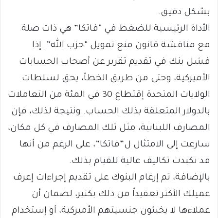
بشكل دقيق.
الأداة الرئيسية للضغط في “فاتكا” هي ذات صلة
مع مناقشة قانون منع تمويل “حزب الله”. إذا
فشل بنك في تقديم تقرير عن أصحاب الحسابات
الأميركية، وحتى من طريق الخطأ، يحق لسلطات
الولايات المتحدة إقتطاع 30 في المئة من التعاملات
بالدولار المتعلقة بذلك الحساب. ونتيجة لذلك، فإن
المصارف اللبنانية، مثل تلك المصارف في كل مكان،
سارعت إلى الامتثال ل”فاتكا”، على الرغم من أنها
قد تكبدت تكاليف عالية للقيام بذلك.
بالإضافة، تم إرغام البنوك على تقديم إجراءات إعرف
عميلك الأكثر تعقيداً من ذلك بكثير، لضمان أن
عملاءها لا يخبئون جنسيتهم الأميركية، أو إستخدام