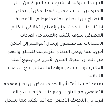
الخزانة الأميركية. إذا شُجِب أحد البنوك من قبل
الأميركيين لسبب معين، فهذا يمكن أن يخلق
الانطباع بأن النظام برمته متورط في التغطية.
إذا كان ذلك ليحدث، فإن إنعدام الثقة في النظام
المصرفي سوف ينتشر والعديد من أصحاب
الحسابات قد يفضلون إرسال أموالهم إلى أماكن
أخرى، مما يجعل النظام أكثر عرضة للخطر. والأهم
من ذلك أن البنوك الكبرى الأخرى في جميع أنحاء
العالم سوف ترفض مواصلة التعامل مع المصارف
اللبنانية.
يعتقد “حزب الله” بأن التخويف يمكن أن يعزز موقفه
التفاوضي مع البنوك. ومع ذلك، فإنه لا يبدو أنه
أدرك بأن التخويف الأميركي هو أكبر بكثير، مما يشكل