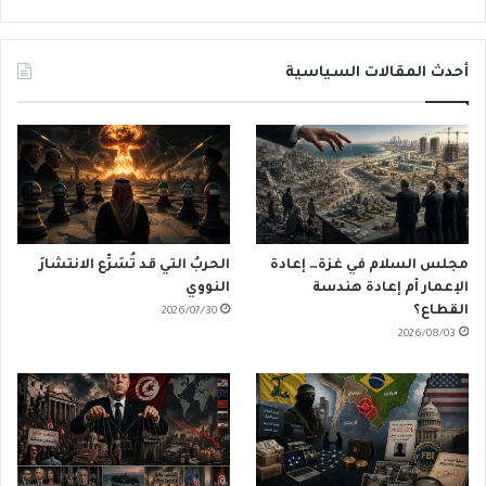
أحدث المقالات السياسية
مجلس السلام في غزة… إعادة
الحربُ التي قد تُسَرِّع الانتشارَ
الإعمار أم إعادة هندسة
النووي
القطاع؟
2026/07/30
2026/08/03