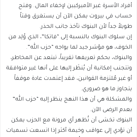
أفراد الأسرة غير الأميركيين لإخفاء المال. وفتح
حساب في بيروت يمكن الآن أن يستغرق وقتاً
طويلاً جداً لأن البنوك تأخذ جانب الحذر.
إن سلوك البنوك بالنسبة إلى “فاتكا”، الذي وُلِد من
الخوف، هو مؤشر جيد لما يواجه “حزب الله”.
والبنوك، بحكم تعريفها تقريباً، تبتعد عن المخاطر،
وتتجنب إمكانية أن يُنظَر إليها على أنها غير متوافقة
أو غير مُلتزمة القوانين، فقد إعتمدت عادة موقفاً
يتجاوز ما هو ضروري.
والمشكلة هي أن هذا النهج ينظر إليه “حزب الله”
بعدم الرضى الآن.
البنوك تخشى أن تُظهر أي مرونة مع الحزب يمكن
أن تؤدي إلى عواقب وخيمة أكثر إذا اتسعت تسميات