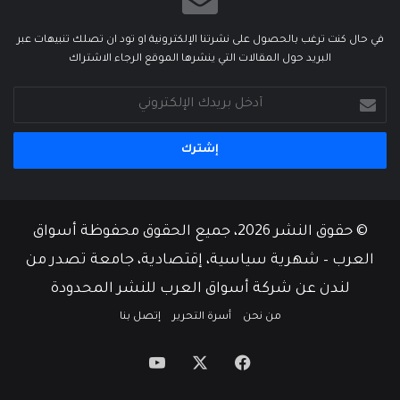
في حال كنت ترغب بالحصول على نشرتنا الإلكترونية او تود ان تصلك تنبيهات عبر
البريد حول المقالات التي ينشرها الموقع الرجاء الاشتراك
أدخل
بريدك
الإلكتروني
© حقوق النشر 2026، جميع الحقوق محفوظة أسواق
العرب – شهرية سياسية، إقتصادية، جامعة تصدر من
لندن عن شركة أسواق العرب للنشر المحدودة
من نحن
أسرة التحرير
إتصل بنا
‫X
فيسبوك
‫YouTube