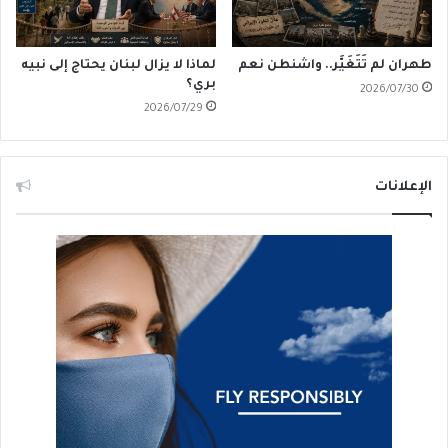
طهران لم تَتَغَيَّر.. واشنطن نعم
لماذا لا يزال لبنان يحتاج إلى نبيه
بري؟
2026/07/30
2026/07/29
الإعلانات