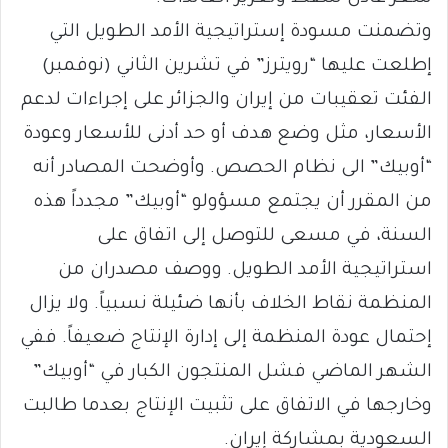
وتضمنت مسودة إستراتيجية الأمد الطويل التي
إطلعت عليها “رويترز” في تشرين الثاني (نوفمبر)
الفئت تعقيبات من إيران والجزائر على إجراءات لدعم
الأسعار، مثل وضع هدف أو حد أدنى للأسعار وعودة
“أوبيك” الى نظام الحصص. وأوضحت المصادر أنه
من المقرر أن يجتمع مسؤولو “أوبيك” مجدداً هذه
السنة، في مسعى للتوصل إلى اتفاق على
استراتيجية الأمد الطويل. ووصف مصدران من
المنظمة نقاط الخلاف بأنها ضئيلة نسبياً. ولا يزال
إحتمال عودة المنظمة إلى إدارة الإنتاج ضعيفاً. ففي
الشهر الماضي فشل المنتجون الكبار في “أوبيك”
وخارجها في الاتفاق على تثبيت الإنتاج بعدما طالبت
السعودية بمشاركة إيران.