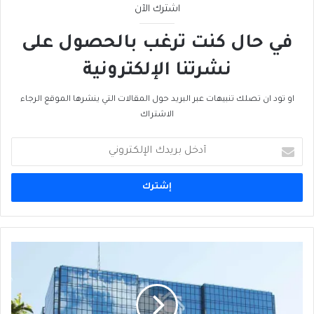
اشترك الآن
في حال كنت ترغب بالحصول على
نشرتنا الإلكترونية
او تود ان تصلك تنبيهات عبر البريد حول المقالات التي ينشرها الموقع الرجاء
الاشتراك
أدخل
بريدك
الإلكتروني
لماذا
تتردد
البنوك
الأوروبية
الكبرى