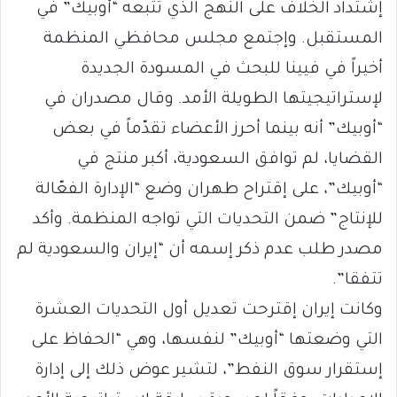
إشتداد الخلاف على النهج الذي تتبعه “أوبيك” في
المستقبل. وإجتمع مجلس محافظي المنظمة
أخيراً في فيينا للبحث في المسودة الجديدة
لإستراتيجيتها الطويلة الأمد. وقال مصدران في
“أوبيك” أنه بينما أحرز الأعضاء تقدّماً في بعض
القضايا، لم توافق السعودية، أكبر منتج في
“أوبيك”، على إقتراح طهران وضع “الإدارة الفعّالة
للإنتاج” ضمن التحديات التي تواجه المنظمة. وأكد
مصدر طلب عدم ذكر إسمه أن “إيران والسعودية لم
تتفقا”.
وكانت إيران إقترحت تعديل أول التحديات العشرة
التي وضعتها “أوبيك” لنفسها، وهي “الحفاظ على
إستقرار سوق النفط”، لتشير عوض ذلك إلى إدارة