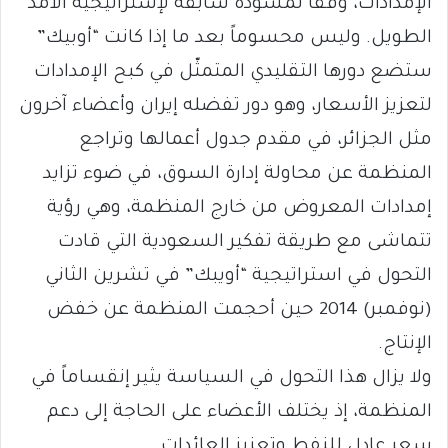
الإمدادات، وفقاً لمسودة سابقة لإستراتيجية الأمد
الطويل. وليس محسوماً بعد ما إذا كانت “أوبيك”
ستضع دورها التقليدي المتمثّل في كبح الإمدادات
لتعزيز الأسعار، وهو دور تفضله إيران وأعضاء آخرون
مثل الجزائر، في مقدم جدول أعمالها وتراجع
المنظمة عن محاولة إدارة السوق، في ضوء تزايد
إمدادات المعروض من خارج المنظمة، وهي رؤية
تتماشى مع طريقة تفكير السعودية التي قادت
التحول في استراتيجية “أويبك” في تشرين الثاني
(نوفمبر) 2014 حين أحجمت المنظمة عن خفض
الإنتاج.
ولا يزال هذا التحول في السياسة يثير إنقساماً في
المنظمة، إذ يختلف الأعضاء على الحاجة إلى دعم
سعر عادل للنفط وتعزيز العائدات.