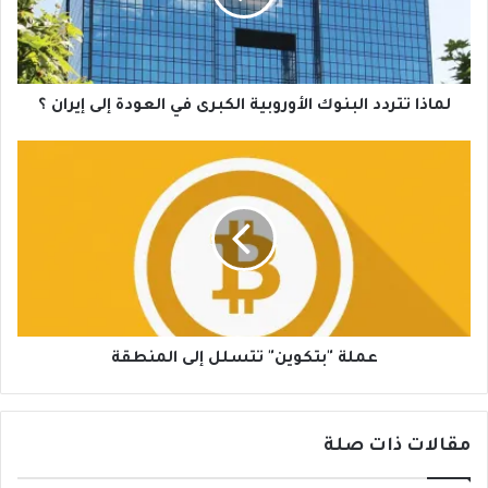
في
العودة
إلى
إيران
؟
لماذا تتردد البنوك الأوروبية الكبرى في العودة إلى إيران ؟
عملة
"بتكوين"
تتسلل
إلى
المنطقة
عملة "بتكوين" تتسلل إلى المنطقة
مقالات ذات صلة