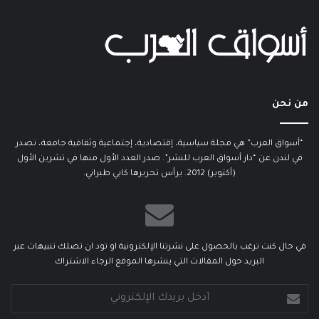
من نحن
“أسواق العرب” هي مجلة سياسية، إقتصادية، إجتماعية وثقافية جامعة، تصدر
في لندن عن “دار أسواق العرب للنشر”. صدر العدد الأول منها في تشرين الأول
(أكتوبر) 2012. يرأس تحريرها كابي طبراني.
في حال كنت ترغب بالحصول على نشرتنا الإلكترونية او تود ان تصلك تنبيهات عبر
البريد حول المقالات التي ينشرها الموقع الرجاء الاشتراك
أدخل
بريدك