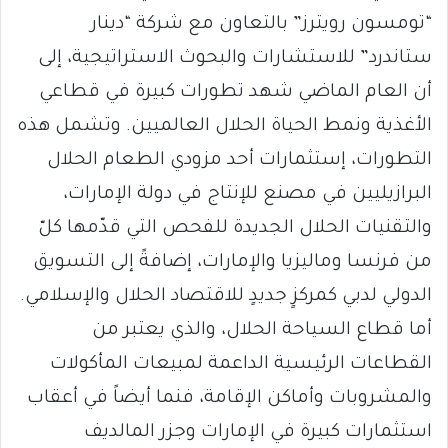
“تومسون رويترز” بالتعاون مع شركة “دينار
ستاندرد” للاستشارات والبحوث الاستراتيجية، إلى
أن العام الماضي شهد تطورات كبيرة في قطاعي
الأغذية ونمط الحياة الحلال العالميين. وتشمل هذه
التطورات، إستثمارات أحد مزودي الطعام الحلال
البرازيليين في مصنع للإنتاج في دولة الإمارات،
والتقنيات الحلال الجديدة للفحص التي قدّمها كلّ
من فرنسا وماليزيا والإمارات، إضافةً إلى التسويق
الدولي لدبي كمركزٍ جديدٍ للاقتصاد الحلال والإسلامي.
أما قطاع السياحة الحلال، والذي يعتبر من
القطاعات الرئيسية الداعمة لمبيعات المأكولات
والمشروبات وأماكن الإقامة، فنما أيضاً في أعقاب
استثمارات كبيرة في الإمارات وجزر المالديف