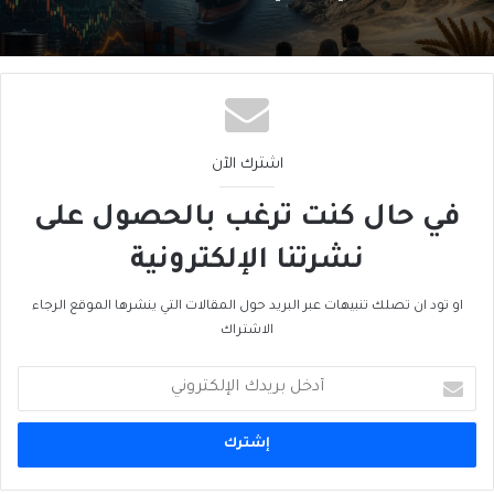
نيجيريا–المغرب؟
2026/08/05
الأمن الغذائي العالمي… الجبهة الأخرى للحرب
اشترك الآن
في حال كنت ترغب بالحصول على
نشرتنا الإلكترونية
او تود ان تصلك تنبيهات عبر البريد حول المقالات التي ينشرها الموقع الرجاء
الاشتراك
أدخل
بريدك
الإلكتروني