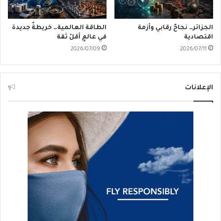
الجزائر… نجاحٌ رقابي وأزمة
الطاقة العالمية… خريطةٌ جديدة
اقتصادية
في عالمٍ أقلّ ثقة
2026/07/09
2026/07/11
الإعلانات