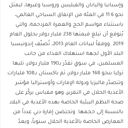
وإسبانيا واليابان والفيليبين وروسيا وغيرها، ليمثل
نحو 11.6 في المئة من الإنفاق السياحي العالمي،
باستثناء مواسم الحج والعمرة المزدحمة، والتي
يُتوقع أن تبلغ قيمتها 238 مليار دولار بحلول العام
2019. ووفقاً لبيانات العام 2013، تُصنّف إندونيسيا
البلد الأول لجهة استهلاك الغذاء من جانب
المسلمين، في سوقٍ تقدّر بـ190 مليار دولار، تليها
تركيا بنحو 168 مليار دولار، ثم باكستان بـ108 مليارات.
وتتصدّر ماليزيا ودولة الإمارات وأوستراليا مؤشر
الأغذية الحلال في التقرير، وهو مقياس يركّز على
صحة النظم البيئية الخاصة بهذه الأغذية في البلاد
بالنسبة إلى حجمها. وتحتضن إمارة دبي عدداً من
المعارض الخاصة بالأغذية الحلال سنوياً، ويعدّ