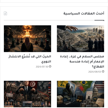
أحدث المقالات السياسية
مجلس السلام في غزة… إعادة
الحربُ التي قد تُسَرِّع الانتشارَ
الإعمار أم إعادة هندسة
النووي
القطاع؟
2026/07/30
2026/08/03