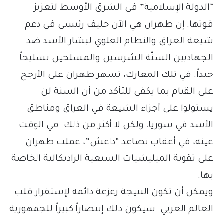
“الدولة الإسلامية” في الشرق الأوسط لتعزيز
قوتها. إن طهران هي الآن حليف رئيسي في دعم
شيعة العراق والنظام العلوي لبشار الأسد ضد
الجهاديين السنّة الشرسين والمسلحين تسليحاً
جيداً. في تلك المعارك، تسهر طهران على الأرجح
على القيام بما يكفي للتأكد من أن السنة لن
يستولوا على أجزاء الشيعة في العراق ومناطق
الأسد في سوريا، ولكن لا أكثر من ذلك. في الوقت
عينه، في أعقاب تصاعد “داعش”، عملت طهران
على تقوية الميليشيات الشيعية الراديكالية الخاصة
بها.
ويمكن أن تكون النتيجة زعزعة دائمة لإستقرار قلب
العالم العربي. سيكون ذلك إنتصاراً كبيراً للجمهورية