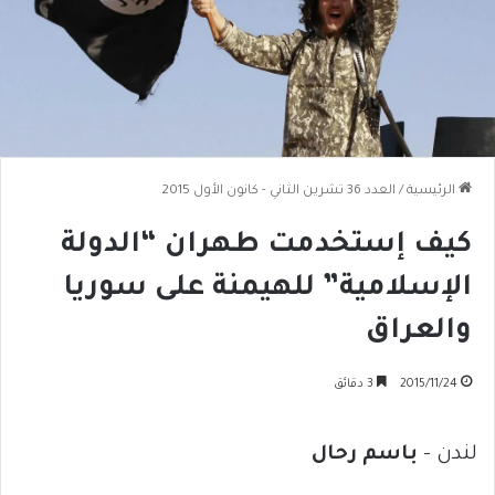
الرئيسية
/
العدد 36 تشرين الثاني - كانون الأول 2015
كيف إستخدمت طهران “الدولة
الإسلامية” للهيمنة على سوريا
والعراق
2015/11/24
3 دقائق
لندن –
باسم رحال