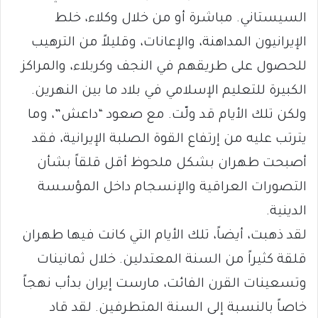
السيستاني. مباشرة أو من خلال وكلاء، خلط
الإيرانيون المداهنة، والإعانات، وقليلاً من الترهيب
للحصول على طريقهم في النجف وكربلاء، والمراكز
الكبيرة للتعليم الإسلامي في بلاد ما بين النهرين.
ولكن تلك الأيام قد ولّت. مع صعود “داعش”، وما
يترتب عليه من إرتفاع القوة الصلبة الإيرانية، فقد
أصبحت طهران بشكل ملحوظ أقل قلقاً بشأن
التصورات العراقية والإنسجام داخل المؤسسة
الدينية.
لقد ذهبت، أيضاً، تلك الأيام التي كانت فيها طهران
قلقة كثيراً من السنة المعتدلين. خلال ثمانينات
وتسعينات القرن الفائت، مارست إيران بدأب نهجاً
خاصاً بالنسبة إلى السنة المتطرفين. لقد قاد