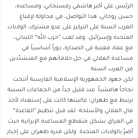
الرئيس علي أكبر هاشمي رفسنجاني، ومساعده،
حسن روحاني، هذا التواصل، في محاولة لإقناع
العرب السنة على التركيز على عدو مشترك، الولايات
المتحدة وإسرائيل. وقد لعب “حزب الله” اللبناني،
مع عماد مغنية في الصدارة، دوراً أساسياً في
مساعدة الملالي في حل خلافاتهم مع المتشدّدين
من العرب السنة.
لكن جهود الجمهورية الإسلامية الفارسية أنتجت
نجاحاً هامشياً: عدد قليل جداً من الجماعات السنية
ترتبط مع طهران؛ غالبيتها كانت على إستعداد لأخذ
مال الملالي والأسلحة. لقد قبل تنظيم “القاعدة”
في العراق بشكل متقطع المساعدة الإيرانية حيث
أضرّ بالولايات المتحدة. ولكن قدرة طهران على إجبار