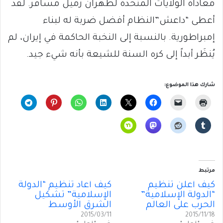
معاداة الولايات المتحدة لطهران زميل مسافر. لقد
أعطى “داعش”النظام أفضل ضربة له لبناء
إمبراطورية. بالنسبة إلى النخبة الحاكمة في إيران، لم
يُنظَر أبداً إلى كره السنة للشيعة بأنه شيء جيد.
شارك هذا الموضوع:
مرتبط
كيف أعلن تنظيم
كيف أعاد تنظيم “الدولة
“الدولة الإسلامية”
الإسلامية” تشكيل
الحرب على العالم
الشرق الأوسط
2015/03/11
2015/11/18