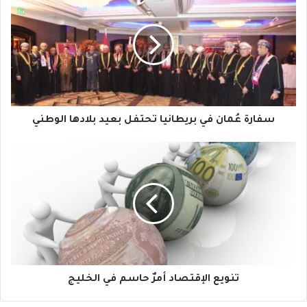
عُمان
في
بريطانيا
تحتفل
بعيد
بلادها
الوطني
سفارة عُمان في بريطانيا تحتفل بعيد بلادها الوطني
تنويع
الإقتصاد
أمرٌ
حاسم
في
الخليج
تنويع الإقتصاد أمرٌ حاسم في الخليج