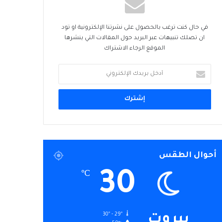
في حال كنت ترغب بالحصول على نشرتنا الإلكترونية او تود
ان تصلك تنبيهات عبر البريد حول المقالات التي ينشرها
الموقع الرجاء الاشتراك
أدخل
بريدك
الإلكتروني
أحوال الطقس
30
℃
30º - 29º
بيروت