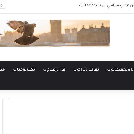
من مكتبٍ سياسي إلى شبكةِ عمليّات
ا وتحقيقات
ثقافة وتراث
فن وإعلام
تكنولوجيا
منو