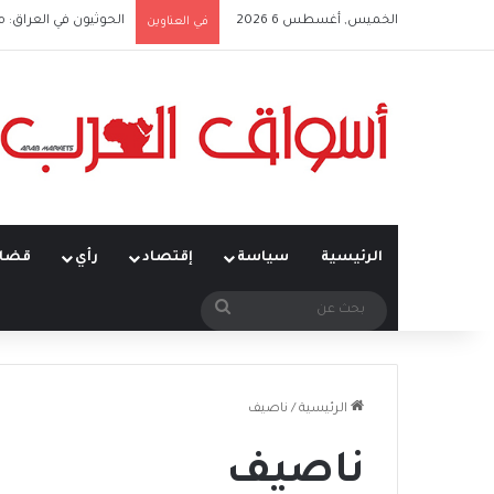
الخميس, أغسطس 6 2026
الحوثيون في العراق: 
في العناوين
الرئيسية
سياسة
إقتصاد
رأي
قضاي
بحث
عن
الرئيسية
/
ناصيف
ناصيف