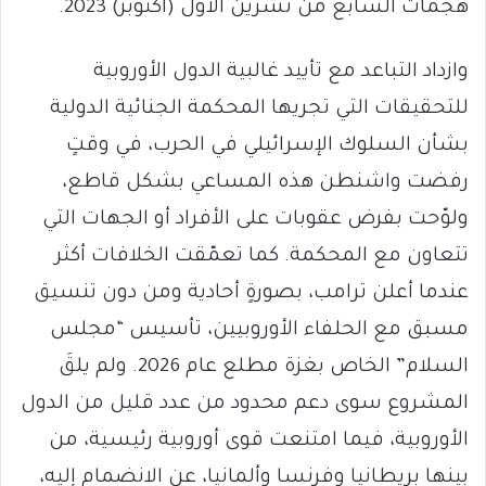
هجمات السابع من تشرين الأول (أكتوبر) 2023.
وازداد التباعد مع تأييد غالبية الدول الأوروبية
للتحقيقات التي تجريها المحكمة الجنائية الدولية
بشأن السلوك الإسرائيلي في الحرب، في وقتٍ
رفضت واشنطن هذه المساعي بشكل قاطع،
ولوّحت بفرض عقوبات على الأفراد أو الجهات التي
تتعاون مع المحكمة. كما تعمّقت الخلافات أكثر
عندما أعلن ترامب، بصورةٍ أحادية ومن دون تنسيق
مسبق مع الحلفاء الأوروبيين، تأسيس “مجلس
السلام” الخاص بغزة مطلع عام 2026. ولم يلقَ
المشروع سوى دعم محدود من عدد قليل من الدول
الأوروبية، فيما امتنعت قوى أوروبية رئيسية، من
بينها بريطانيا وفرنسا وألمانيا، عن الانضمام إليه،