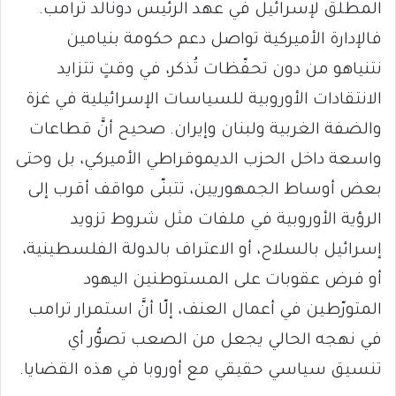
المطلق لإسرائيل في عهد الرئيس دونالد ترامب.
فالإدارة الأميركية تواصل دعم حكومة بنيامين
نتنياهو من دون تحفّظات تُذكر، في وقتٍ تتزايد
الانتقادات الأوروبية للسياسات الإسرائيلية في غزة
والضفة الغربية ولبنان وإيران. صحيح أنَّ قطاعات
واسعة داخل الحزب الديموقراطي الأميركي، بل وحتى
بعض أوساط الجمهوريين، تتبنّى مواقف أقرب إلى
الرؤية الأوروبية في ملفات مثل شروط تزويد
إسرائيل بالسلاح، أو الاعتراف بالدولة الفلسطينية،
أو فرض عقوبات على المستوطنين اليهود
المتورّطين في أعمال العنف، إلّا أنَّ استمرار ترامب
في نهجه الحالي يجعل من الصعب تصوُّر أي
تنسيق سياسي حقيقي مع أوروبا في هذه القضايا.