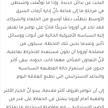
البحث عن بدائل جديدة. وإذا ما توصّلت واشنطن
في مرحلةٍ ما إلى قناعة بأنَّ إدارة أزمات الشرق
الأوسط تتطلّب دعمًا أوسع من الحلفاء والشركاء،
فقد تجد في أوروبا شريكًا قادرًا على توفير ما تفتقر
إليه السياسة الأميركية الحالية من أدوات ووسائل
تأثير. وعندما تحين تلك اللحظة، سيكون من
مصلحة أوروبا أن تكونَ مستعدة للانخراط بفاعلية،
لأنَّ التعاون المتأخر، مهما كانت حدوده، يبقى أكثر
جدوى من استمرار حالة القطيعة السياسية
والتباعد الاستراتيجي التي تطبع العلاقة اليوم.
إلى أن تتوافر ظروف أكثر ملاءمة، يبدو أنَّ الخيار الأكثر
واقعية أمام أوروبا يتمثل في الحفاظ على قدر من
الصبر الاستراتيجي، مع مواصلة استخدام ما تملكه