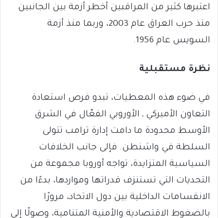
اعتبرها كثير من المراقبين أخطر أزمة بين الجانبين
منذ حرب العراق عام 2003، وربما منذ أزمة
السويس عام 1956.
نظرة مستقبلية
في ضوء هذه المعطيات، تبدو فرص استعادة
التعاون الأميركي ـ الأوروبي الفعّال في الشرق
الأوسط محدودة ما دامت إدارة ترامب تتولى
السلطة في واشنطن. فإلى جانب الخلافات
السياسية المتزايدة، تواجه أوروبا مجموعة من
التحديات التي تستنزف قدراتها ومواردها، بدءًا من
الانقسامات الداخلية بين دول الاتحاد، مرورًا
بالضغوط الاقتصادية والأمنية المتنامية، وصولًا إلى