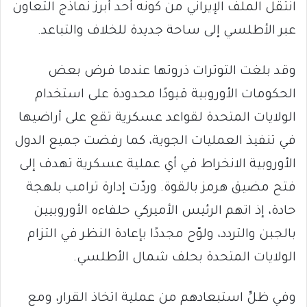
انتقل الملف الإيراني من كونه أحد أبرز نماذج التعاون
عبر الأطلسي إلى ساحة جديدة للخلاف والتباعد.
وقد بلغت التوترات ذروتها عندما فرض بعض
الحكومات الأوروبية قيودًا محدودة على استخدام
الولايات المتحدة لقواعد عسكرية تقع على أراضيها
في تنفيذ العمليات الجوية، كما رفضت جميع الدول
الأوروبية الانخراط في أي عملية عسكرية تهدف إلى
فتح مضيق هرمز بالقوة. وردّت إدارة ترامب بلهجة
حادة، إذ اتهم الرئيس الأميركي حلفاءه الأوروبيين
بالجبن والتردد، ولوّح مجددًا بإعادة النظر في التزام
الولايات المتحدة بحلف شمال الأطلسي.
وفي ظلِّ استبعادهم من عملية اتخاذ القرار، ومع