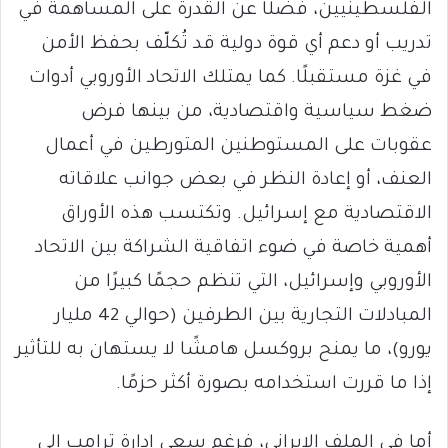
الفلسطينيين، فضلًا عن القدرة على المساهمة في
تدريب أو دعم أي قوة دولية قد تُكلّف بحفظ الأمن
في غزة مستقبلًا. كما يمتلك الاتحاد الأوروبي أدوات
ضغط سياسية واقتصادية، من بينها فرض
عقوبات على المستوطنين المتورطين في أعمال
العنف، أو إعادة النظر في بعض جوانب علاقاته
الاقتصادية مع إسرائيل. وتكتسب هذه الأوراق
أهمية خاصة في ضوء اتفاقية الشراكة بين الاتحاد
الأوروبي وإسرائيل، التي تنظم حجمًا كبيرًا من
المبادلات التجارية بين الطرفين (حوالي 42 مليار
يورو)، ما يمنح بروكسل هامشًا لا يستهان به للتأثير
إذا ما قررت استخدامه بصورة أكثر حزمًا.
أما في الملف الإيراني، فرغم سعي إدارة ترامب إلى