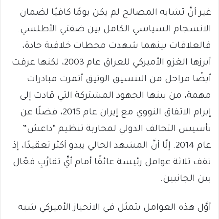
غير أنَّ تشابه المصالح لم يكن يومًا كافيًا لضمان
الانسجام السياسي الكامل بين ضفتي الأطلسي.
فالعلاقات بينهما شهدت محطات خلافية حادة،
أبرزها الغزو الأميركي للعراق عام 2003، لكنها عرفت
أيضًا مراحل من التنسيق الوثيق أثمرت مبادرات
مهمة، من بينها الجهود المشتركة التي قادت إلى
إبرام الاتفاق النووي مع إيران عام 2015، فضلًا عن
تأسيس التحالف الدولي لمحاربة تنظيم “داعش”
عام 2014. إلّا أنَّ المشهد الحالي يبدو أكثر تعقيدًا، إذ
تقف ثلاثة عوامل رئيسة عائقًا أمام أيِّ تقارُبٍ فعّال
بين الجانبين.
أوَّل هذه العوامل يتمثل في الانحياز الأميركي شبه