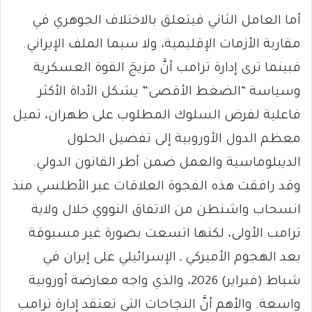
أما العامل الثاني فيتعلق بالاختلاف الجوهري في
مقاربة الأزمات الإقليمية، ولا سيما الملف الإيراني.
فبينما ترى إدارة ترامب أنَّ مزيجَ القوة العسكرية
وسياسة “الضغط الأقصى” يشكل الأداة الأكثر
فاعلية لفرض السلوك المطلوب على طهران، تميل
معظم الدول الأوروبية إلى تفضيل الحلول
الديبلوماسية والعمل ضمن أطر القانون الدولي.
وقد رافقت هذه الفجوة العلاقات عبر الأطلسي منذ
انسحاب واشنطن من الاتفاق النووي خلال ولاية
ترامب الأولى، لكنها اتسعت بصورة غير مسبوقة
بعد الهجوم الأميركي ـ الإسرائيلي على إيران في
شباط (فبراير) 2026، والذي واجه معارضة أوروبية
واسعة. والأهم أنَّ النجاحات التي تعتقد إدارة ترامب