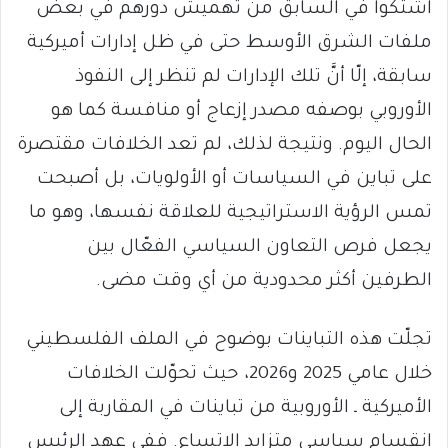
اشتكوا في السابق من تهميش دورهم في بعض
ملفات الشرق الأوسط حتى في ظل إدارات أميركية
سابقة، إلّا أنَّ تلك الإدارات لم تنظر إلى النفوذ
الأوروبي بوصفه مصدر إزعاج أو منافسة كما هو
الحال اليوم. ونتيجة لذلك، لم تعد الخلافات مقتصرة
على تباين في السياسات أو الأولويات، بل أصبحت
تمس الرؤية الاستراتيجية للعلاقة نفسها، وهو ما
يجعل فرص التعاون السياسي الفعّال بين
الطرفين أكثر محدودية من أي وقت مضى.
تجلّت هذه التباينات بوضوح في الملف الفلسطيني
خلال عامي 2025 و2026، حيث تحوّلت الخلافات
الأميركية ـ الأوروبية من تباينات في المقاربة إلى
انقسامٍ سياسي متزايد الاتساع. ففي عهد الرئيس