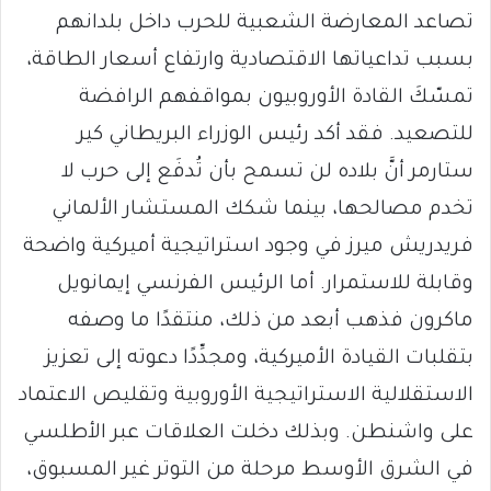
تصاعد المعارضة الشعبية للحرب داخل بلدانهم
بسبب تداعياتها الاقتصادية وارتفاع أسعار الطاقة،
تمسّكَ القادة الأوروبيون بمواقفهم الرافضة
للتصعيد. فقد أكد رئيس الوزراء البريطاني كير
ستارمر أنَّ بلاده لن تسمح بأن تُدفَع إلى حرب لا
تخدم مصالحها، بينما شكك المستشار الألماني
فريدريش ميرز في وجود استراتيجية أميركية واضحة
وقابلة للاستمرار. أما الرئيس الفرنسي إيمانويل
ماكرون فذهب أبعد من ذلك، منتقدًا ما وصفه
بتقلبات القيادة الأميركية، ومجدِّدًا دعوته إلى تعزيز
الاستقلالية الاستراتيجية الأوروبية وتقليص الاعتماد
على واشنطن. وبذلك دخلت العلاقات عبر الأطلسي
في الشرق الأوسط مرحلة من التوتر غير المسبوق،