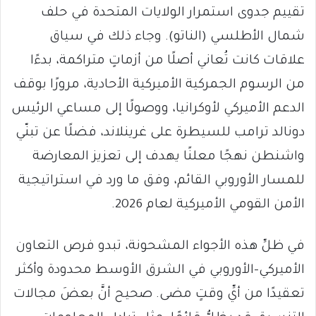
تقييم جدوى استمرار الولايات المتحدة في حلف
شمال الأطلسي (الناتو). وجاء ذلك في سياق
علاقات كانت تُعاني أصلًا من أزماتٍ متراكمة، بدءًا
من الرسوم الجمركية الأميركية الأحادية، مرورًا بوقف
الدعم الأميركي لأوكرانيا، ووصولًا إلى مساعي الرئيس
دونالد ترامب للسيطرة على غرينلاند، فضلًا عن تبنّي
واشنطن نهجًا معلنًا يهدف إلى تعزيز المعارضة
للمسار الأوروبي القائم، وفق ما ورد في استراتيجية
الأمن القومي الأميركية لعام 2026.
في ظلِّ هذه الأجواء المشحونة، تبدو فرص التعاون
الأميركي-الأوروبي في الشرق الأوسط محدودة وأكثر
تعقيدًا من أيِّ وقتٍ مضى. صحيح أنَّ بعضَ مجالات