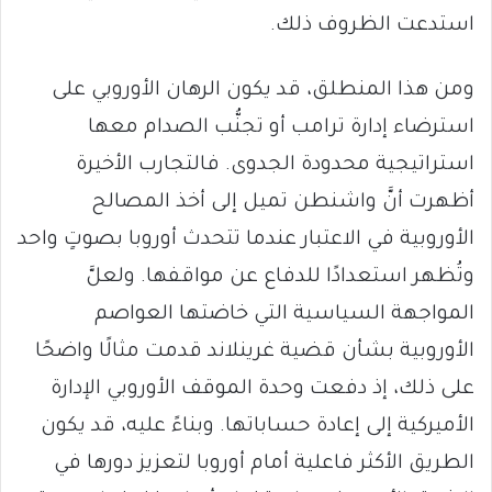
استدعت الظروف ذلك.
ومن هذا المنطلق، قد يكون الرهان الأوروبي على
استرضاء إدارة ترامب أو تجنُّب الصدام معها
استراتيجية محدودة الجدوى. فالتجارب الأخيرة
أظهرت أنَّ واشنطن تميل إلى أخذ المصالح
الأوروبية في الاعتبار عندما تتحدث أوروبا بصوتٍ واحد
وتُظهر استعدادًا للدفاع عن مواقفها. ولعلَّ
المواجهة السياسية التي خاضتها العواصم
الأوروبية بشأن قضية غرينلاند قدمت مثالًا واضحًا
على ذلك، إذ دفعت وحدة الموقف الأوروبي الإدارة
الأميركية إلى إعادة حساباتها. وبناءً عليه، قد يكون
الطريق الأكثر فاعلية أمام أوروبا لتعزيز دورها في