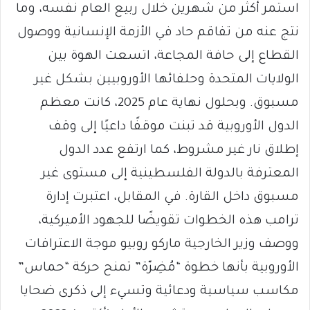
استمر أكثر من شهرين خلال ربيع العام نفسه، وما
نتج عنه من تفاقم حاد في الأزمة الإنسانية ووصول
القطاع إلى حافة المجاعة، اتسعت الهوة بين
الولايات المتحدة وحلفائها الأوروبيين بشكل غير
مسبوق. وبحلول نهاية عام 2025، كانت معظم
الدول الأوروبية قد تبنت موقفًا داعيًا إلى وقف
إطلاق نار غير مشروط، كما ارتفع عدد الدول
المعترفة بالدولة الفلسطينية إلى مستوى غير
مسبوق داخل القارة. في المقابل، اعتبرت إدارة
ترامب هذه الخطوات تقويضًا للجهود الأميركية،
ووصف وزير الخارجية ماركو روبيو موجة الاعترافات
الأوروبية بأنها خطوة “مُضِرّة” تمنح حركة “حماس”
مكاسب سياسية ودعائية وتسيء إلى ذكرى ضحايا