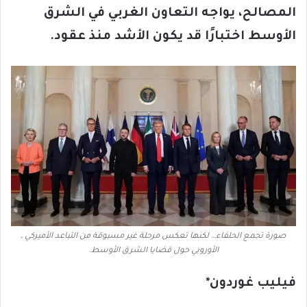
المصالح، يواجه التعاون الغربي في الشرق
الأوسط اختبارًا قد يكون الأشد منذ عقود
.
صورة تجمع الحلفاء… لكنها تعكس مرحلة غير مسبوقة من التباعد الأميركي ـ
الأوروبي حول قضايا الشرق الأوسط.
فيليب غوردون*