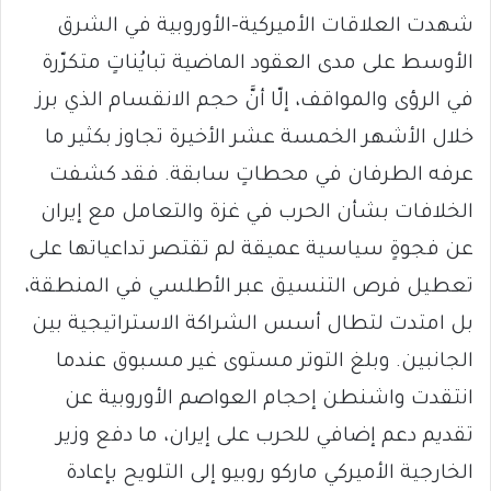
شهدت العلاقات الأميركية-الأوروبية في الشرق
الأوسط على مدى العقود الماضية تبايُناتٍ متكرّرة
في الرؤى والمواقف، إلّا أنَّ حجم الانقسام الذي برز
خلال الأشهر الخمسة عشر الأخيرة تجاوز بكثير ما
عرفه الطرفان في محطاتٍ سابقة. فقد كشفت
الخلافات بشأن الحرب في غزة والتعامل مع إيران
عن فجوةٍ سياسية عميقة لم تقتصر تداعياتها على
تعطيل فرص التنسيق عبر الأطلسي في المنطقة،
بل امتدت لتطال أسس الشراكة الاستراتيجية بين
الجانبين. وبلغ التوتر مستوى غير مسبوق عندما
انتقدت واشنطن إحجام العواصم الأوروبية عن
تقديم دعم إضافي للحرب على إيران، ما دفع وزير
الخارجية الأميركي ماركو روبيو إلى التلويح بإعادة