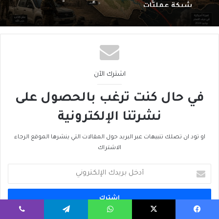
شبكةِ عمليّات
اشترك الآن
في حال كنت ترغب بالحصول على
نشرتنا الإلكترونية
او تود ان تصلك تنبيهات عبر البريد حول المقالات التي ينشرها الموقع الرجاء
الاشتراك
أدخل
بريدك
الإلكتروني
يسبوك
‫X
واتساب
تيلقرام
ڤايبر