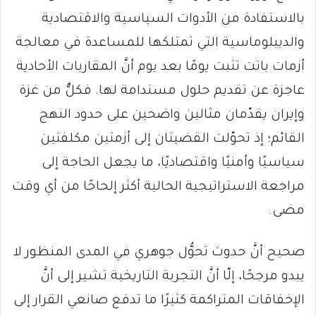
بالاستفادة من الأدوات السياسية والاقتصادية
والديبلوماسية التي تمتلكها للمساعدة في معالجة
أزمات باتت تثبت يومًا بعد يوم أنَّ المقاربات الأحادية
عاجزة عن تقديم حلول مستدامة لها. فكلٌّ من غزة
وإيران يقدّمان مثالين واضحين على حدود النهج
القائم؛ إذ تحوّلت القضيتان إلى أزمتين مكلفتين
سياسيًا وأمنيًا واقتصاديًا، ما يجعل الحاجة إلى
مراجعة الاستراتيجية الحالية أكثر إلحاحًا من أي وقت
مضى.
صحيح أنَّ حدوث تحوُّل جوهري في المدى المنظور لا
يبدو مرجحًا، إلّا أنَّ التجربة التاريخية تشير إلى أنَّ
الإخفاقات المتراكمة كثيرًا ما تدفع صانعي القرار إلى