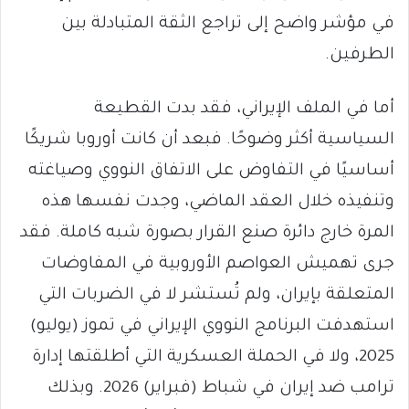
في مؤشر واضح إلى تراجع الثقة المتبادلة بين
الطرفين.
أما في الملف الإيراني، فقد بدت القطيعة
السياسية أكثر وضوحًا. فبعد أن كانت أوروبا شريكًا
أساسيًا في التفاوض على الاتفاق النووي وصياغته
وتنفيذه خلال العقد الماضي، وجدت نفسها هذه
المرة خارج دائرة صنع القرار بصورة شبه كاملة. فقد
جرى تهميش العواصم الأوروبية في المفاوضات
المتعلقة بإيران، ولم تُستشر لا في الضربات التي
استهدفت البرنامج النووي الإيراني في تموز (يوليو)
2025، ولا في الحملة العسكرية التي أطلقتها إدارة
ترامب ضد إيران في شباط (فبراير) 2026. وبذلك