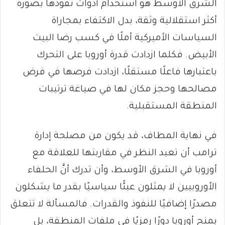
الشرق الأوسط هو استخدام أدوات نفوذها بصورة
أكثر استقلالية وثقة، بدل الاكتفاء بمجاراة
السياسات الأميركية أملًا في كسب رضا البيت
الأبيض. فكلما ازدادت قدرة أوروبا على التحرك
باعتبارها فاعلًا مستقلًا، ازدادت فرصها في فرض
مصالحها وحجز مكان لها في صياغة ترتيبات
المنطقة المستقبلية.
في نهاية المطاف، قد يكون من مصلحة إدارة
ترامب أن تعيد النظر في مقاربتها للعلاقة مع
أوروبا في الشرق الأوسط، وأن تدرك أنَّ الحلفاء
الأوروبيين لا يمثلون عبئًا سياسيًا بقدر ما يشكلون
مصدرًا إضافيًا للنفوذ والقدرات. فالمسألة لا تتعلق
بمنح أوروبا دورًا رمزيًا في ملفات المنطقة، بل