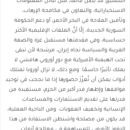
التنسيق قد يظلُّ قائمًا، مثل تبادل المعلومات
الاستخباراتية، والتعاون في مكافحة الإرهاب،
وتأمين الملاحة في البحر الأحمر، أو دعم الحكومة
السورية الجديدة، إلّا أنَّ الملفات الإقليمية الأكثر
حساسية، وفي مقدمتها مستقبل غزة والضفة
الغربية والسياسة تجاه إيران، مرشحة لأن تبقى
تحت الهيمنة الأميركية مع دورٍ أوروبي هامشي لا
يملك تأثيرًا حاسمًا. ومع ذلك، لا تزال أوروبا تمتلك
أدوات يمكن أن تُعزّزَ حضورها إذا ما نجحت في توحيد
مواقفها وإظهار قدر أكبر من الحزم، مستفيدة من
قدرتها على تقديم الاستثمارات والمساعدات
الإنسانية وتخفيف العقوبات. ومن الناحية العملية،
قد يكون من مصلحة واشنطن الاستفادة من هذا
النفوذ الأوروبي للمساهمة في معالجة أزمات