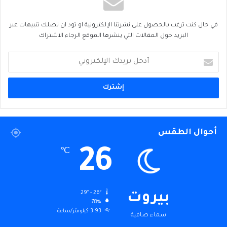
في حال كنت ترغب بالحصول على نشرتنا الإلكترونية او تود ان تصلك تنبيهات عبر
البريد حول المقالات التي ينشرها الموقع الرجاء الاشتراك
أدخل
بريدك
الإلكتروني
أحوال الطقس
26
℃
29º - 26º
بيروت
78%
3.93 كيلومتر/ساعة
سماء صافية