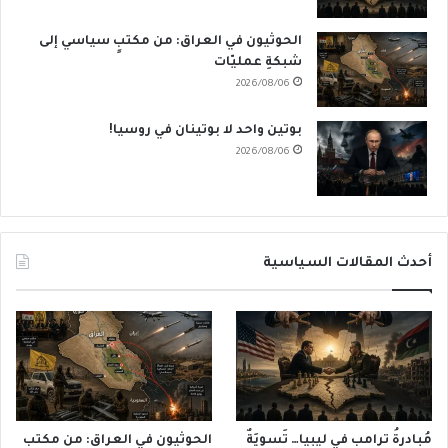
الحوثيون في العراق: من مكتبٍ سياسي إلى
شبكةِ عمليّات
2026/08/06
بوتين واحد لا بوتينان في روسيا!
2026/08/06
أحدث المقالات السياسية
مُبادرةُ ترامب في ليبيا… تَسوِيَةٌ
الحوثيون في العراق: من مكتبٍ