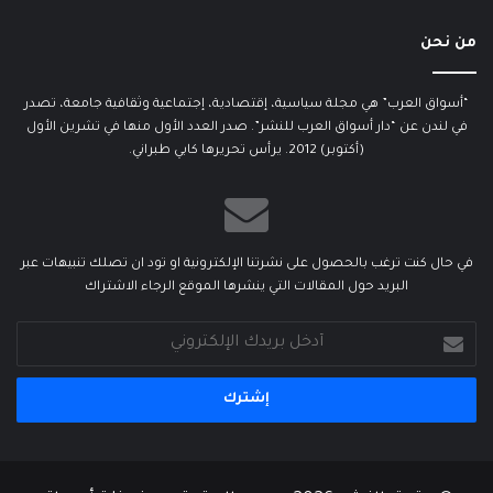
من نحن
“أسواق العرب” هي مجلة سياسية، إقتصادية، إجتماعية وثقافية جامعة، تصدر
في لندن عن “دار أسواق العرب للنشر”. صدر العدد الأول منها في تشرين الأول
(أكتوبر) 2012. يرأس تحريرها كابي طبراني.
في حال كنت ترغب بالحصول على نشرتنا الإلكترونية او تود ان تصلك تنبيهات عبر
البريد حول المقالات التي ينشرها الموقع الرجاء الاشتراك
أدخل
بريدك
الإلكتروني