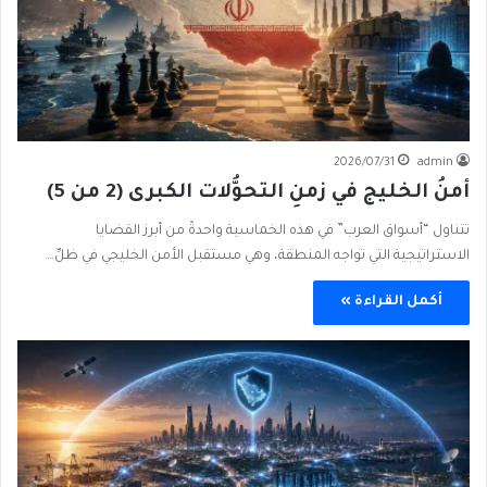
2026/07/31
admin
أمنُ الخليج في زمنِ التحوُّلات الكبرى (2 من 5)
تتناول “أسواق العرب” في هذه الخماسية واحدةً من أبرز القضايا
الاستراتيجية التي تواجه المنطقة، وهي مستقبل الأمن الخليجي في ظلِّ…
أكمل القراءة »