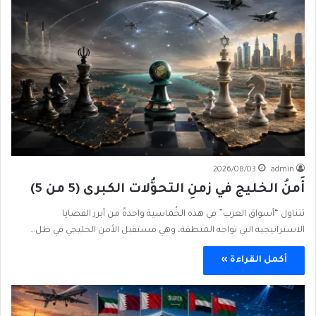
2026/08/03
admin
أَمنُ الخليج في زمنِ التحوُّلات الكبرى (5 من 5)
تتناول “أسواق العرب” في هذه الخُماسية واحدةً من أبرز القضايا
الاستراتيجية التي تواجه المنطقة، وهي مستقبل الأمن الخليجي في ظل…
أكمل القراءة »