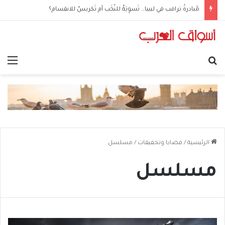
الحوثيون في العراق: من مكتبٍ سياسي إلى شبكةِ عمليّات
بحث عن
الق
الرئيسية
/
قضايا وتحقيقات
/
مسلسل
مسلسل