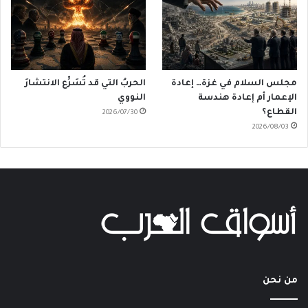
مجلس السلام في غزة… إعادة
الحربُ التي قد تُسَرِّع الانتشارَ
الإعمار أم إعادة هندسة
النووي
القطاع؟
2026/07/30
2026/08/03
من نحن