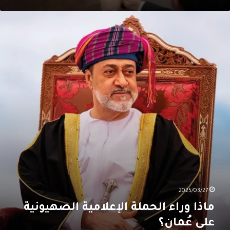
اذا
راء
لحملة
لإعلامية
لصهيونية
لى
ُمان؟
2025/03/27
ماذا وراء الحملة الإعلامية الصهيونية
على عُمان؟