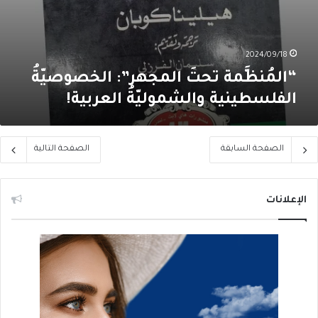
2024/09/18
“المُنظَّمة تحتَ المجهر”: الخصوصيّةُ
الفلسطينية والشموليّةُ العربية!
الصفحة السابقة
الصفحة التالية
الإعلانات