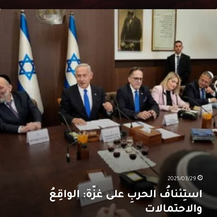
ستِئنافُ
لحربِ
لى
زّة:
لواقِعُ
الاحتمالات
2025/03/29
استِئنافُ الحربِ على غزّة: الواقِعُ
والاحتمالات