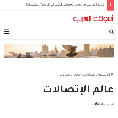
الحوثيون في العراق: من مكتبٍ سياسي إلى شبكةِ عمليّات
بحث عن
الق
الرئيسية
/
تكنولوجيا
/
عالم الإتصالات
عالم الإتصالات
عالم الإتصالات