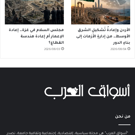
الأردن وإعادةُ تَشكيلِ الشرق
مجلس السلام في غزة… إعادة
الأوسط… من إدارةِ الأزمات إلى
الإعمار أم إعادة هندسة
بناءِ الدور
القطاع؟
2026/08/03
2026/08/04
من نحن
“أسواق العرب” هي مجلة سياسية، إقتصادية، إجتماعية وثقافية جامعة، تصدر