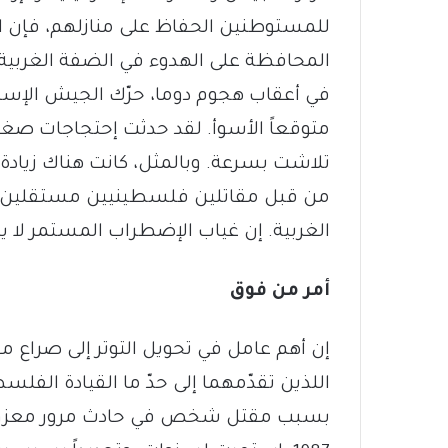
للمستوطنين الحفاظ على منازلهم، فإن الح
المحافظة على الهدوء في الضفة الغربية.
في أعقاب هجوم دوما، حرّك الجيش الإسرائ
متوقعاً الأسوأ. لقد حدثت إحتجاجات صغي
تلاشت بسرعة. وبالمثل، كانت هناك زيادة 
من قبل مقاتلين فلسطينيين مستقلين، 
الغربية. إن غياب الإضطراب المستمر لا يزال
أمر من فوق
إن أهم عامل في تحويل التوتر إلى صراع م
اللذين تقدّمهما إلى حدّ ما القيادة الفلسط
بسبب مقتل شخص في حادث مرور معزول ف