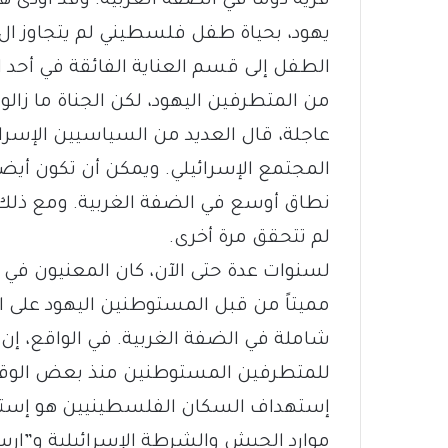
قرية دوما في الضفة الغربية. وقد أودى هذ
الطفل إلى قسم العناية الفائقة في أحد 
من المتطرفين اليهود، لكن الجناة ما زالو
عاجلة، قال العديد من السياسيين الإسرا
المجتمع الإسرائيلي. ويمكن أن تكون أيضاً 
نطاق أوسع في الضفة الغربية. ومع ذلك ف
لم تتحقق مرة أخرى.
لسنوات عدة حتى الآن، كان المعنيون في 
مميتاً من قبل المستوطنين اليهود على ا
شاملة في الضفة الغربية. في الواقع، إن ا
إستهداف السكان الفلسطينيين هو إستراتي
موارد الجيش والشرطة الإسرائيلية و”إرسا