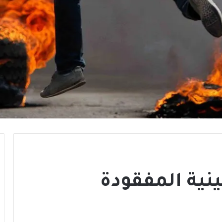
نية المفقودة