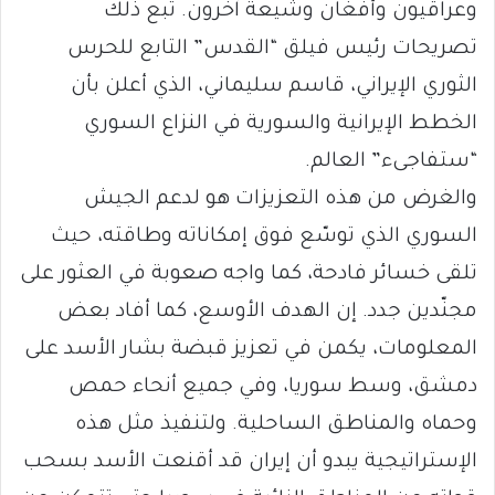
وعراقيون وأفغان وشيعة آخرون. تبع ذلك
تصريحات رئيس فيلق “القدس” التابع للحرس
الثوري الإيراني، قاسم سليماني، الذي أعلن بأن
الخطط الإيرانية والسورية في النزاع السوري
“ستفاجىء” العالم.
والغرض من هذه التعزيزات هو لدعم الجيش
السوري الذي توسّع فوق إمكاناته وطاقته، حيث
تلقى خسائر فادحة، كما واجه صعوبة في العثور على
مجنّدين جدد. إن الهدف الأوسع، كما أفاد بعض
المعلومات، يكمن في تعزيز قبضة بشار الأسد على
دمشق، وسط سوريا، وفي جميع أنحاء حمص
وحماه والمناطق الساحلية. ولتنفيذ مثل هذه
الإستراتيجية يبدو أن إيران قد أقنعت الأسد بسحب