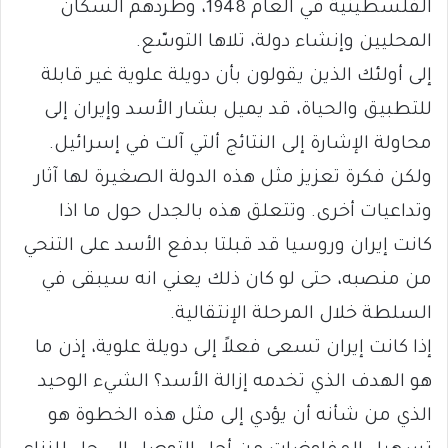
الفلسطينية في العام 1948، وطردهم السكان
المحليين وإنشاء دولة، تلاها التوسّع.
إلى أولئك الذين يقولون بأن دويلة علوية غير قابلة
للتطبيق والحياة، قد يميل بشار الأسد وإيران إلى
محاولة الإشارة إلى النتائج ألتي آلت في إسرائيل.
ولكن فكرة تعزيز مثل هذه الدولة الصغيرة لها آثار
وتداعيات أخرى. وتتعلق هذه بالجدل حول ما اذا
كانت إيران وروسيا قد قبلتا بدفع الأسد على التنحي
من منصبه، حتى لو كان ذلك يعني انه سيبقى في
السلطة خلال المرحلة الإنتقالية.
إذا كانت إيران تسعى فعلاً إلى دويلة علوية، إذن ما
هو الهدف الذي تخدمه إزالة الأسد؟ الشيء الوحيد
الذي من شأنه أن يؤدي إلى مثل هذه الخطوة هو