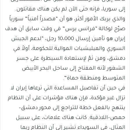
إلى سوريا، فإنه حتى الآن لم يكن هناك مقاتلون.
والذي يربك الأمور أكثر، هو أن “مصدراً أمنياً” سورياً
صرّح لوكالة “فرانس برس” في وقت سابق أن هدف
إيران هو تأمين إرسال 10،000 رجل، “لدعم الجيش
السوري والميليشيات الموالية للحكومة، أولاً في
دمشق، ومن ثمّ لإستعادة السيطرة على جسر
الشغور لأنه المفتاح إلى ساحل البحر الأبيض
المتوسط ومنطقة حماة”.
في حين أن تفاصيل المساعدة التي ترعاها إيران لا
تزال غير مؤكدة، فإن هناك مؤشرات على أن النظام
ينتهج بالفعل خطة للتراجع إلى محور دمشق-
حمص-اللاذقية. كانت هناك علامات، على سبيل
المثال، في السويداء تشير إلى أن النظام ربما