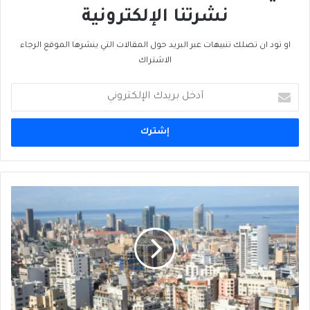
نشرتنا الإلكترونية
او تود ان تصلك تنبيهات عبر البريد حول المقالات التي ينشرها الموقع الرجاء
الاشتراك
أدخل
بريدك
الإلكتروني
حركة
القطاع
الفندقي
اللبناني