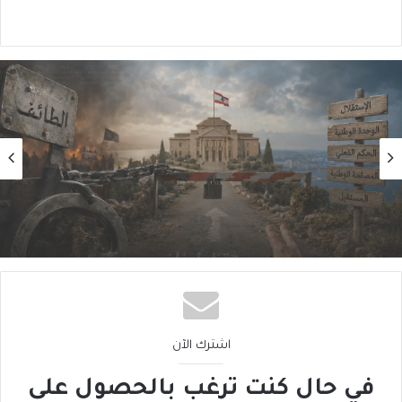
رأي
2026/08/04
هل الحُكمُ امتناع؟!
اشترك الآن
في حال كنت ترغب بالحصول على