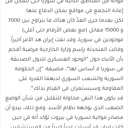
قواته من المناطق النائية في سوريا حتى تتمكن من
إعادة التجمع في مواقع يمكن الدفاع عنها.
لكن بعدما جرى العدّ كان هناك ما يتراوح بين 7000
و 15000 مقاتل (مع بعض الأرقام حتى أعلى)
موجودين في سوريا، وقد نفت إيران هذ الأمر أخيراً.
وقالت المتحدثة بإسم وزارة الخارجية مرضية أفخم
بأن الأنباء حول “الوجود العسكري للدول الصديقة
في سوريا لا أساس لها”، مضيفة: “إن الحكومة
السورية والشعب السوري لديهما القدرة على
المقاومة وسيستمران في القيام بذلك”.
قد يكون هذا النفي محاولة للتقليل من شأن الوضع
الصعب الذي يوجهه نظام الأسد. ومع ذلك، يبدو أن
مصادر موالية لسوريا في بيروت تؤكد أنه في حين
كانت إيران قد أرسلت عدداً كبيراً من المستشارين