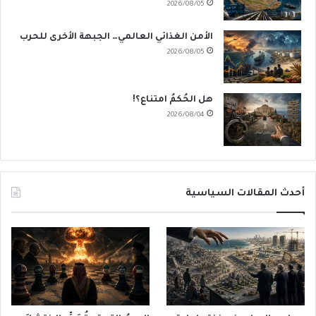
2026/08/05
الأمن الغذائي العالمي… الجبهة الأخرى للحرب
2026/08/05
هل الحُكمُ امتناع؟!
2026/08/04
أحدث المقالات السياسية