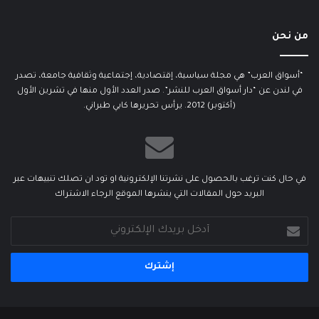
من نحن
“أسواق العرب” هي مجلة سياسية، إقتصادية، إجتماعية وثقافية جامعة، تصدر
في لندن عن “دار أسواق العرب للنشر”. صدر العدد الأول منها في تشرين الأول
(أكتوبر) 2012. يرأس تحريرها كابي طبراني.
في حال كنت ترغب بالحصول على نشرتنا الإلكترونية او تود ان تصلك تنبيهات عبر
البريد حول المقالات التي ينشرها الموقع الرجاء الاشتراك
أدخل
بريدك
الإلكتروني