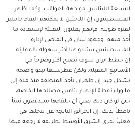
الشيعة اللبنانيين مواجهة العواقب. وكما أظهر
الفلسطينيون، إن اللاجئين لا يمكنهم البقاء خاملين
لفترة طويلة. فإنهم يعلنون التعبئة لإستعادة ما
أُخذ منهم. وجهود لبنان في الماضي لإدارة
الفلسطينيين ستبدو هنا أكثر سهولة بالمقارنة.
إن خطط ايران سوف تصبح أكثر وضوحاً في
الأسابيع المقبلة. ولكن غطرستها تبدو واضحة
بشكل جيد. إن طهران تأخذ المنطقة منذ مدة إلى
ما وراء نقطة الإنهيار لتأمين مصالحها الخاصة،
حتى لو كان ذلك يعني أن حلفاءها سيدفعون ثمناً
باهظاً لذلك. إن الحرائق الناتجة عن تدخلها هي
فعلياً تحرق الشرق الأوسط بطريقة لا رجعة فيها.