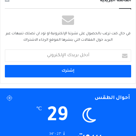
القائمة البريدية
في حال كنت ترغب بالحصول على نشرتنا الإلكترونية او تود ان تصلك تنبيهات عبر
البريد حول المقالات التي ينشرها الموقع الرجاء الاشتراك
أدخل
بريدك
الإلكتروني
أحوال الطقس
29
℃
34º - 27º