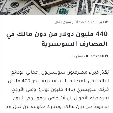
الرئيسية
/
إقتصاد
/
أخبار أسواق المال
440 مليون دولار من دون مالك في
المصارف السويسرية
2015/07/12
دقيقة واحدة
يُقدّر خبراء مصرفيون سويسريون إجمالي الودائع
النائمة في المصارف السويسرية بنحو 400 مليون
فرنك سويسري (440 مليون دولار). وعلى الأرجح،
تعود هذه الأموال إلى أشخاص توفوا، وهي اليوم
موجودة من دون مالك. وتتحرك حكومة برن لحل هذا