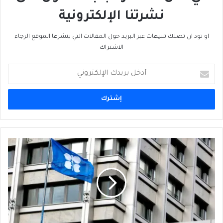
نشرتنا الإلكترونية
او تود ان تصلك تنبيهات عبر البريد حول المقالات التي ينشرها الموقع الرجاء
الاشتراك
أدخل
بريدك
الإلكتروني
"أوبك"
تساهم
في
الحد
من
تخمة
النفط