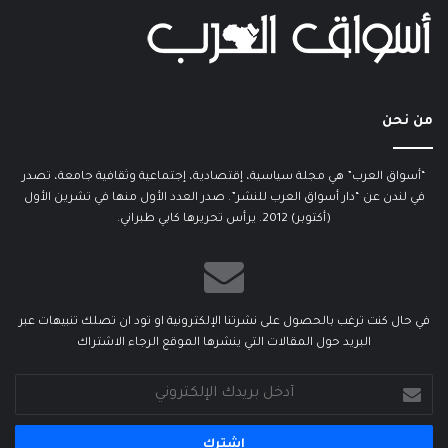
من نحن
“أسواق العرب” هي مجلة سياسية، إقتصادية، إجتماعية وثقافية جامعة، تصدر
في لندن عن “دار أسواق العرب للنشر”. صدر العدد الأول منها في تشرين الأول
(أكتوبر) 2012. يرأس تحريرها كابي طبراني.
في حال كنت ترغب بالحصول على نشرتنا الإلكترونية او تود ان تصلك تنبيهات عبر
البريد حول المقالات التي ينشرها الموقع الرجاء الاشتراك
أدخل
بريدك
الإلكتروني