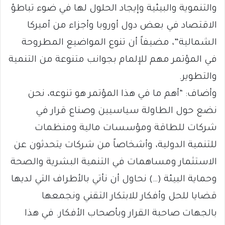
والتنموية والبيئية وإيجاد الحلول لها في ضوء تباطؤ
الاقتصاد في بعض دول أوروبا وأجزاء من أميركا
الشمالية”، مضيفاً أن تنوع المواضيع المطروحة
في المؤتمر مهم للإلمام بجوانب متنوعة من التنمية
والتطوير.
وأضاف: “أهم ما في هذا المؤتمر هو تنوعه، نحن
نضع حول الطاولة سياسيين وصناع قرار في
شركات للطاقة ومؤسسات مالية ومنظمات
للتنمية الدولية، وأشخاصاً من شركات يتحدثون عن
الاستثمار ومساهمات في التنمية البشرية والصحة
وحماية البيئة (…) نحاول أن نأتي بالأطراف التي لديها
قضايا للحل وأفكار للابتكار التقني ونجمعها
بالجهات صاحبة القرار وبأصحاب الأفكار. في هذا