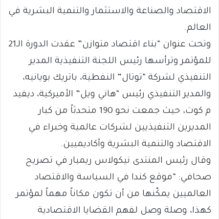
الاقتصاد والصناعة والاستثمار والتنمية البشرية في
العالم.
وتحت عنوان “بناء اقتصاد متوازن” عقدت الدورة الـ21
للمؤتمر وترأسها رئيس اللجنة التنفيذية المدير
التنفيذي لشركة “توتال” النفطية، باتريك بويانيه،
والمدير التنفيذي رئيس “هاني ويل” الأميركية، ديفيد
م كوت، حيث جمعت نحو 190 متحدثاً من كبار
المديرين التنفيذيين لشركات عالمية وخبراء في
الاقتصاد والتنمية البشرية وأكاديميين.
وقال رئيس المنتدى نيكولاس ريميار في تصريح
صحافي: “موقع كندا في السياسة والاقتصاد
العالميين يمكّنها من أن تكون مكاناً مهماً لمؤتمر
كهذا، وصلة وصل لفهم القضايا الاقتصادية