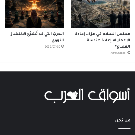
مجلس السلام في غزة… إعادة
الحربُ التي قد تُسَرِّع الانتشارَ
الإعمار أم إعادة هندسة
النووي
القطاع؟
2026/07/30
2026/08/03
من نحن