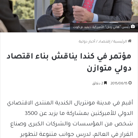
رئيس "هاني ويل" الأميركية ديفيد م كوت
الرئيسية
/
إقتصاد
/
أخبار دولية
مؤتمر في كندا يناقش بناء اقتصاد
دولي متوازن
2015/06/15
2 دقائق
أقيم في مدينة مونتريال الكندية المنتدى الاقتصادي
الدولي للأميركتين بمشاركة ما يزيد عن 3500
شخص من المؤسسات والشركات الكبرى وصناع
القرار في العالم، لدرس جوانب متنوعة لتطوير