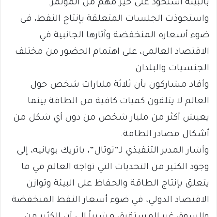
بالبيئة استحوذ على حيز مهم من المؤتمر.
واستحوذت الجلسات المتعلقة بإنتاج النفط، في
ضوء أسعاره المنخفضة وآثارها الجانبية في
الاقتصاد العالمي، على اهتمام الحضور من مختلف
الجنسيات والبلدان.
وأفاد مشاركون بأن ثلاثة مليارات شخص حول
العالم لا يتلقون كميات كافية من الطاقة بينما
يعيش أكثر من مليار شخص من دون أي شكل من
أشكال مصادر الطاقة.
وأشار المدير التنفيذي لـ”توتال”، باتريك بويانيه، إلى
وجود الكثير من التحديات التي تواجه العالم في ما
يتعلق بإنتاج الطاقة والحفاظ على البيئة وتوازن
الاقتصاد الدولي، في ضوء أسعار النفط المنخفضة