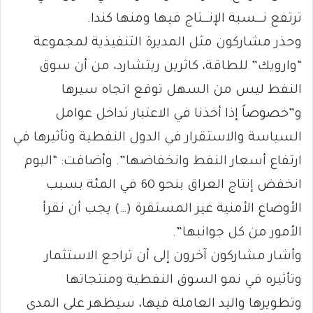
ترتفع نـــسبة الإنـــتاج فيها ومنها كندا.
وحذر مشاركون مثل المديرة التنفيذية لمجموعة
“وارويك” للطاقة، كاثرين ريتشارد، من أن سوق
النفط ليس من السهل توقع اتجاه سيرها
و”خصوصاً إذا أخذنا في الاعتبار تداخل عوامل
السياسة والاستقرار في الدول النفطية وتأثيرها في
ارتفاع أسعار النفط وانخفاضها”. وأضافت: “اليوم
انخفض إنتاج العراق بنحو 60 في المئة بسبب
الأوضاع الأمنية غير المستقرة (…) يجب أن نقرأ
الأمور من كل جوانبها”.
وأشار مشاركون آخرون إلى أن تراجع الاستثمار
وتأثيره في نمو السوق النفطية ومنتجاتها
وتطويرها واليد العاملة فيها، سيظهر على المدى