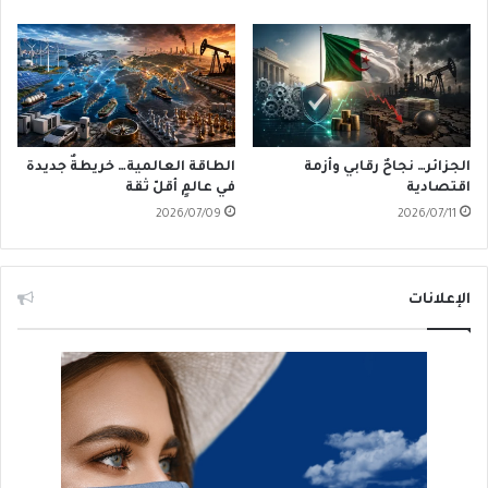
الجزائر… نجاحٌ رقابي وأزمة
الطاقة العالمية… خريطةٌ جديدة
اقتصادية
في عالمٍ أقلّ ثقة
2026/07/09
2026/07/11
الإعلانات