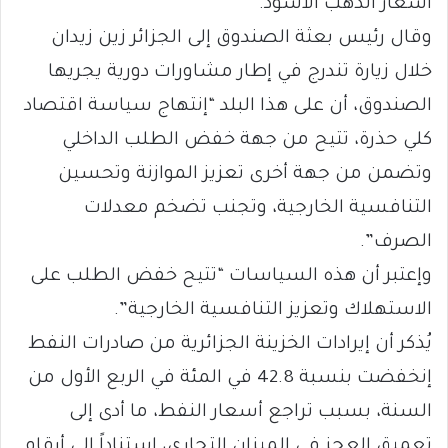
أسعار الذهب الأسود.
وقال رئيس بعثة الصندوق إلى الجزائر زين زيدان
خلال زيارة تندرج في إطار مشاورات دورية يجريها
الصندوق، أن على هذا البلد “إنتهاج سياسة اقتصاد
كلي حذرة، تتيح من جهة خفض الطلب الداخلي
وتضمن من جهة أخرى تعزيز الموازنة وتحسين
التنافسية الخارجية، وتجنب تضخم معدلات
الصرف”.
وإعتبر أن هذه السياسات “تتيح خفض الطلب على
الاستهلاك وتعزيز التنافسية الخارجية”.
يُذكر أن إيرادات الخزينة الجزائرية من صادرات النفط
إنخفضت بنسبة 42.8 في المئة في الربع الأول من
السنة، بسبب تراجع أسعار النفط، ما أدى إلى
تعميق العجز في الميزان التجاري، إستناداً إلى أرقام