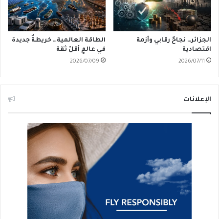
الجزائر… نجاحٌ رقابي وأزمة
الطاقة العالمية… خريطةٌ جديدة
اقتصادية
في عالمٍ أقلّ ثقة
2026/07/09
2026/07/11
الإعلانات