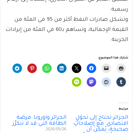
رسمية.
وتشكل صادرات النفط أكثر من 95 في المئة من
القيمة الإجمالية، وتساهم بـ60 في المئة من إيرادات
الخزينة.
شارك هذا الموضوع:
مرتبط
الجزائر تحتاجُ إلى تحوُّلٍ
الجزائر وأوروبا: فُرصَةُ
اقتصادي: مع إصلاحاتٍ
الطاقة التي قد لا تتكرَّر
صحيحة، يُمكن أن
2026/05/26