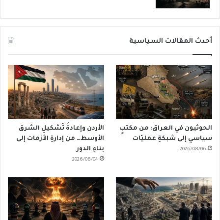
أحدث المقالات السياسية
الحوثيون في العراق: من مكتبٍ
الأردن وإعادةُ تَشكيلِ الشرق
سياسي إلى شبكةِ عمليّات
الأوسط… من إدارةِ الأزمات إلى
بناءِ الدور
2026/08/06
2026/08/04