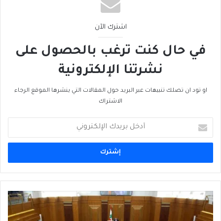
اشترك الآن
في حال كنت ترغب بالحصول على
نشرتنا الإلكترونية
او تود ان تصلك تنبيهات عبر البريد حول المقالات التي ينشرها الموقع الرجاء
الاشتراك
أدخل
بريدك
الإلكتروني
خفايا
النظام
الجُمهوري