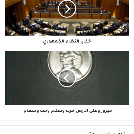
خفايا النظام الجُمهوري
فيروز
وعلى
الأرض
حرب
وسلام
وحب
وخصام!
فيروز وعلى الأرض حرب وسلام وحب وخصام!