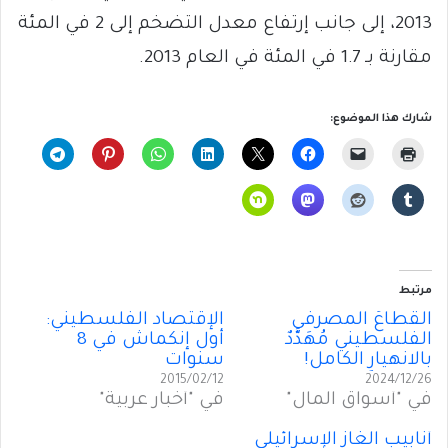
2013، إلى جانب إرتفاع معدل التضخم إلى 2 في المئة
مقارنة بـ 1.7 في المئة في العام 2013.
شارك هذا الموضوع:
مرتبط
القطاعُ المصرفي
الإقتصاد الفلسطيني:
الفلسطيني مُهَدَّدٌ
أول إنكماش في 8
بالانهيارِ الكامل!
سنوات
2015/02/12
2024/12/26
في "أسواق المال"
في "أخبار عربية"
أنابيب الغاز الإسرائيلي