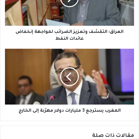
إنخفاض
عائدات
النفط
العراق: التقشف وتعزيز الضرائب لمواجهة إنخفاض
عائدات النفط
المغرب
يسترجع
3
مليارات
دولار
مهرّبة
إلى
الخارج
المغرب يسترجع 3 مليارات دولار مهرّبة إلى الخارج
مقالات ذات صلة