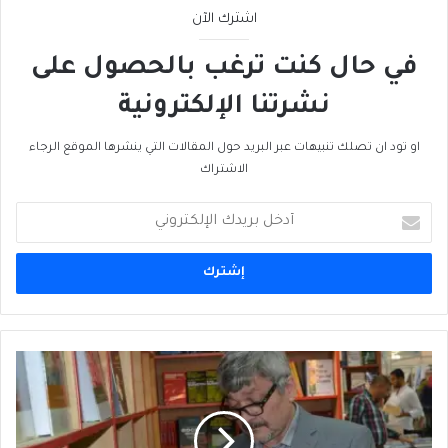
اشترك الآن
في حال كنت ترغب بالحصول على
نشرتنا الإلكترونية
او تود ان تصلك تنبيهات عبر البريد حول المقالات التي ينشرها الموقع الرجاء
الاشتراك
أدخل
بريدك
الإلكتروني
العراق:
التقشف
وتعزيز
الضرائب
لمواجهة