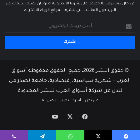
في حال كنت ترغب بالحصول على نشرتنا الإلكترونية او تود ان تصلك تنبيهات عبر
البريد حول المقالات التي ينشرها الموقع الرجاء الاشتراك
أدخل
بريدك
الإلكتروني
© حقوق النشر 2026، جميع الحقوق محفوظة أسواق
العرب – شهرية سياسية، إقتصادية، جامعة تصدر من
لندن عن شركة أسواق العرب للنشر المحدودة
من نحن
أسرة التحرير
إتصل بنا
‫X
فيسبوك
‫YouTube