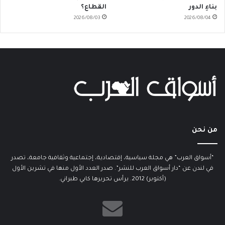
بناءِ الدور
القطاع؟
2026/08/03
2026/08/04
من نحن
“أسواق العرب” هي مجلة سياسية، إقتصادية، إجتماعية وثقافية جامعة، تصدر
في لندن عن “دار أسواق العرب للنشر”. صدر العدد الأول منها في تشرين الأول
(أكتوبر) 2012. يرأس تحريرها كابي طبراني.