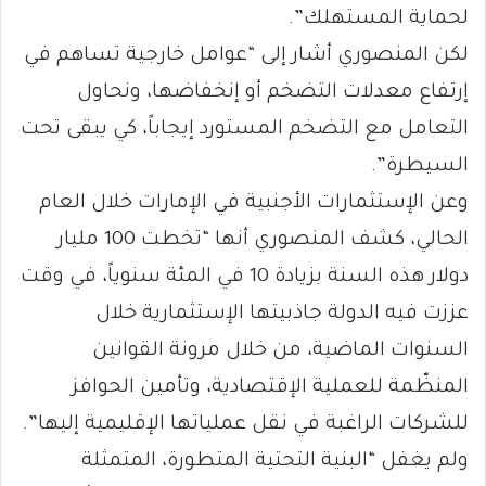
لحماية المستهلك”.
لكن المنصوري أشار إلى “عوامل خارجية تساهم في
إرتفاع معدلات التضخم أو إنخفاضها، ونحاول
التعامل مع التضخم المستورد إيجاباً، كي يبقى تحت
السيطرة”.
وعن الإستثمارات الأجنبية في الإمارات خلال العام
الحالي، كشف المنصوري أنها “تخطت 100 مليار
دولار هذه السنة بزيادة 10 في المئة سنوياً، في وقت
عززت فيه الدولة جاذبيتها الإستثمارية خلال
السنوات الماضية، من خلال مرونة القوانين
المنظّمة للعملية الإقتصادية، وتأمين الحوافز
للشركات الراغبة في نقل عملياتها الإقليمية إليها”.
ولم يغفل “البنية التحتية المتطورة، المتمثلة