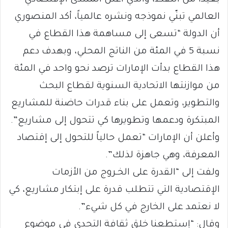
بعيداً من النفط، والذي أعلن المنتدى الإقتصادي
العالمي تبنّي نموذجه ونشره عالمياً، أكد المنصوري
أن الدولة “تسعى إلى مساهمة هذا القطاع في
نسبة 5 في المئة من الناتج المحلي، وبهدف دعم
هذا القطاع بدأت الإمارات ترصد نحو واحد في المئة
من موازنتها الاتحادية السنوية لقطاع البحث
والتطوير، وتعمل على بناء قدرات حاضنة للمشاريع
المبتكرة ودعمها وتطويرها كي تتحول إلى مشاريع”.
وأعلن أن الإمارات “تعمل حالياً للتحول إلى إقتصاد
المعرفة، وهي جاهزة لذلك”.
ولفت إلى “القدرة على الخـروج من الأزمات
الإقتصادية التي تتطلب قدرة على إبتكار مشاريع، كي
لا نعتمد على الخارج في كل شيء”.
وقال: “إستطعنا خلق ثقافة التحدي في موضوع