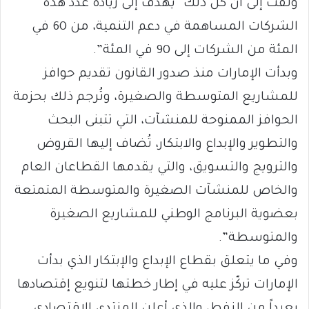
ولفت إلى أن كل ذلك “يهدف إلى زيادة عدد هذه
الشركات المساهمة في دعم التنمية، من 60 في
المئة من الشركات إلى 90 في المئة”.
وبدأت الإمارات منذ صدور القانون تقديم حوافز
للمشاريع المتوسطة والصغيرة، وتُرجم ذلك بحزمة
الحوافز الممنوحة للمنشآت، التي تتبنى البحث
والتطوير والإبداع والابتكار، تُضاف إليها القروض
والترويج والتسويق، والتي يقدمها القطاعان العام
والخاص للمنشآت الصغيرة والمتوسطة المتمتعة
بعضوية البرنامج الوطني للمشاريع الصغيرة
والمتوسطة”.
وفي ما يتعلق بقطاع الإبداع والإبتكار الذي بدأت
الإمارات تركّز عليه في إطار خطتها لتنويع إقتصادها