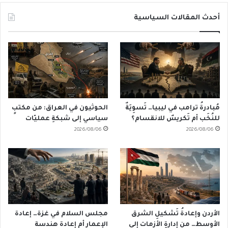
أحدث المقالات السياسية
مُبادرةُ ترامب في ليبيا… تَسوِيَةٌ
الحوثيون في العراق: من مكتبٍ
للنُخَب أم تَكريسٌ للانقسام؟
سياسي إلى شبكةِ عمليّات
2026/08/06
2026/08/06
الأردن وإعادةُ تَشكيلِ الشرق
مجلس السلام في غزة… إعادة
الأوسط… من إدارةِ الأزمات إلى
الإعمار أم إعادة هندسة