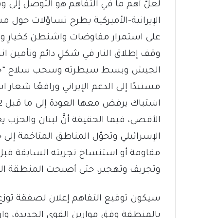
لعلَّ أهم ما في التفاهم هو التوصل إلى و
الإيرانية-الأميركية يطرح تساؤلات حول مست
على استمرار مفاوضات واشنطن كخيارٍ وحيد 
وقف إطلاق النار في شكلٍ دائم وتأمين ان
الجيش وبسط سيطرته وسحب سلاح “حزب الل
مستندًا إلى الدعم الإيراني ورافعًا شعار 
الإسرائيلي وتحوّل المناطق المتاخمة إ
مقاومة أو استنساخ تجربته السابقة قبل ا
وتجريف وتهجير، حتى أصبحت المنطقة المح
سيكون توقيع التفاهم إعلان لصفقة توزع 
بالمنطقة وفق موازين القوى الجديدة، و