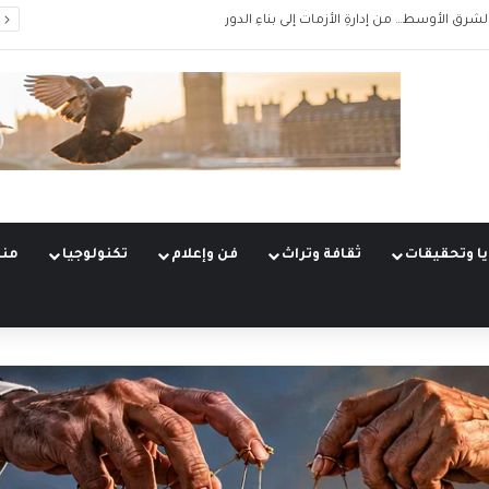
الشرق الأوسط… من إدارةِ الأزمات إلى بناءِ الدور
ا وتحقيقات
ثقافة وتراث
فن وإعلام
تكنولوجيا
منو