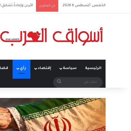
الخميس, أغسطس 6 2026
الأردن وإعادةُ تَشكيلِ 
في العناوين
الرئيسية
سياسة
إقتصاد
رأي
قضاي
بحث
عن