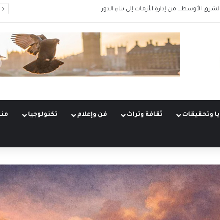
الشرق الأوسط… من إدارةِ الأزمات إلى بناءِ الدور
ا وتحقيقات
ثقافة وتراث
فن وإعلام
تكنولوجيا
منو