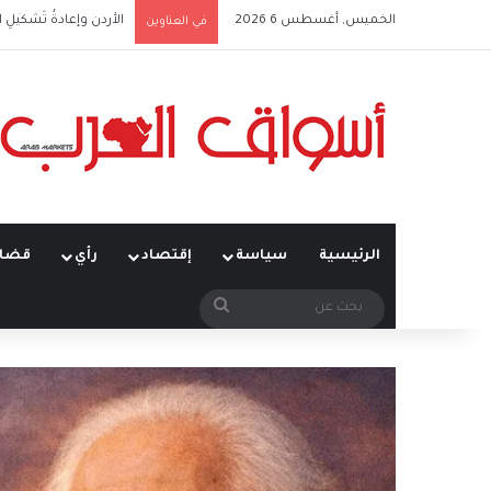
الخميس, أغسطس 6 2026
الأردن وإعادةُ تَشكيلِ 
في العناوين
الرئيسية
سياسة
إقتصاد
رأي
قضاي
بحث
عن