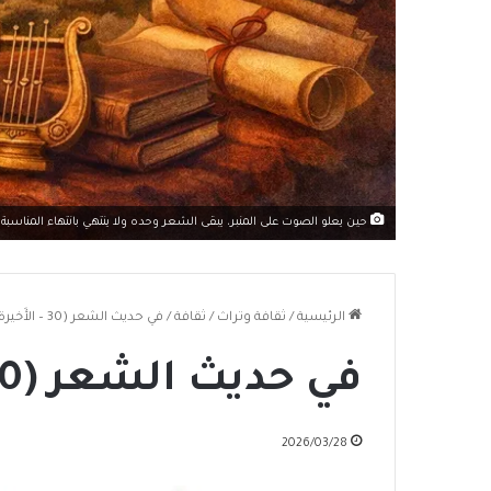
حين يعلو الصوت على المنبر، يبقى الشعر وحده ولا ينتهي بانتهاء المناسب
الرئيسية
/
ثقافة وتراث
/
ثقافة
/
في حديث الشعر (30 – الأَخيرة)
في حديث الشعر (30 – الأَخيرة)
2026/03/28