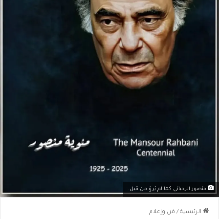
منصور الرحباني كما لم يُروَ من قبل.
الرئيسية
/
فن وإعلام