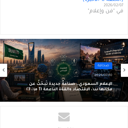
2026/02/07
في "فن وإعلام"
صحافة
2026/07/10
الإعلام السعودي… صناعةٌ جديدة تَبحَثُ عن
مكانها بين الاقتصاد والقوّة الناعمة (1 من 3)