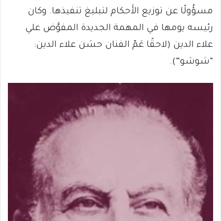
مسؤُولًا عن توزيع الأَحكام لتبليغ تنفيذها. وكان
رئيسه يومها في المهمة الجديدة المفوَّض علي
علاء الدين (لاحقًا عَمّ الفنان حسَن علاء الدين:
“شوشو”).