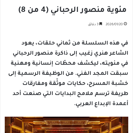
مئوية منصور الرحباني (4 من 8)
2026/01/20
3 دقائق
في هذه السلسلة من ثماني حلقات، يعود
الشاعر هنري زغيب إلى ذاكرة منصور الرحباني
في مئويته، ليكشف محطّات إنسانية ومهنية
سبقت المجد الفني. من الوظيفة الرسمية إلى
خشبة المسرح، حكايات موثّقة ومفارقات
طريفة ترسم ملامح البدايات التي صنعت أحد
أعمدة الإبداع العربي.