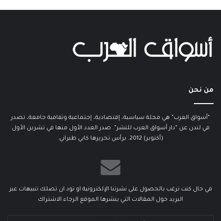
من نحن
“أسواق العرب” هي مجلة سياسية، إقتصادية، إجتماعية وثقافية جامعة، تصدر
في لندن عن “دار أسواق العرب للنشر”. صدر العدد الأول منها في تشرين الأول
(أكتوبر) 2012. يرأس تحريرها كابي طبراني.
في حال كنت ترغب بالحصول على نشرتنا الإلكترونية او تود ان تصلك تنبيهات عبر
البريد حول المقالات التي ينشرها الموقع الرجاء الاشتراك
أدخل