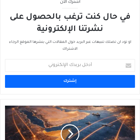
اشترك الآن
في حال كنت ترغب بالحصول على
نشرتنا الإلكترونية
او تود ان تصلك تنبيهات عبر البريد حول المقالات التي ينشرها الموقع الرجاء
الاشتراك
أدخل
بريدك
الإلكتروني
"أرضُ
الصومال"
في
قلبِ
لُعبةِ