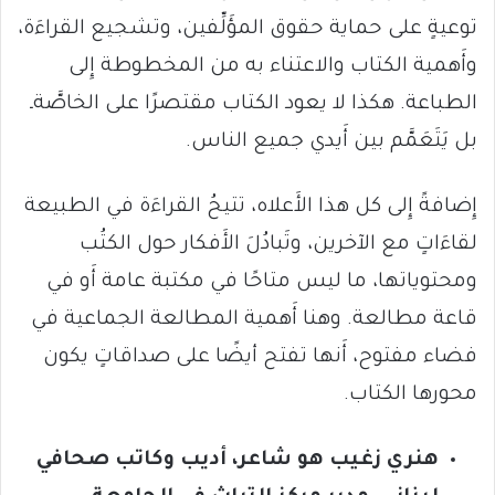
توعيةٍ على حماية حقوق المؤَلِّفين، وتشجيع القراءَة،
وأَهمية الكتاب والاعتناء به من المخطوطة إِلى
الطباعة. هكذا لا يعود الكتاب مقتصرًا على الخاصَّةـ
بل يَتَعَمَّم بين أَيدي جميع الناس.
إِضافةً إِلى كل هذا الأَعلاه، تتيحُ القراءَة في الطبيعة
لقاءَاتٍ مع الآخرين، وتَبادُلَ الأَفكار حول الكتُب
ومحتوياتها، ما ليس متاحًا في مكتبة عامة أَو في
قاعة مطالعة. وهنا أَهمية المطالعة الجماعية في
فضاء مفتوح، أَنها تفتح أيضًا على صداقاتٍ يكون
محورها الكتاب.
هنري زغيب هو شاعر، أديب وكاتب صحافي