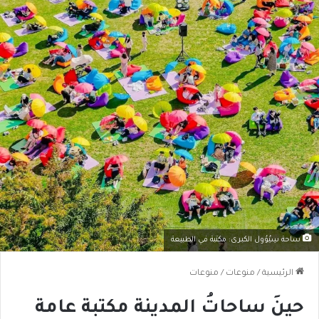
ساحة سِيُوُول الكبرى: مكتبة في الطبيعة
الرئيسية
/
منوعات
/
منوعات
حينَ ساحاتُ المدينة مكتبة عامة