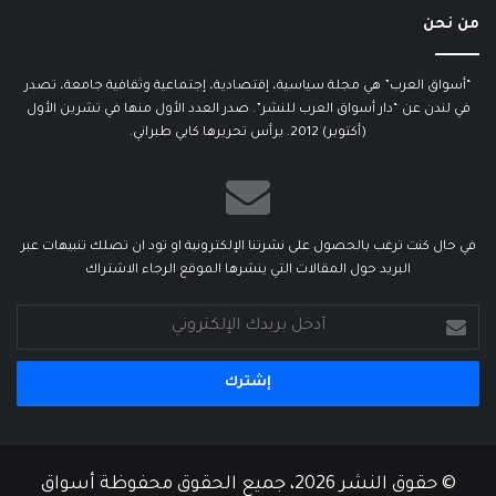
من نحن
“أسواق العرب” هي مجلة سياسية، إقتصادية، إجتماعية وثقافية جامعة، تصدر
في لندن عن “دار أسواق العرب للنشر”. صدر العدد الأول منها في تشرين الأول
(أكتوبر) 2012. يرأس تحريرها كابي طبراني.
في حال كنت ترغب بالحصول على نشرتنا الإلكترونية او تود ان تصلك تنبيهات عبر
البريد حول المقالات التي ينشرها الموقع الرجاء الاشتراك
أدخل
بريدك
الإلكتروني
© حقوق النشر 2026، جميع الحقوق محفوظة أسواق