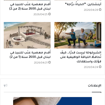
آينشتاين: “الحياةُ درَّاجة”
أَقدم معصرة عنَب للنبيذ في
لبنان قبل 2600 سنة (2 من 2)
2026/04/28
2026/04/25
الشيخوخة ليست قدرًا… كيفَ
أَقدم معصرة عنَب للنبيذ في
تُحافظُ اللياقةُ الوظيفية على
لبنان قبل 2600 سنة (1 من 2)
قوّتك واستقلالك
2026/04/21
2026/04/24
الإعلانات