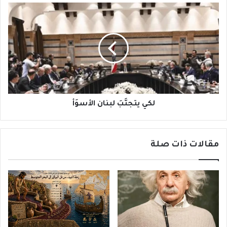
لكي
يتجنَّبَ
لبنان
الأسوَأ
لكي يتجنَّبَ لبنان الأسوَأ
مقالات ذات صلة