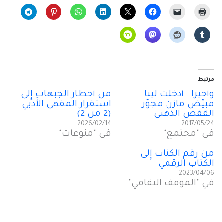
مرتبط
وأخيراً.. أدخَلَت لينا
من أَخطار الجبهات إِلى
مبيّض مازن مجوّز
استقرار المقهى الأَدبي
القفص الذهبي
(2 من 2)
2026/02/14
2017/05/24
في "مجتمع"
في "منوعات"
من رقم الكتاب إِلى
الكتاب الرقمي
2023/04/06
في "الموقف الثقافي"