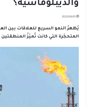
والديبلوماسية؟
2025/06/01
يُظهرُ النمو السريع للعلاقات بين ال
المتحجّرة التي كانت تُميّزُ المنطقتين 