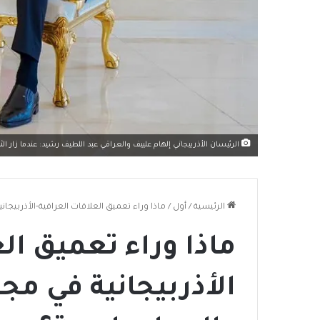
الرئيسان الأذربيجاني إلهام علييف والعراقي عبد اللطيف رشيد: عندما زار الثاني ا
الرئيسية
/
أول
/
ماذا وراء تعميق العلاقات العراقية-الأذربيجان
ماذا وراء تعميق ال
الأذربيجانية في مجا