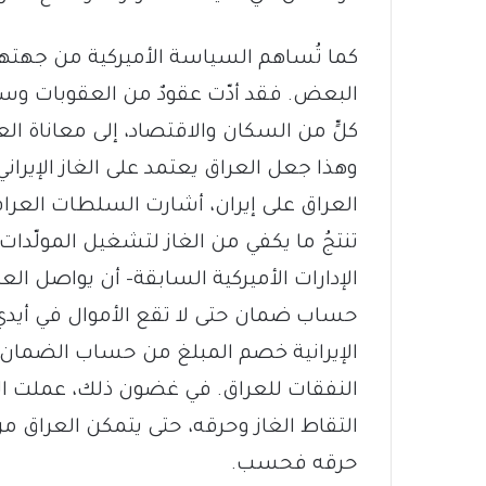
كما تُساهم السياسة الأميركية من جهته
البعض. فقد أدّت عقودٌ من العقوبات وسوء
كلٍّ من السكان والاقتصاد، إلى معاناة ال
وهذا جعل العراق يعتمد على الغاز الإير
العراق على إيران، أشارت السلطات العراقية
تنتجُ ما يكفي من الغاز لتشغيل المولّدا
الإدارات الأميركية السابقة- أن يواصل الع
حساب ضمان حتى لا تقع الأموال في أيد
الإيرانية خصم المبلغ من حساب الضمان
النفقات للعراق. في غضون ذلك، عملت ال
التقاط الغاز وحرقه، حتى يتمكن العراق من
حرقه فحسب.