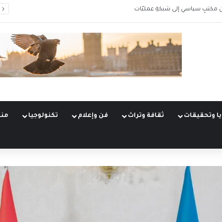
 مكتبٍ سياسي إلى شبكةِ عمليّات
ا وتحقيقات
ثقافة وتراث
فن وإعلام
تكنولوجيا
منو