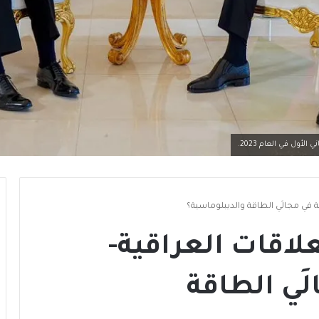
لأول في العام 2023.
ية في مجالَي الطاقة والديبلوماسية؟
علاقات العراقية-
لَي الطاقة