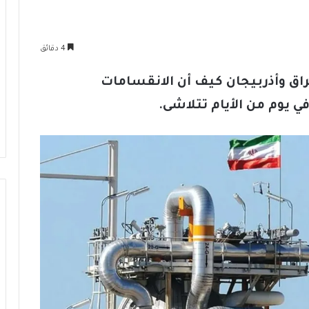
4 دقائق
عراق وأذربيجان كيف أن الانقسامات
في يوم من الأيام تتلاشى.