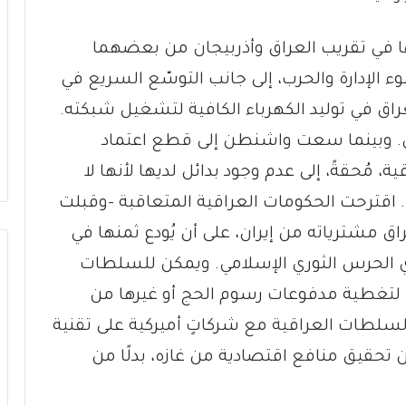
ا في تقريب العراق وأذربيجان من بعضهما
 الإدارة والحرب، إلى جانب التوسّع السريع في
عراق في توليد الكهرباء الكافية لتشغيل شبكته.
اني. وبينما سعت واشنطن إلى قطع اعتماد
، مُحقةً، إلى عدم وجود بدائل لديها لأنها لا
ت. اقترحت الحكومات العراقية المتعاقبة -وقبلت
راق مشترياته من إيران، على أن يُودع ثمنها في
ي الحرس الثوري الإسلامي. ويمكن للسلطات
 لتغطية مدفوعات رسوم الحج أو غيرها من
سلطات العراقية مع شركاتٍ أميركية على تقنية
 تحقيق منافع اقتصادية من غازه، بدلًا من