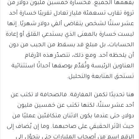
يفهمها الجميع. فخسارة خمسين مليون دولار من
ثروة تقارب تسعمئة مليار تعادل تقريبًا خسارة أحد
عشر سنتًا لشخص يتقاضى ألفي دولار شهريًا. إنها
ليست خسارة بالمعنى الذي يستدعي القلق أو إعادة
الحسابات، بل مبلغ قد يسقط من الجيب من دون
أن يلحظه أحد. ومع ذلك، تتصدّر هذه الأرقام
العناوين الرئيسة وتُقدَّم بوصفها أحداثًا استثنائية
تستحق المتابعة والتحليل.
هنا تحديدًا تكمن المفارقة. فالصحافة لا تكتب عن
أحد عشر سنتًا، لكنها تكتب عن خمسين مليون
دولار، حتى عندما يكون الاثنان متكافئين عمليًا من
حيث الأثر الحقيقي على صاحبهما. وما إن يُضاف إلى
الرقم اسم من أصحاب المليارات حتى يتحوّل إلى