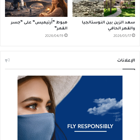
سعد الزين بين النوستالجيا
هبوط “أَرتيميس” على “جسر
والقهر الحافي
القمر”
2026/04/19
2026/05/17
الإعلانات