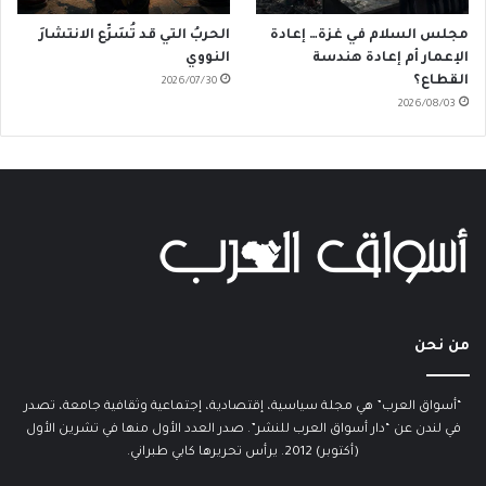
مجلس السلام في غزة… إعادة
الحربُ التي قد تُسَرِّع الانتشارَ
الإعمار أم إعادة هندسة
النووي
القطاع؟
2026/07/30
2026/08/03
من نحن
“أسواق العرب” هي مجلة سياسية، إقتصادية، إجتماعية وثقافية جامعة، تصدر
في لندن عن “دار أسواق العرب للنشر”. صدر العدد الأول منها في تشرين الأول
(أكتوبر) 2012. يرأس تحريرها كابي طبراني.