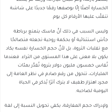
الخسارة أصلًا إلّا بوصفها رقمًا جديدًا على شاشة
تتقلّب عليها الأرقام كل يوم.
وليس السبب في ذلك أنَّ ماسك يتمتع برباطة
جأش استثنائية أو بحكمة روحية تجعله متصالحًا
مع تقلبات الثروة، بل لأنَّ حجم الخسارة نفسه يكاد
يكون بلا معنى على هذا المستوى من الثراء. فعندما
تُقاس خمسون مليون دولار بثروة تُقدَّر بمئات
المليارات، تتحول من رقم صادم في نظر العامة إلى
مجرد اهتزاز طفيف لا يترك أثرًا يُذكر في الحياة
اليومية لصاحبه.
ولإدراك حجم المفارقة، يكفي تحويل النسبة إلى لغة