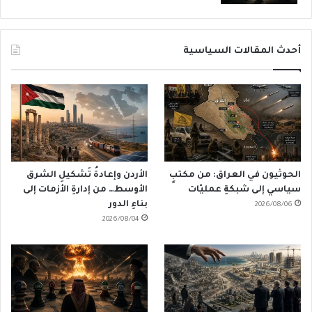
أحدث المقالات السياسية
الحوثيون في العراق: من مكتبٍ
الأردن وإعادةُ تَشكيلِ الشرق
سياسي إلى شبكةِ عمليّات
الأوسط… من إدارةِ الأزمات إلى
بناءِ الدور
2026/08/06
2026/08/04