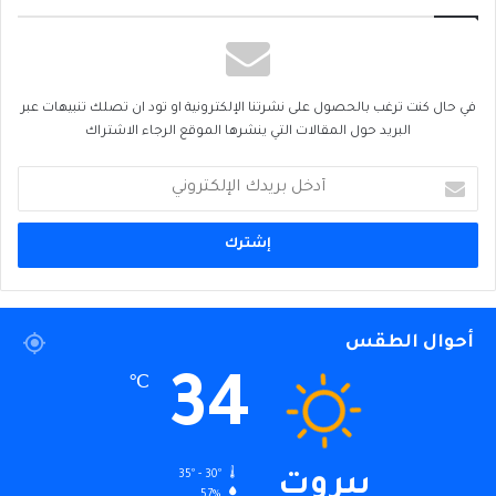
في حال كنت ترغب بالحصول على نشرتنا الإلكترونية او تود ان تصلك تنبيهات عبر
البريد حول المقالات التي ينشرها الموقع الرجاء الاشتراك
أدخل
بريدك
الإلكتروني
أحوال الطقس
34
℃
35º - 30º
بيروت
57%