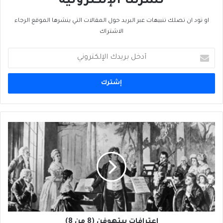
نشرتنا الإلكترونية
او تود ان تصلك تنبيهات عبر البريد حول المقالات التي ينشرها الموقع الرجاء
الاشتراك
أدخل
بريدك
الإلكتروني
اعترافات
بيتهوفن
(8
من
8)
اعترافات بيتهوفن (8 من 8)