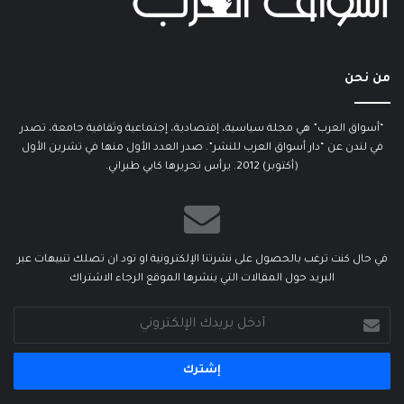
من نحن
“أسواق العرب” هي مجلة سياسية، إقتصادية، إجتماعية وثقافية جامعة، تصدر
في لندن عن “دار أسواق العرب للنشر”. صدر العدد الأول منها في تشرين الأول
(أكتوبر) 2012. يرأس تحريرها كابي طبراني.
في حال كنت ترغب بالحصول على نشرتنا الإلكترونية او تود ان تصلك تنبيهات عبر
البريد حول المقالات التي ينشرها الموقع الرجاء الاشتراك
أدخل
بريدك
الإلكتروني