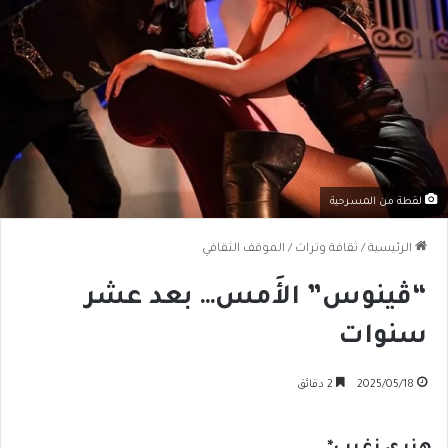
لقطة من المسرحية
الرئيسية
/
ثقافة وتراث
/
الموقف الثقافي
“ڤينوس” الأَمس… بعد عشر
سنوات
2025/05/18
2 دقائق