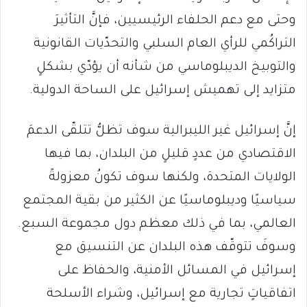
وحتى مع دعم الحلفاء الرئيسيين، فإنَّ التأثيرَ
التراكُمي للرأي العام السلبي والتحدّيات القانونية
والتوبيخ الديبلوماسي من شأنه أن يؤدّي بشكلٍ
متزايد إلى تهميش إسرائيل على الساحة الدولية.
إنَّ إسرائيل غير الليبرالية سوف تظلُّ تتلقّى الدعمَ
الاقتصادي من عددٍ قليلٍ من البلدان، بما فيها
الولايات المتحدة، ولكنها سوف تكونُ معزولةً
سياسيًا وديبلوماسيًا عن الكثير من بقية المجتمع
العالمي، بما في ذلك معظم دول مجموعة السبع.
وسوفَ تتوقّف هذه البلدان عن التنسيق مع
إسرائيل في المسائل الأمنية، والحفاظ على
اتفاقياتٍ تجارية مع إسرائيل، وشراء الأسلحة