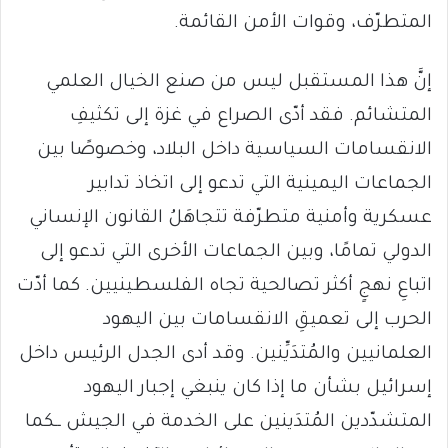
المتطرّف، وقوات الأمن القائمة.
إنَّ هذا المستقبل ليس من صنع الخيال العلمي
المتشائم. فقد أدّى الصراع في غزة إلى تكثيفِ
الانقسامات السياسية داخل البلاد، وخصوصًا بين
الجماعات اليمينية التي تدعو إلى اتخاذ تدابير
عسكرية وأمنية متطرّفة تتجاهَلُ القانون الإنساني
الدولي تمامًا، وبين الجماعات الأخرى التي تدعو إلى
اتباعِ نهجٍ أكثر تصالحية تجاه الفلسطينيين. كما أدّت
الحرب إلى تعميقِ الانقسامات بين اليهود
العلمانيين والمُتدَيِّنين. وقد أدى الجدل الرئيس داخل
إسرائيل بشأن ما إذا كان ينبغي إجبار اليهود
المتشدّدين المُتدَينين على الخدمة في الجيش ــكما