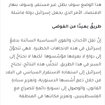
هذا الوضع سوف يظل غير مستقر، وسوف ينهار
الاقتصاد، الأمر الذي يجعل إسرائيل دولة فاشلة.
طريق
بعيدًا من الفوضى
إنَّ ثقلَ الأحداثِ والقوى السياسية السائدة يدفعُ
إسرائيل في هذه الاتجاهات الخطيرة. فهي تتحوّلُ
إلى دولةٍ لا يعرفها مؤسّسوها. لكنها لا تحتاجُ إلى
السير في هذا الطريق. لتجنُّبِ هذه النتائج، تحتاج
إسرائيل إلى استعادة الاستقرار السياسي في البلاد
من خلالِ دَعمِ أُسُسها الدستورية، وتعزيزِ سيادةِ
القانون، والوصولِ إلى تسويةٍ دائمةٍ للصراع مع
الفلسطينيين، وتعزيزِ مكانتها في المنطقة.