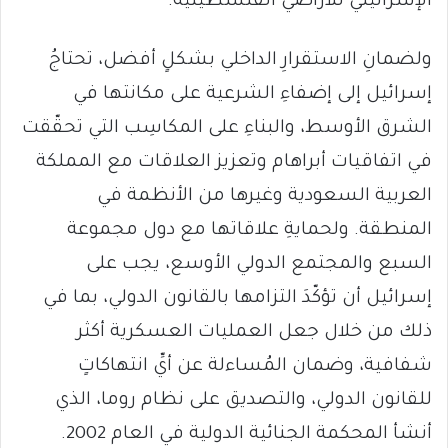
الإسرائيلي للأراضي الفلسطينية.
ولضمانِ الاستقرارِ الداخلي بشكلٍ أفضل، تحتاجُ
إسرائيل إلى إضفاءِ الشرعية على مكانتها في
الشرق الأوسط، والبناءِ على المكاسِب التي تحقّقت
في اتفاقيات أبراهام وتعزيز العلاقات مع المملكة
العربية السعودية وغيرها من الأنظمة في
المنطقة. ولحمايةِ علاقاتها مع دول مجموعة
السبع والمجتمع الدولي الأوسع، يجب على
إسرائيل أن تؤكّدَ التزامها بالقانون الدولي، بما في
ذلك من خلال جعل العمليات العسكرية أكثر
شفافية، وضمان المُساءلة عن أيِّ انتهاكاتٍ
للقانون الدولي، والتصديق على نظام روما، الذي
أنشأ المحكمة الجنائية الدولية في العام 2002.