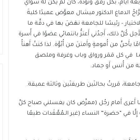
 أَيام، بكل رفْق وتُؤَدة، كأَنْ لم يكن له سواي
ُ الدماغ الدكتور ميشال معوَّض عميدًا كليةَ
اختيار – رئيسًا للجامعة نهَضَ بها في دقَّة ما
ُلِّ ذلك، أَجدُني أَعتزُّ بانتمائي عضوًا في أُسرة
لجامعة الأُم التي تَحتضنني منذ 21 عامًا بأَحنَّ من أُمومةٍ وأَمتنَ من أُبُوَّة. لذا كنتُ أَهنأُ
أَن أَرى في المستشفى شعار الجامعةLAU في كل مَمَر ورواق وباب وغرفة وملصق
من أُنس أَو جماد.
ة، مَررتُ بحالتَين طريفتَين وثالثة عميقة.
يومًا أَعرى أَمام رجُل (ممرِّض كان يغسلني صباح كلِّ
إِلَّا في “حضرة” النساء (غير الـمُعَّقَدات طبعًا