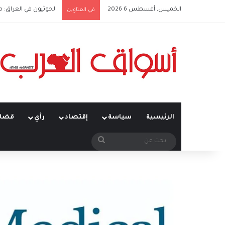
الخميس, أغسطس 6 2026
الحوثيون في العراق: 
في العناوين
الرئيسية
سياسة
إقتصاد
رأي
قضاي
بحث
عن