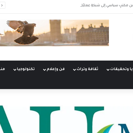
من مكتبٍ سياسي إلى شبكةِ عمليّات
ا وتحقيقات
ثقافة وتراث
فن وإعلام
تكنولوجيا
منو