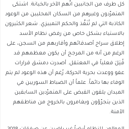
كل طرف من الجانبين اتّهم الآخر بالخيانة. اشتكى
المتمرّدون وغيرهم من السكان المحليين من الوعود
الكاذبة التي لم تُنَفَّذ والحكم التمييزي. شعر الكثيرون
بالاستياء بشكل خاص من رفض نظام الأسد
إطلاق سراح أصدقائهم وأقاربهم من السجن، على
الرغم من أنه من المرجح أن يكون معظمهم قد
قُتِلَ فعلياً في المعتقل. أصدرت دمشق قرارات
عفو ووعدت بحرية الحركة، رُغم أن هذه الوعود لم يتم
الوفاء بها دائماً. علماً أن الضباط السوريين في
الميدان يلقون القبض على المتمرّدين السابقين
الذين يتجرّؤون ويغامرون بالخروج من مناطقهم
الآمنة.