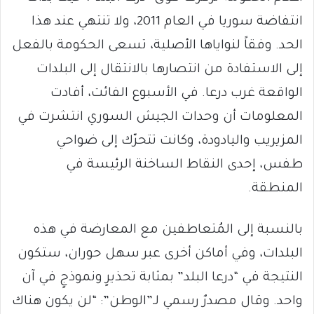
انتفاضة سوريا في العام 2011، ولا تنتهي عند هذا
الحد. وفقاً لنواياها الأصلية، تسعى الحكومة بالفعل
إلى الاستفادة من انتصارها بالانتقال إلى البلدات
الواقعة غرب درعا. في الأسبوع الفائت، أفادت
المعلومات أن وحدات الجيش السوري انتشرت في
المزيريب واليادودة، وكانت تتحرّك إلى ضواحي
طفس، إحدى النقاط الساخنة الرئيسة في
المنطقة.
بالنسبة إلى المُتعاطفين مع المعارضة في هذه
البلدات، وفي أماكن أخرى عبر سهل حوران، ستكون
النتيجة في “درعا البلد” بمثابة تحذيرٍ ونموذجٍ في آن
واحد. وقال مصدرٌ رسمي لـ”الوطن”: “لن يكون هناك