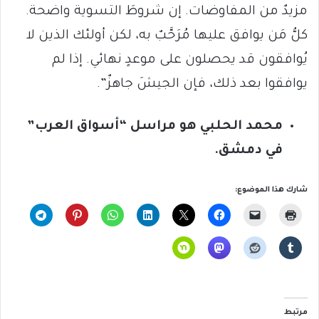
مزيدٌ من المفاوضات. إن شروطَ التسوية واضحة.
كلُّ مَن يوافق عليها مُرَحَّبٌ به، لكن أولئك الذين لا
يُوافقون قد يحصلون على موعدٍ نهائي. إذا لم
يوافقوا بعد ذلك، فإن الجيشَ جاهزٌ”.
محمد الحلبي هو مراسل “أسواق العرب”
في دمشق.
شارك هذا الموضوع:
مرتبط