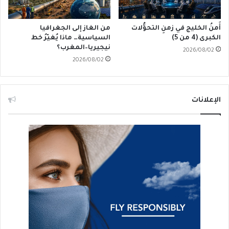
أَمنُ الخليج في زمنِ التحوُّلات
من الغاز إلى الجغرافيا
الكبرى (4 من 5)
السياسية… ماذا يُغيّرُ خط
نيجيريا–المغرب؟
2026/08/02
2026/08/02
الإعلانات