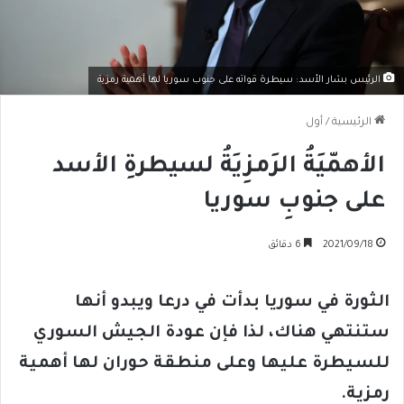
الرئيس بشار الأسد: سيطرة قواته على جنوب سوريا لها أهمية رمزية
الرئيسية
/
أول
الأهمّيَةُ الرَمزِيَةُ لسيطرةِ الأسد
على جنوبِ سوريا
2021/09/18
6 دقائق
الثورة في سوريا بدأت في درعا ويبدو أنها
ستنتهي هناك، لذا فإن عودة الجيش السوري
للسيطرة عليها وعلى منطقة حوران لها أهمية
رمزية.