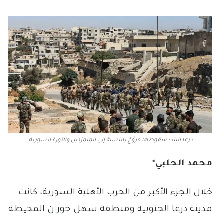
درعا البلد: سقوطها مروِّعٌ بالنسبة إلى المتمرّدين والثورة السورية.
محمد الحلبي
*
خلال الجزء الأكبر من الحرب الأهلية السورية، كانت
مدينة درعا الجنوبية ومنطقة سهل حوران المحيطة