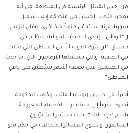
من إحدى القبائل الرئيسة في المنطقة، من أنه
بمجرد انتهاء الجيش من منطقة إدلب شمال
سوريا، فإنه سيتحوّل جنوباً مرة أخرى. وقال الزعبي
ل”الوطن”، إحدى الصحف الموالية للنظام في
دمشق: “لن تترك الدولة أياً من المناطق التي دخلت
في الصفقة والتي يستغلها الإرهابيون الآن. ما حدث
في الصنمين قبل بضعة أشهر سيُطبَّق على باقي
المناطق”.
أخيراً، في حزيران (يونيو) الفائت، وجّهت الحكومة
نظرها جنوباً إلى مدينة درعا القديمة، المعروفة
باسم “درعا البلد”، حيث يستمر المتمرّدون
السابقون وشيوخ العشائر المتحالفة في حكم نحو