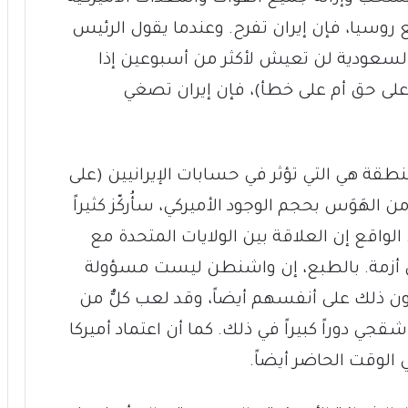
 روسيا، فإن إيران تفرح. وعندما يقول الرئيس
بية السعودية لن تعيش لأكثر من أسبوعين إذا
على حق أم على خطأ)، فإن إيران تصغي
طقة هي التي تؤثر في حسابات الإيرانيين (على
من الهَوَس بحجم الوجود الأميركي، سأُركّز كثيراً
لواقع إن العلاقة بين الولايات المتحدة مع
 أزمة. بالطبع، إن واشنطن ليست مسؤولة
ن ذلك على أنفسهم أيضاً، وقد لعب كلٌّ من
 دوراً كبيراً في ذلك. كما أن اعتماد أميركا
الوقت الحاضر أيضاً.