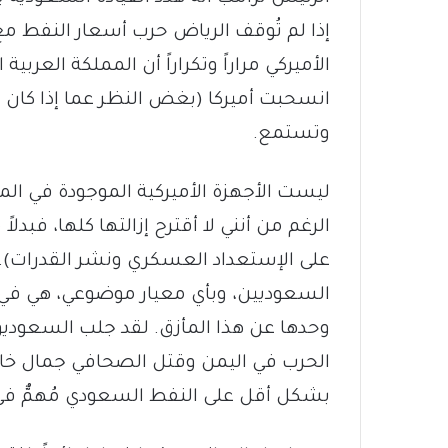
إذا لم تُوقف الرياض حرب أسعار النفط مع
الأميركي مراراً وتكراراً أن المملكة العر
انسحبت أميركا (بغض النظر عما إذا كان 
وتستمع.
ليست الأجهزة الأميركية الموجودة في المن
الرغم من أنني لا أقترح إزالتها كلها، فبدلاً 
على الإستعداد العسكري ونشر القدرات). ا
السعوديين، وبأي معيار موضوعي، هي في
وحدها عن هذا المأزق. لقد جلب السعوديو
الحرب في اليمن وقتل الصحافي جمال خاشقجي
بشكل أقل على النفط السعودي مُهمٌّ في 