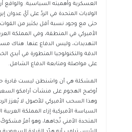
العسكرية وأهميته السياسية. والواقع أن ه
الولايات المتحدة في الردّ على أيّ عدوان إ
حتى مع وجود نسبة أقل بكثير من القوات ا
الأميركي في المنطقة، وفي المملكة العرب
التهديدات، وليس الدفاع عنها. هناك مساح
الدقة والتكنولوجيا المتطورة في أيدي الخ
على مواصلة ومتابعة الدفاع الشامل.
المشكلة هي أن واشنطن ليست قادرة حتى ع
أوضح الهجوم على منشآت أرامكو السعودي
وهذا السحب الأميركي للأصول لا يُعزز الردع 
السياسة الأميركية إزاء المملكة العربية ال
المتحدة الأمني تُجاهها، وهو أمرٌ مشكوكٌ 
الرئيس ترامب أنه هدّد القيادة السعودية