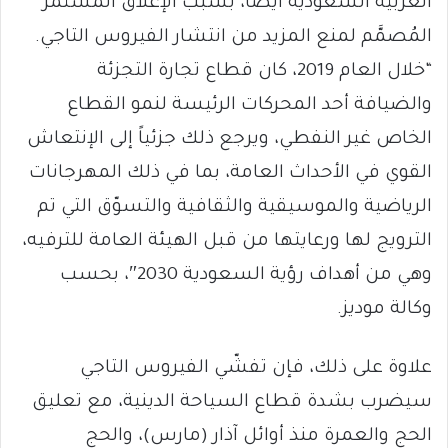
العربية السعودية أيضاً، بسبب الإغلاق المستمر
المُصمَّم لمنع المزيد من انتشار الفيروس التاجي.
“خلال العام 2019، كان قطاع تجارة التجزئة
والضيافة أحد المحركات الرئيسة لنمو القطاع
الخاص غير النفطي، ويرجع ذلك جزئياً إلى الإنتعاش
القوي في الأحداث العامة، بما في ذلك المهرجانات
الرياضية والموسيقية والثقافية والتسوّق التي تم
الترويج لها ورعايتها من قبل الهيئة العامة للترفيه،
وهي من أهداف رؤية السعودية 2030″، بحسب
وكالة موديز.
علاوة على ذلك، فإن تفشّي الفيروس التاجي
سيضرب بشدة قطاع السياحة الدينية، مع تعليق
الحج والعمرة منذ أوائل آذار (مارس)، والحج