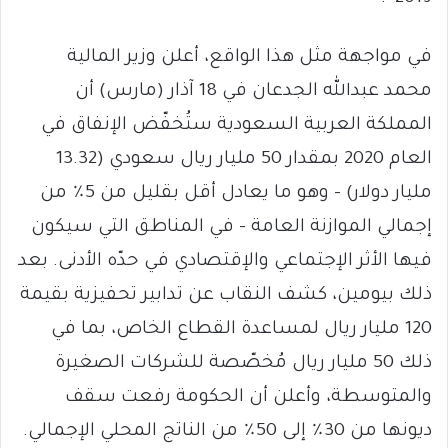
في مواجهة مثل هذا الواقع، أعلن وزير المالية
محمد عبدالله الجدعان في 18 آذار (مارس) أن
المملكة العربية السعودية ستُخفّض الإنفاق في
العام 2020 بمقدار 50 مليار ريال سعودي (13.32
مليار دولار) – وهو ما يعادل أقل بقليل من 5٪ من
إجمالي الموازنة العامة – في المناطق التي سيكون
فيها الأثر الإجتماعي والإقتصادي في حدّه الأدنى. بعد
ذلك بيومين، كشف النقاب عن تدابير تحفيزية بقيمة
120 مليار ريال لمساعدة القطاع الخاص، بما في
ذلك 50 مليار ريال مُخصّصة للشركات الصغيرة
والمتوسطة، وأعلن أن الحكومة رفعت سقف
ديونها من 30٪ إلى 50٪ من الناتج المحلي الإجمالي.