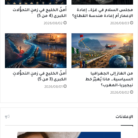
مجلس السلام في غزة… إعادة
أَمنُ الخليج في زمنِ التحوُّلات
الإعمار أم إعادة هندسة القطاع؟
الكبرى (4 من 5)
2026/08/02
2026/08/03
من الغاز إلى الجغرافيا
أَمنُ الخليج في زمنِ التحوُّلاتِ
السياسية… ماذا يُغيّرُ خط
الكبرى (3 من 5)
نيجيريا–المغرب؟
2026/08/01
2026/08/02
الإعلانات