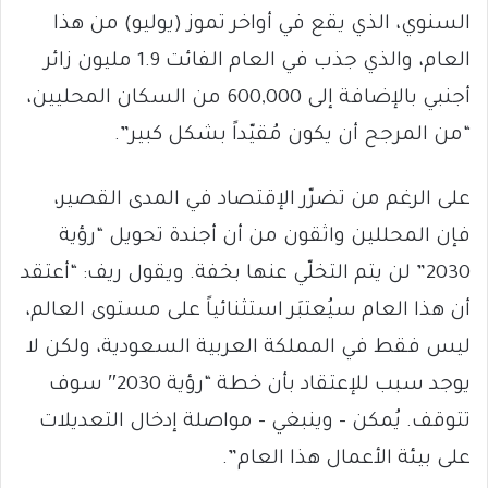
السنوي، الذي يقع في أواخر تموز (يوليو) من هذا
العام، والذي جذب في العام الفائت 1.9 مليون زائر
أجنبي بالإضافة إلى 600,000 من السكان المحليين،
“من المرجح أن يكون مُقيّداً بشكل كبير”.
على الرغم من تضرّر الإقتصاد في المدى القصير،
فإن المحللين واثقون من أن أجندة تحويل “رؤية
2030” لن يتم التخلّي عنها بخفة. ويقول ريف: “أعتقد
أن هذا العام سيُعتبَر استثنائياً على مستوى العالم،
ليس فقط في المملكة العربية السعودية، ولكن لا
يوجد سبب للإعتقاد بأن خطة “رؤية 2030″ سوف
تتوقف. يُمكن – وينبغي – مواصلة إدخال التعديلات
على بيئة الأعمال هذا العام”.