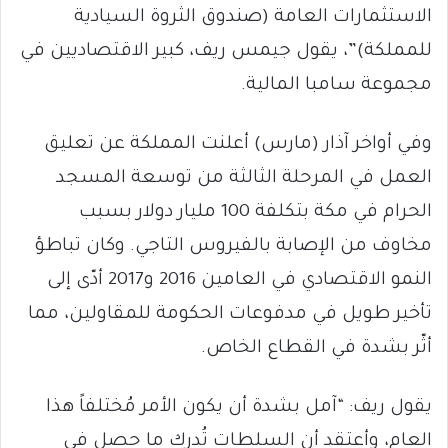
الاستثمارات العامة (صندوق الثروة السيادية
للمملكة)”، يقول جيمس ريف، كبير الاقتصاديين في
مجموعة سامبا المالية.
وفي أواخر آذار (مارس) أعلنت المملكة عن تعليق
العمل في المرحلة الثالثة من توسعة المسجد
الحرام في مكة بتكلفة 100 مليار دولار بسبب
مخاوف من الإصابة بالفيروس التاجي. وكان تباطؤ
النمو الاقتصادي في العامين 2016 و2017 أدّى إلى
تأخير طويل في مدفوعات الحكومة للمقاولين، مما
أثّر بشدة في القطاع الخاص.
يقول ريف: “آمل بشدة أن يكون الأمر مُختلفاً هذا
العام، وأعتقد أن السلطات تُدرك ما حصل في