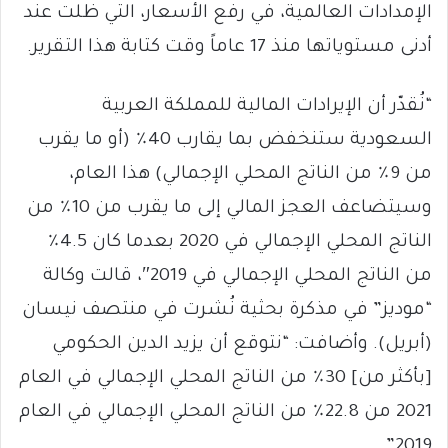
الإمدادات العالمية، في رفع الأسعار، التي ظلت عند
أدنى مستوياتها منذ 17 عاماً وقت كتابة هذا التقرير.
“نُقدّر أن الإيرادات المالية للمملكة العربية
السعودية ستنخفض بما يقارب 40٪ (أو ما يقرب
من 9٪ من الناتج المحلي الإجمالي) هذا العام،
وسيتضاعف العجز المالي إلى ما يقرب من 10٪ من
الناتج المحلي الإجمالي في 2020 بعدما كان 4.5٪
من الناتج المحلي الإجمالي في 2019″، قالت وكالة
“موديز” في مذكرة بحثية نُشرت في منتصف نيسان
(أبريل). وأضافت: “نتوقع أن يزيد الدين الحكومي
[بأكثر من] 30٪ من الناتج المحلي الإجمالي في العام
2021 من 22.8٪ من الناتج المحلي الإجمالي في العام
2019”.