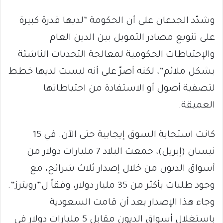
وشدّد الجدعان على أن الحكومة “لديها قدرة كبيرة
على تنويع مصادر التمويل بين الدين العام
والإحتياطات الحكومية لمعالجة التحديات الناشئة
بشكل ملائم”، لكنه أصرّ على أنه ليست لديها خطط
لتصفية أصول أو الاستفادة من احتياطاتها
العميقة.
كانت استجابة السوق إيجابية حتى الآن. في 15
نيسان (إبريل)، جمعت البلاد 7 مليارات دولار من
أسواق الديون من خلال إصدار ثلاث شرائح، مع
وجود طلبات بأكثر من 35 مليار دولار، وفقاً ل”رويترز”.
وجاء هذا الإصدار بعد أن قامت السعودية
باستغلال أسواق الديون مقابل 5 مليارات دولار في