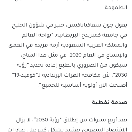
الطموحة.
يقول جون سفاكياناكيس، خبير في شؤون الخليج
في جامعة كمبريدج البريطانية: “يواجه العالم
والمملكة العربية السعودية أزمة فريدة في العمق
والإتساع في العام 2020. في مثل هذا المناخ،
سيكون من الضروري بالطبع إعادة تحديد “رؤية
2030″، لأن مكافحة الهزات الإرتدادية لـ”كوفيد-19″
أصبحت الآن أولوية أساسية للجميع”.
صدمة نفطية
بعد أربع سنوات من إطلاق “رؤية 2030″، لا يزال
الإقتصاد السعودي يعتمد بشكل كبير على صادرات