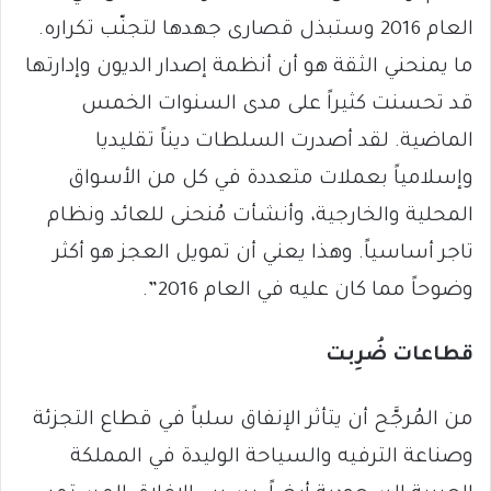
العام 2016 وستبذل قصارى جهدها لتجنّب تكراره.
ما يمنحني الثقة هو أن أنظمة إصدار الديون وإدارتها
قد تحسنت كثيراً على مدى السنوات الخمس
الماضية. لقد أصدرت السلطات ديناً تقليديا
وإسلامياً بعملات متعددة في كل من الأسواق
المحلية والخارجية، وأنشأت مُنحنى للعائد ونظام
تاجر أساسياً. وهذا يعني أن تمويل العجز هو أكثر
وضوحاً مما كان عليه في العام 2016”.
قطاعات ضُرِبت
من المُرجَّح أن يتأثر الإنفاق سلباً في قطاع التجزئة
وصناعة الترفيه والسياحة الوليدة في المملكة