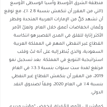
منطقة الشرق الأوسط وآسيا الوسطى الأوسع
(التي من المقرر أن تنكمش بنسبة 2.8 ٪)، مع توقع
أن تشهد كلٌّ من الإمارات العربية المتحدة وقطر
وعُمان انخفاضات أعمق خلال العام. ولعلّ الأمر
الأكثر إثارة للقلق في المدى القصير هو انتكاسة
القطاع غير النفطي المهم في المملكة العربية
السعودية، والذي يُنظر إليه على أنه لبّ وقلب
استراتيجية التنويع في المملكة. بعد تسجيل نمو
مرتفع لمدة ست سنوات بنسبة 3.3٪ في العام
2019، من المقرر أن ينكمش القطاع غير النفطي
بنسبة 4٪ في العام 2020، وفقاً لصندوق النقد
الدولي.
كمؤشر إلى الأمور المُقبلة، إنخفض “مؤشر مديري