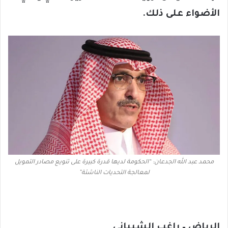
الأضواء على ذلك.
محمد عبد الله الجدعان: “الحكومة لديها قدرة كبيرة على تنويع مصادر التمويل
لمعالجة التحديات الناشئة”
الرياض – راغب الشيباني