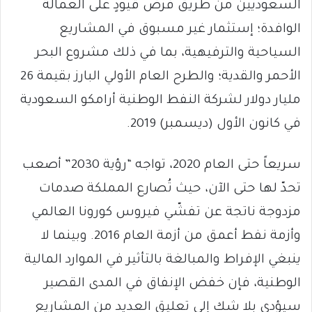
السعوديين من طريق فرض قيودٍ على العمالة
الوافدة؛ إستثمار غير مسبوق في المشاريع
السياحية والترفيهية، بما في ذلك مشروع البحر
الأحمر والقدية؛ والطرح العام الأولي البارز بقيمة 26
مليار دولار لشركة النفط الوطنية أرامكو السعودية
في كانون الأول (ديسمبر) 2019.
سريعاً حتى العام 2020، تواجه “رؤية 2030” أصعب
تحدّ لها حتى الآن، حيث تُصارع المملكة صدمات
مزدوجة ناتجة عن تفشّي فيروس كورونا العالمي
وأزمة نفط أعمق من أزمة العام 2016. وبينما لا
ينبغي الإفراط والمبالغة بالتأثير في الموارد المالية
الوطنية، فإن خفض الإنفاق في المدى القصير
سيؤدي بلا شك إلى تعليق العديد من المشاريع