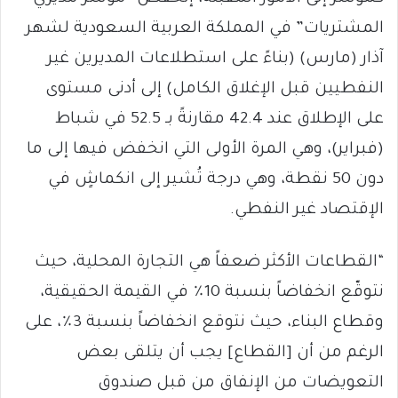
المشتريات” في المملكة العربية السعودية لشهر
آذار (مارس) (بناءً على استطلاعات المديرين غير
النفطيين قبل الإغلاق الكامل) إلى أدنى مستوى
على الإطلاق عند 42.4 مقارنةً بـ 52.5 في شباط
(فبراير)، وهي المرة الأولى التي انخفض فيها إلى ما
دون 50 نقطة، وهي درجة تُشير إلى انكماشٍ في
الإقتصاد غير النفطي.
“القطاعات الأكثر ضعفاً هي التجارة المحلية، حيث
نتوقّع انخفاضاً بنسبة 10٪ في القيمة الحقيقية،
وقطاع البناء، حيث نتوقع انخفاضاً بنسبة 3٪، على
الرغم من أن [القطاع] يجب أن يتلقى بعض
التعويضات من الإنفاق من قبل صندوق