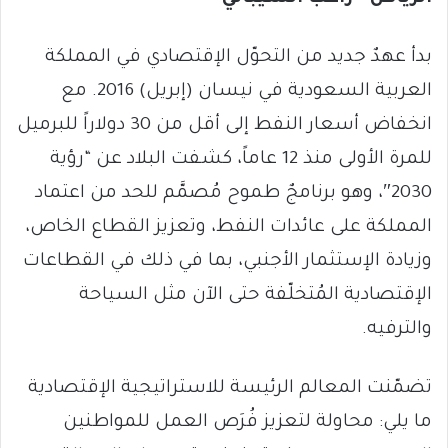
بدأ عهدٌ جديد من التحوّل الإقتصادي في المملكة
العربية السعودية في نيسان (إبريل) 2016. مع
انخفاض أسعار النفط إلى أقل من 30 دولاراً للبرميل
للمرة الأولى منذ 12 عاماً، كشفت البلاد عن “رؤية
2030″، وهو برنامجٌ طموح مُصمَّم للحد من اعتماد
المملكة على عائدات النفط، وتعزيز القطاع الخاص،
وزيادة الإستثمار الأجنبي، بما في ذلك في القطاعات
الإقتصادية المُتخلّفة حتى الآن مثل السياحة
والترفيه.
تضمّنت المعالم الرئيسة للاستراتيجية الإقتصادية
ما يلي: محاولة لتعزيز فُرَص العمل للمواطنين