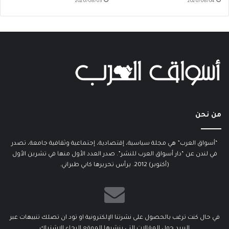
2026/08/03
2026/08/04
من نحن
“أسواق العرب” هي مجلة سياسية، إقتصادية، إجتماعية وثقافية جامعة، تصدر
في لندن عن “دار أسواق العرب للنشر”. صدر العدد الأول منها في تشرين الأول
(أكتوبر) 2012. يرأس تحريرها كابي طبراني.
في حال كنت ترغب بالحصول على نشرتنا الإلكترونية او تود ان تصلك تنبيهات عبر
البريد حول المقالات التي ينشرها الموقع الرجاء الاشتراك