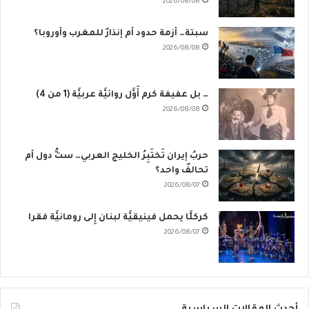
2026/08/08
سبتة… أزمة حدود أم إنذارٌ للمغرب وأوروبا؟
2026/08/08
… بل عفيفة كرم أَوَّل روائيَّة عربيَّة (1 من 4)
2026/08/08
حربُ إيران تَختَبِرُ الخليج العربي… ستُّ دول أم
تحالفٌ واحد؟
2026/08/07
كركلَّا يحمل فينيقيَّة لبنان إِلى رومانيَّة فقرا
2026/08/07