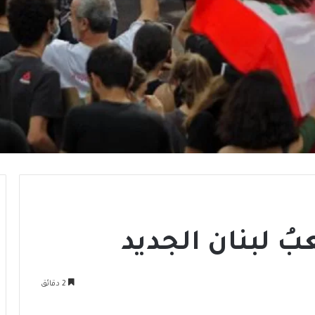
ُ لبنان الجديد
2 دقائق