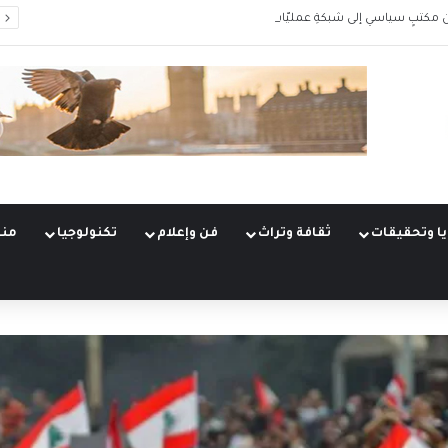
 مكتبٍ سياسي إلى شبكةِ عمليّات
ا وتحقيقات
ثقافة وتراث
فن وإعلام
تكنولوجيا
منو