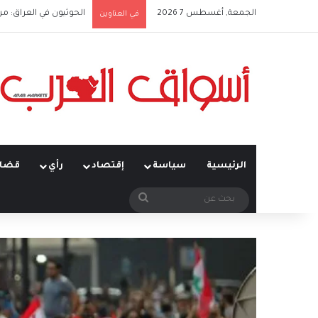
الجمعة, أغسطس 7 2026
الحوثيون في العراق: من
في العناوين
الرئيسية
سياسة
إقتصاد
رأي
قضاي
بحث
عن