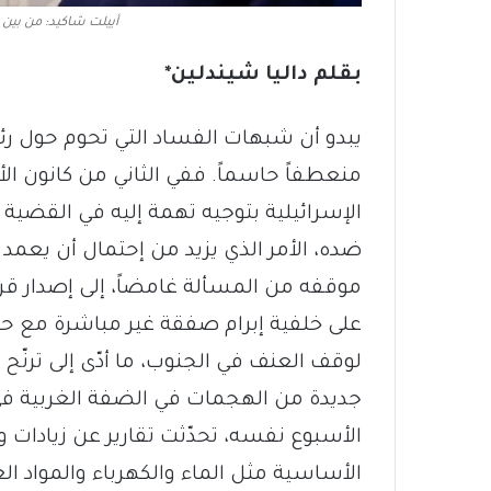
أييلت شاكيد: من بين 
بقلم داليا شيندلين*
يبدو أن شبهات الفساد التي تحوم حول رئي
منعطفاً حاسماً. ففي الثاني من كانون ا
الإسرائيلية بتوجيه تهمة إليه في القضية
ضده، الأمر الذي يزيد من إحتمال أن يعمد ا
موقفه من المسألة غامضاً، إلى إصدار قرار
على خلفية إبرام صفقة غير مباشرة مع حر
لوقف العنف في الجنوب، ما أدّى إلى ترنّح 
جديدة من الهجمات في الضفة الغربية في
الأسبوع نفسه، تحدّثت تقارير عن زيادات
الأساسية مثل الماء والكهرباء والمواد الغ