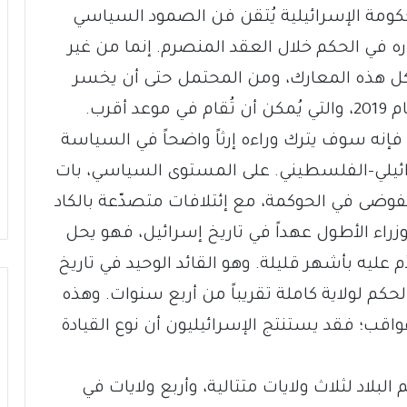
ومة الإسرائيلية يُتقن فن الصمود السياسي
ره في الحكم خلال العقد المنصرم. إنما من غير
 كل هذه المعارك، ومن المحتمل حتى أن يخسر
أقرب.
فإنه سوف يترك وراءه إرثاً واضحاً في السياسة
سرائيلي-الفلسطيني. على المستوى السياسي، بات
بالفوضى في الحوكمة، مع إئتلافات متصدّعة بالكاد
وزراء الأطول عهداً في تاريخ إسرائيل، فهو يحل
م عليه بأشهر قليلة. وهو القائد الوحيد في تاريخ
حكم لولاية كاملة تقريباً من أربع سنوات. وهذه
ب؛ فقد يستنتج الإسرائيليون أن نوع القيادة
بلاد لثلاث ولايات متتالية، وأربع ولايات في