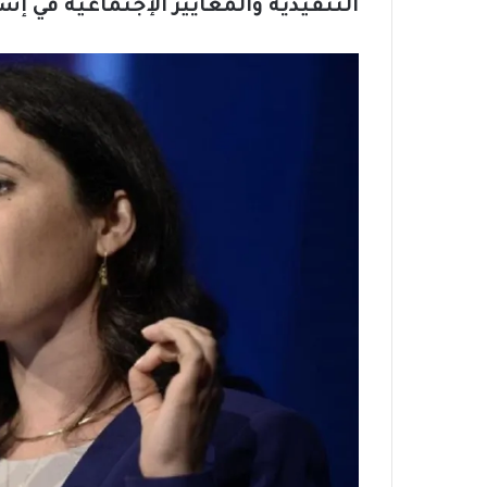
التنفيذية والمعايير الإجتماعية في إس