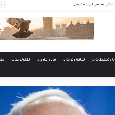
 مكتبٍ سياسي إلى شبكةِ عمليّات
ا وتحقيقات
ثقافة وتراث
فن وإعلام
تكنولوجيا
منو