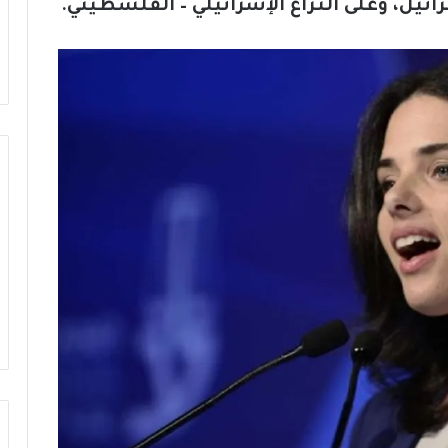
رائيل، وعلى النزاع الإسرائيلي – الفلسطيني.